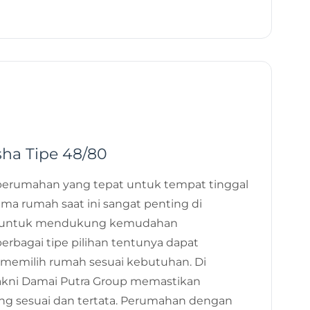
14 Nov 2022
sha Tipe 48/80
 perumahan yang tepat untuk tempat tinggal
ma rumah saat ini sangat penting di
me untuk mendukung kemudahan
rbagai tipe pilihan tentunya dapat
emilih rumah sesuai kebutuhan. Di
akni Damai Putra Group memastikan
ng sesuai dan tertata. Perumahan dengan