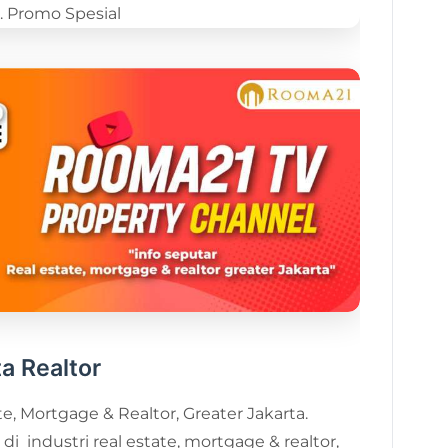
a Realtor
e, Mortgage & Realtor, Greater Jakarta.
i industri real estate, mortgage & realtor,