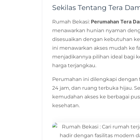
Sekilas Tentang Tera Da
Perumahan Tera D
Rumah Bekasi:
menawarkan hunian nyaman denga
disesuaikan dengan kebutuhan kelua
ini menawarkan akses mudah ke fas
menjadikannya pilihan ideal bagi 
harga terjangkau.
Perumahan ini dilengkapi dengan f
24 jam, dan ruang terbuka hijau. Se
kemudahan akses ke berbagai pusat
kesehatan.