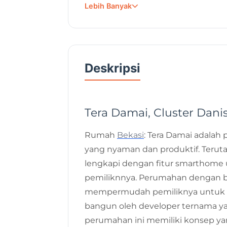
Lebih Banyak
Tanggal Posting
Deskripsi
Tera Damai, Cluster Dani
Rumah
Bekasi
: Tera Damai adalah
yang nyaman dan produktif. Teruta
lengkapi dengan fitur smartho
pemiliknnya. Perumahan dengan be
mempermudah pemiliknya untuk m
bangun oleh developer ternama y
perumahan ini memiliki konsep ya