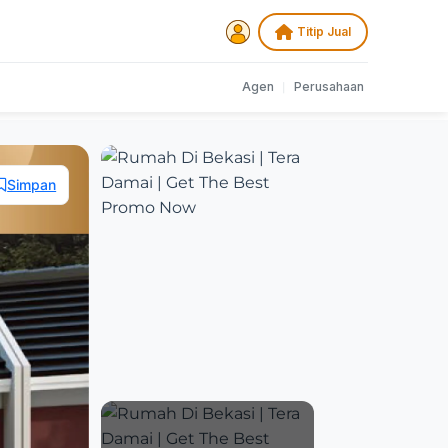
Titip Jual
Agen
|
Perusahaan
Simpan