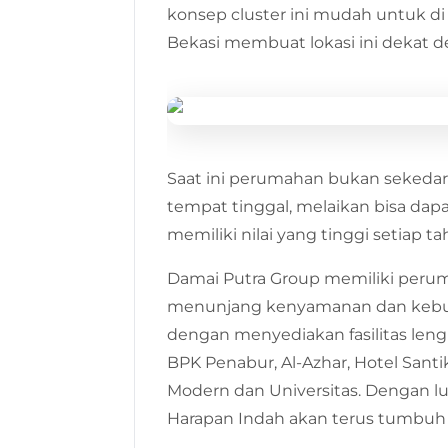
konsep cluster ini mudah untuk di 
Bekasi membuat lokasi ini dekat 
Saat ini perumahan bukan sekeda
tempat tinggal, melaikan bisa dap
memiliki nilai yang tinggi setiap t
Damai Putra Group memiliki peru
menunjang kenyamanan dan kebutu
dengan menyediakan fasilitas leng
BPK Penabur, Al-Azhar, Hotel Santi
Modern dan Universitas. Dengan l
Harapan Indah akan terus tumbu