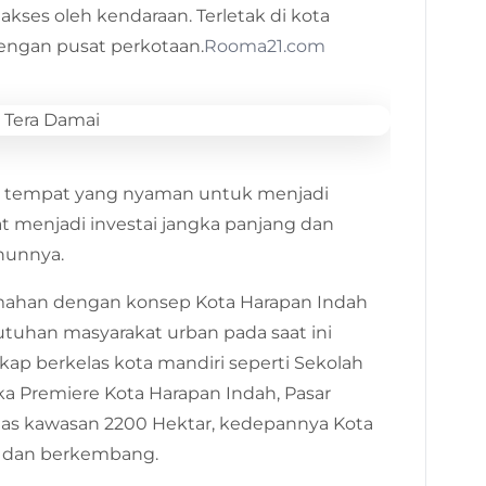
akses oleh kendaraan. Terletak di kota
dengan pusat perkotaan.
Rooma21.com
r tempat yang nyaman untuk menjadi
at menjadi investai jangka panjang dan
ahunnya.
mahan dengan konsep Kota Harapan Indah
han masyarakat urban pada saat ini
kap berkelas kota mandiri seperti Sekolah
ka Premiere Kota Harapan Indah, Pasar
uas kawasan 2200 Hektar, kedepannya Kota
h dan berkembang.