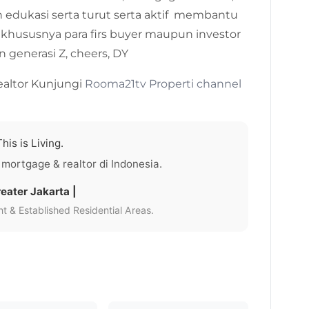
edukasi serta turut serta aktif membantu
ususnya para firs buyer maupun investor
n generasi Z, cheers, DY
ealtor Kunjungi
Rooma21tv Properti channel
his is Living.
 mortgage & realtor di Indonesia.
eater Jakarta |
 & Established Residential Areas.