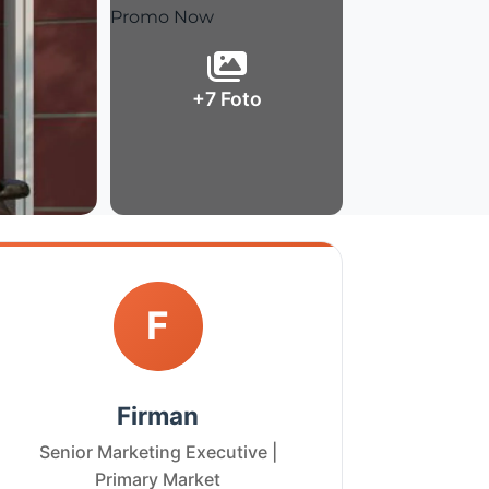
+7 Foto
F
Firman
Senior Marketing Executive |
Primary Market