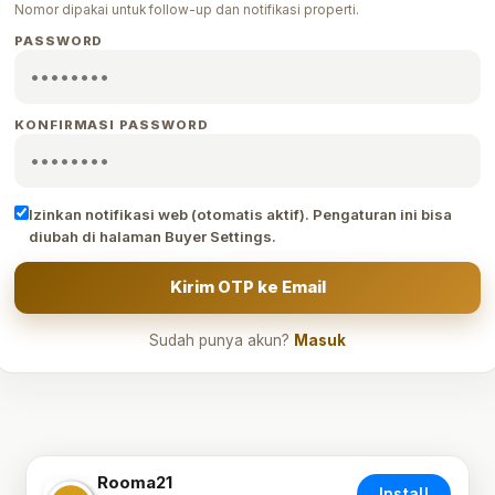
Nomor dipakai untuk follow-up dan notifikasi properti.
PASSWORD
KONFIRMASI PASSWORD
Izinkan notifikasi web (otomatis aktif). Pengaturan ini bisa
diubah di halaman Buyer Settings.
Kirim OTP ke Email
Sudah punya akun?
Masuk
Rooma21
Install