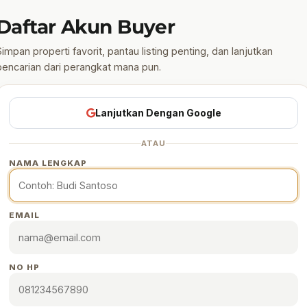
Daftar Akun Buyer
Simpan properti favorit, pantau listing penting, dan lanjutkan
pencarian dari perangkat mana pun.
Lanjutkan Dengan Google
ATAU
NAMA LENGKAP
EMAIL
NO HP