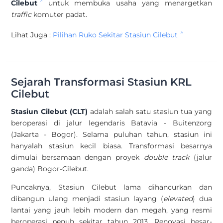
Cilebut
untuk membuka usaha yang menargetkan
traffic
komuter padat.
Lihat Juga :
Pilihan Ruko Sekitar Stasiun Cilebut
Sejarah Transformasi Stasiun KRL
Cilebut
Stasiun Cilebut (CLT)
adalah salah satu stasiun tua yang
beroperasi di jalur legendaris Batavia - Buitenzorg
(Jakarta - Bogor). Selama puluhan tahun, stasiun ini
hanyalah stasiun kecil biasa. Transformasi besarnya
dimulai bersamaan dengan proyek
double track
(jalur
ganda) Bogor-Cilebut.
Puncaknya, Stasiun Cilebut lama dihancurkan dan
dibangun ulang menjadi stasiun layang (
elevated
) dua
lantai yang jauh lebih modern dan megah, yang resmi
beroperasi penuh sekitar tahun 2013. Renovasi besar-