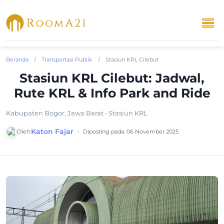
Beranda
/
Transportasi Publik
/
Stasiun KRL Cilebut
Stasiun KRL Cilebut: Jadwal,
Rute KRL & Info Park and Ride
Kabupaten Bogor, Jawa Barat • Stasiun KRL
Katon Fajar
Oleh:
•
Diposting pada: 06 November 2025