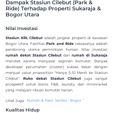
Dampak Stasiun Cilebut (Park &
Ride) Terhadap Properti Sukaraja &
Bogor Utara
Nilai Investasi
Stasiun KRL Cilebut
adalah jangkar properti di kawasan
Bogor Utara. Fasilitas
Park and Ride
raksasanya adalah
pendorong utama permintaan hunian. Nilai investasi
rumah dekat Stasiun Cilebut
dan
rumah di Sukaraja
meroket karena menyasar segmen komuter. Banyak
developer perumahan (cluster) sukses besar dengan
menjual
value proposition
"Hanya 5-10 Menit ke Stasiun
Cilebut".
Ruko dekat Stasiun Cilebut
juga sangat
prospektif untuk bisnis F&B,
laundry
, dan minimarket
yang melayani ribuan komuter harian.
Lihat Juga :
Rumah di Pasir Jambu - Bogor
Kualitas Hidup