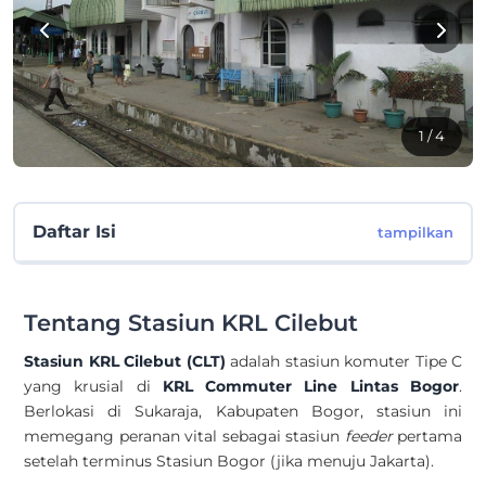
1
/ 4
Daftar Isi
tampilkan
Tentang Stasiun KRL Cilebut
Stasiun KRL Cilebut (CLT)
adalah stasiun komuter Tipe C
yang krusial di
KRL Commuter Line Lintas Bogor
.
Berlokasi di Sukaraja, Kabupaten Bogor, stasiun ini
memegang peranan vital sebagai stasiun
feeder
pertama
setelah terminus Stasiun Bogor (jika menuju Jakarta).