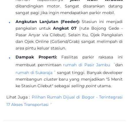
dibandingkan motor. Sangat disarankan datang
sangat pagi jika ingin mendapatkan parkir mobil.
Angkutan Lanjutan (Feeder):
Stasiun ini menjadi
pangkalan untuk
Angkot 07
(rute Bojong Gede -
Pasar Anyar via Cilebut). Selain itu, Ojek Pangkalan
dan Ojek Online (GoSend/Grab) sangat melimpah di
area pintu keluar stasiun.
Dampak Properti:
Fasilitas parkir raksasa ini
membuat permintaan
rumah di Pasir Jambu
dan
rumah di Sukaraja
sangat tinggi. Banyak developer
membangun
cluster
baru yang menjadikan "5 Menit
ke Stasiun Cilebut" sebagai
selling point
utama.
Lihat Juga :
Pilihan Rumah Dijual di Bogor - Terintegrasi
17 Akses Transportasi