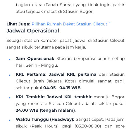
bagian utara (Tanah Sareal) yang tidak ingin parkir
atau terjebak macet di Stasiun Bogor.
Lihat Juga:
Pilihan Rumah Dekat Stasiun Cilebut
Jadwal Operasional
Sebagai stasiun komuter padat, jadwal di Stasiun Cilebut
sangat sibuk, terutama pada jam kerja.
Jam Operasional:
Stasiun beroperasi penuh setiap
hari, Senin - Minggu.
KRL Pertama:
Jadwal KRL pertama
dari Stasiun
Cilebut (arah Jakarta Kota) dimulai sangat pagi,
sekitar pukul
04.05 - 04.15 WIB
.
KRL Terakhir:
Jadwal KRL terakhir
menuju Bogor
yang melintasi Stasiun Cilebut adalah sekitar pukul
24.00 WIB (tengah malam)
.
Waktu Tunggu (Headway):
Sangat cepat. Pada jam
sibuk (Peak Hours) pagi (05.30-08.00) dan sore