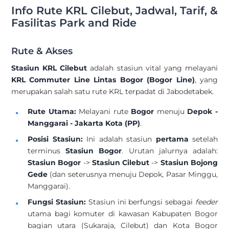
Info Rute KRL Cilebut, Jadwal, Tarif, &
Fasilitas Park and Ride
Rute & Akses
Stasiun KRL Cilebut
adalah stasiun vital yang melayani
KRL Commuter Line Lintas Bogor (Bogor Line)
, yang
merupakan salah satu rute KRL terpadat di Jabodetabek.
Rute Utama:
Melayani rute
Bogor
menuju
Depok -
Manggarai - Jakarta Kota (PP)
.
Posisi Stasiun:
Ini adalah stasiun
pertama
setelah
terminus
Stasiun Bogor
. Urutan jalurnya adalah:
Stasiun Bogor
->
Stasiun Cilebut
->
Stasiun Bojong
Gede
(dan seterusnya menuju Depok, Pasar Minggu,
Manggarai).
Fungsi Stasiun:
Stasiun ini berfungsi sebagai
feeder
utama bagi komuter di kawasan Kabupaten Bogor
bagian utara (Sukaraja, Cilebut) dan Kota Bogor