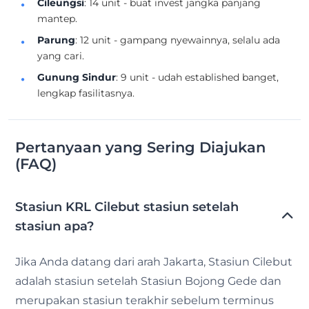
Cileungsi
: 14 unit - buat invest jangka panjang
mantep.
Parung
: 12 unit - gampang nyewainnya, selalu ada
yang cari.
Gunung Sindur
: 9 unit - udah established banget,
lengkap fasilitasnya.
Pertanyaan yang Sering Diajukan
(FAQ)
Stasiun KRL Cilebut stasiun setelah
stasiun apa?
Jika Anda datang dari arah Jakarta, Stasiun Cilebut
adalah stasiun setelah Stasiun Bojong Gede dan
merupakan stasiun terakhir sebelum terminus