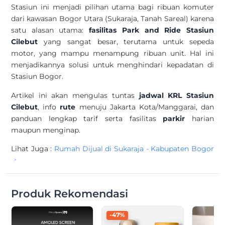
Stasiun ini menjadi pilihan utama bagi ribuan komuter
dari kawasan Bogor Utara (Sukaraja, Tanah Sareal) karena
satu alasan utama:
fasilitas Park and Ride Stasiun
Cilebut
yang sangat besar, terutama untuk sepeda
motor, yang mampu menampung ribuan unit. Hal ini
menjadikannya solusi untuk menghindari kepadatan di
Stasiun Bogor.
Artikel ini akan mengulas tuntas
jadwal KRL Stasiun
Cilebut
, info
rute
menuju Jakarta Kota/Manggarai, dan
panduan lengkap tarif serta fasilitas
parkir
harian
maupun menginap.
Lihat Juga :
Rumah Dijual di Sukaraja - Kabupaten Bogor
Produk Rekomendasi
-47%