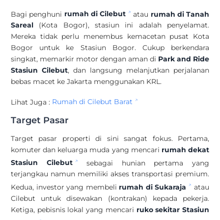
Bagi penghuni
rumah di Cilebut
atau
rumah di Tanah
Sareal
(Kota Bogor), stasiun ini adalah penyelamat.
Mereka tidak perlu menembus kemacetan pusat Kota
Bogor untuk ke Stasiun Bogor. Cukup berkendara
singkat, memarkir motor dengan aman di
Park and Ride
Stasiun Cilebut
, dan langsung melanjutkan perjalanan
bebas macet ke Jakarta menggunakan KRL.
Lihat Juga :
Rumah di Cilebut Barat
Target Pasar
Target pasar properti di sini sangat fokus. Pertama,
komuter dan keluarga muda yang mencari
rumah dekat
Stasiun Cilebut
sebagai hunian pertama yang
terjangkau namun memiliki akses transportasi premium.
Kedua, investor yang membeli
rumah di Sukaraja
atau
Cilebut untuk disewakan (kontrakan) kepada pekerja.
Ketiga, pebisnis lokal yang mencari
ruko sekitar Stasiun