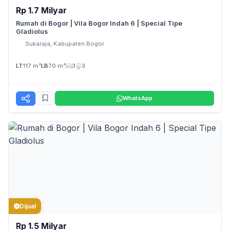
Rp 1.7 Milyar
Rumah di Bogor | Vila Bogor Indah 6 | Special Tipe
Gladiolus
Sukaraja, Kabupaten Bogor
LT
117 m²
LB
70 m²
3
3
WhatsApp
Dijual
Rp 1.5 Milyar