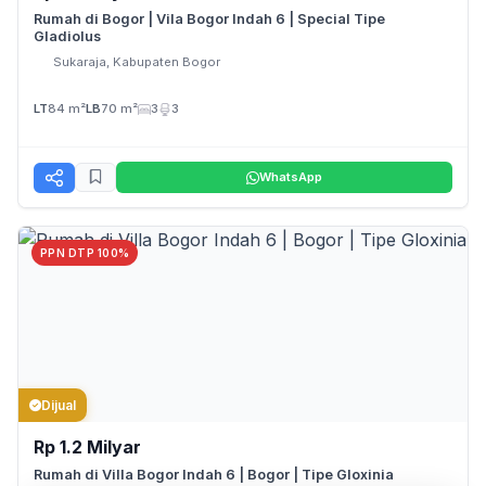
Rumah di Bogor | Vila Bogor Indah 6 | Special Tipe
Gladiolus
Sukaraja, Kabupaten Bogor
LT
84 m²
LB
70 m²
3
3
WhatsApp
PPN DTP 100%
Dijual
Rp 1.2 Milyar
Rumah di Villa Bogor Indah 6 | Bogor | Tipe Gloxinia