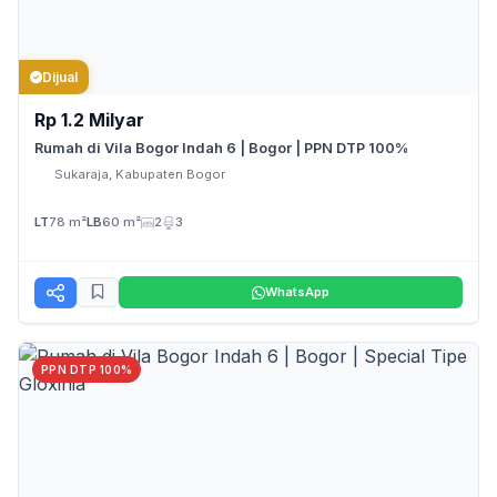
Dijual
Rp 1.2 Milyar
Rumah di Vila Bogor Indah 6 | Bogor | PPN DTP 100%
Sukaraja, Kabupaten Bogor
LT
78 m²
LB
60 m²
2
3
WhatsApp
PPN DTP 100%