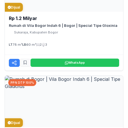
Dijual
Rp 1.2 Milyar
Rumah di Vila Bogor Indah 6 | Bogor | Special Tipe Gloxinia
Sukaraja, Kabupaten Bogor
LT
78 m²
LB
60 m²
2
3
WhatsApp
PPN DTP 100%
Dijual