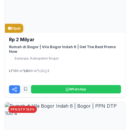
Dijual
Rp 2 Milyar
Rumah di Bogor | Vila Bogor Indah 6 | Get The Best Promo
Now
Sukaraja, Kabupaten Bogor
LT
195 m²
LB
60 m²
3
2
WhatsApp
PPN DTP 100%