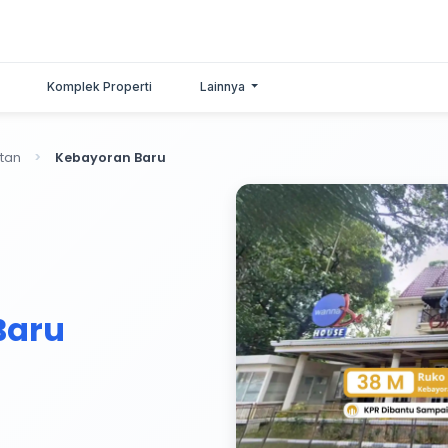
Komplek Properti
Lainnya
atan
Kebayoran Baru
Baru