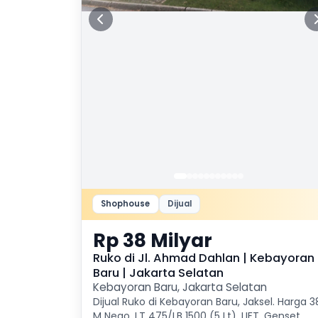
Shophouse
Dijual
Rp 38 Milyar
Ruko di Jl. Ahmad Dahlan | Kebayoran
Baru | Jakarta Selatan
Kebayoran Baru, Jakarta Selatan
Dijual Ruko di Kebayoran Baru, Jaksel. Harga 3
M Nego. LT 475/LB 1500 (5 Lt), LIFT, Genset.