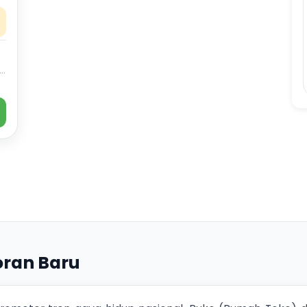
M.
ior Marketing Executive | Commercial
ran Baru