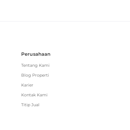
Perusahaan
Tentang Kami
Blog Properti
Karier
Kontak Kami
Titip Jual