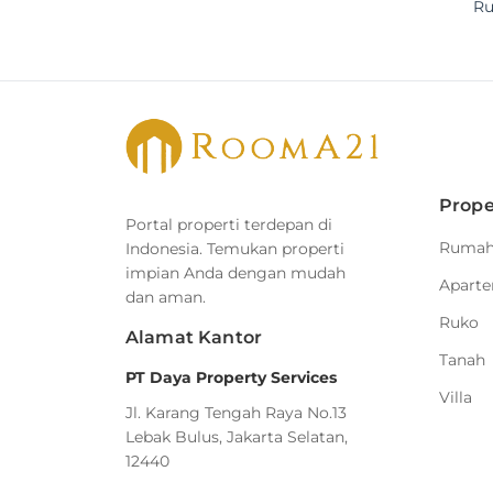
Ru
Prope
Portal properti terdepan di
Ruma
Indonesia. Temukan properti
impian Anda dengan mudah
Apart
dan aman.
Ruko
Alamat Kantor
Tanah
PT Daya Property Services
Villa
Jl. Karang Tengah Raya No.13
Lebak Bulus, Jakarta Selatan,
12440