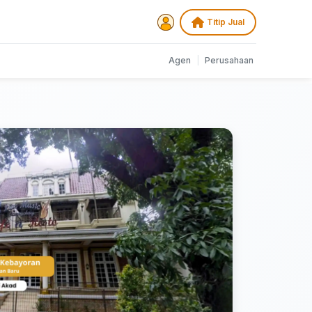
Titip Jual
Agen
|
Perusahaan