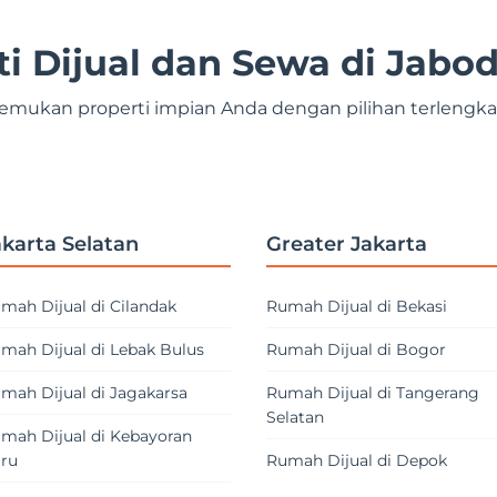
ti Dijual dan Sewa di Jabo
emukan properti impian Anda dengan pilihan terlengk
akarta Selatan
Greater Jakarta
mah Dijual di Cilandak
Rumah Dijual di Bekasi
mah Dijual di Lebak Bulus
Rumah Dijual di Bogor
mah Dijual di Jagakarsa
Rumah Dijual di Tangerang
Selatan
mah Dijual di Kebayoran
ru
Rumah Dijual di Depok