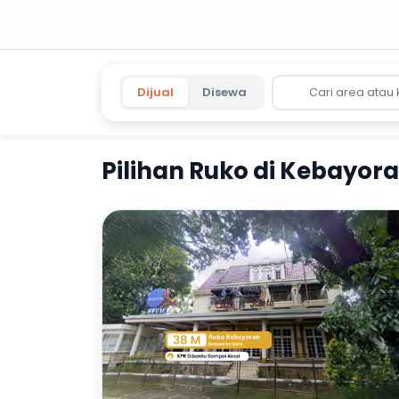
Dijual
Disewa
Pilihan Ruko di Kebayor