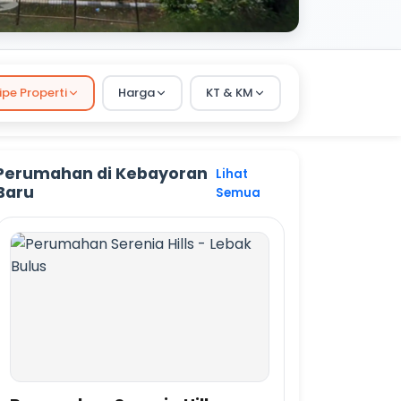
ipe Properti
Harga
KT & KM
Perumahan di Kebayoran
Lihat
Baru
Semua