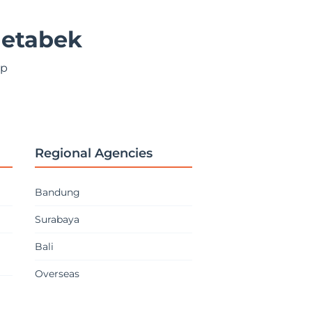
detabek
ap
Regional Agencies
Bandung
Surabaya
Bali
Overseas