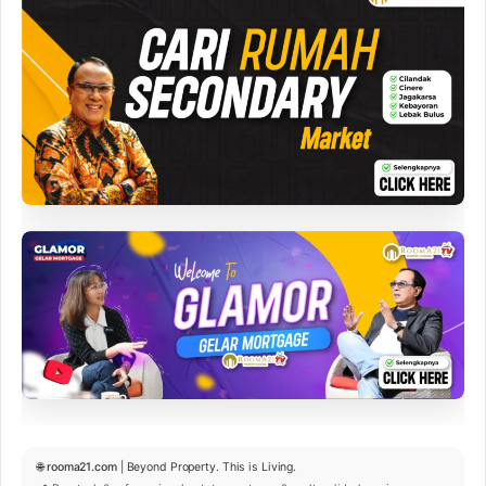
🌐
rooma21.com
| Beyond Property. This is Living.