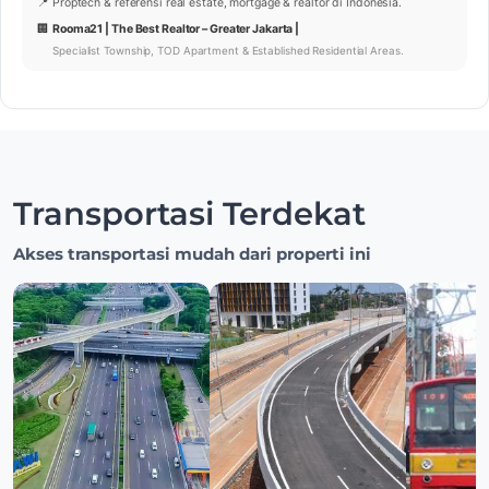
📍 Proptech & referensi real estate, mortgage & realtor di Indonesia.
🏢
Rooma21 | The Best Realtor – Greater Jakarta |
Specialist Township, TOD Apartment & Established Residential Areas.
Transportasi Terdekat
Akses transportasi mudah dari properti ini