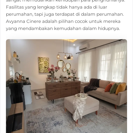
Fasilitas yang lengkap tidak hanya ada di luar
perumahan, tapi juga terdapat di dalam perumahan.
Avyanna Cinere adalah pilihan cocok untuk mereka
yang mendambakan kemudahan dalam hidupnya.