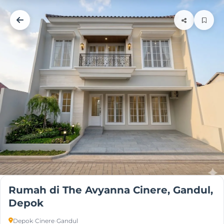
Rumah di The Avyanna Cinere, Gandul,
Depok
Depok
›
Cinere
›
Gandul