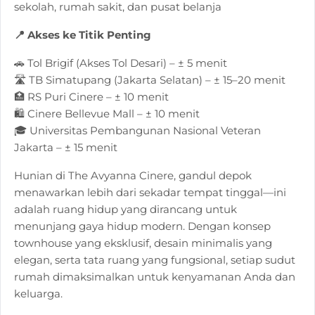
sekolah, rumah sakit, dan pusat belanja
📍 Akses ke Titik Penting
🚗 Tol Brigif (Akses Tol Desari) – ± 5 menit
🛣️ TB Simatupang (Jakarta Selatan) – ± 15–20 menit
🏥 RS Puri Cinere – ± 10 menit
🛍️ Cinere Bellevue Mall – ± 10 menit
🎓 Universitas Pembangunan Nasional Veteran
Jakarta – ± 15 menit
Hunian di The Avyanna Cinere, gandul depok
menawarkan lebih dari sekadar tempat tinggal—ini
adalah ruang hidup yang dirancang untuk
menunjang gaya hidup modern. Dengan konsep
townhouse yang eksklusif, desain minimalis yang
elegan, serta tata ruang yang fungsional, setiap sudut
rumah dimaksimalkan untuk kenyamanan Anda dan
keluarga.