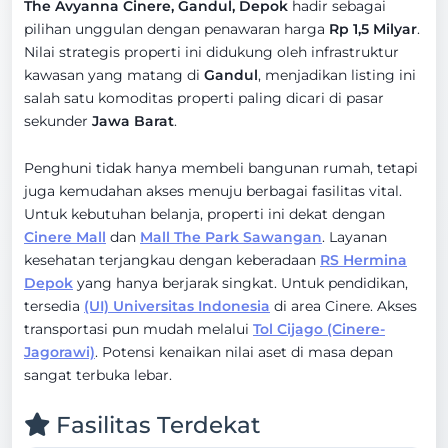
The Avyanna Cinere, Gandul, Depok
hadir sebagai
pilihan unggulan dengan penawaran harga
Rp 1,5 Milyar
.
Nilai strategis properti ini didukung oleh infrastruktur
kawasan yang matang di
Gandul
, menjadikan listing ini
salah satu komoditas properti paling dicari di pasar
sekunder
Jawa Barat
.
Penghuni tidak hanya membeli bangunan rumah, tetapi
juga kemudahan akses menuju berbagai fasilitas vital.
Untuk kebutuhan belanja, properti ini dekat dengan
Cinere Mall
dan
Mall The Park Sawangan
. Layanan
kesehatan terjangkau dengan keberadaan
RS Hermina
Depok
yang hanya berjarak singkat. Untuk pendidikan,
tersedia
(UI) Universitas Indonesia
di area Cinere. Akses
transportasi pun mudah melalui
Tol Cijago (Cinere-
Jagorawi)
. Potensi kenaikan nilai aset di masa depan
sangat terbuka lebar.
Fasilitas Terdekat