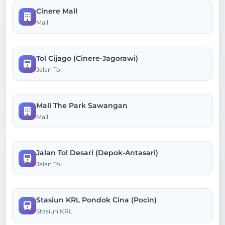
Cinere Mall
Mall
Tol Cijago (Cinere-Jagorawi)
Jalan Tol
Mall The Park Sawangan
Mall
Jalan Tol Desari (Depok-Antasari)
Jalan Tol
Stasiun KRL Pondok Cina (Pocin)
Stasiun KRL