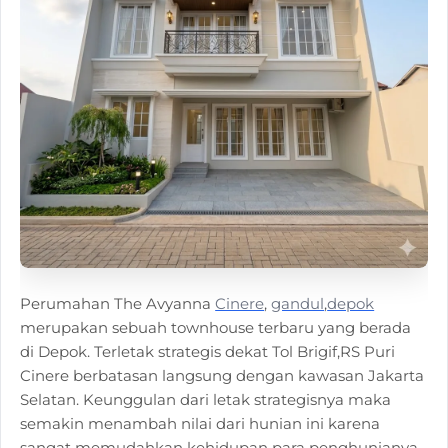
Perumahan The Avyanna
Cinere
,
gandul
,
depok
merupakan sebuah townhouse terbaru yang berada
di Depok. Terletak strategis dekat Tol Brigif,RS Puri
Cinere berbatasan langsung dengan kawasan Jakarta
Selatan. Keunggulan dari letak strategisnya maka
semakin menambah nilai dari hunian ini karena
sangat memudahkan kehidupan para penghunianya.