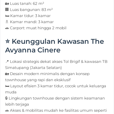
🏡 Luas tanah: 62 m²
🏢 Luas bangunan: 83 m²
🛏️ Kamar tidur: 3 kamar
🚿 Kamar mandi: 3 kamar
🚗 Carport: muat hingga 2 mobil
⭐ Keunggulan Kawasan
The
Avyanna Cinere
📍 Lokasi strategis dekat akses Tol Brigif & kawasan TB
Simatupang (Jakarta Selatan)
🏡 Desain modern minimalis dengan konsep
townhouse yang rapi dan eksklusif
🛏️ Layout efisien 3 kamar tidur, cocok untuk keluarga
muda
🔒 Lingkungan townhouse dengan sistem keamanan
lebih terjaga
🚗 Akses & mobilitas mudah ke fasilitas umum seperti