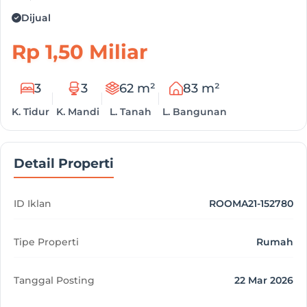
Dijual
Rp 1,50 Miliar
3
3
62 m²
83 m²
K. Tidur
K. Mandi
L. Tanah
L. Bangunan
Detail Properti
ID Iklan
ROOMA21-152780
Tipe Properti
Rumah
Tanggal Posting
22 Mar 2026