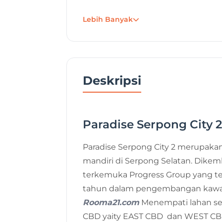
Tahun Dibangun
Lebih Banyak
Tanggal Posting
Deskripsi
Paradise Serpong City 2
Paradise Serpong City 2 merupaka
mandiri di Serpong Selatan. Dike
terkemuka Progress Group yang te
tahun dalam pengembangan kawa
Rooma21.com
Menempati lahan sel
CBD yaity EAST CBD dan WEST CBD