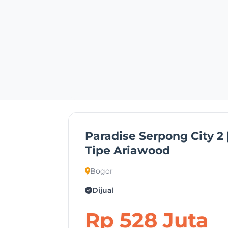
Paradise Serpong City 2 
Tipe Ariawood
Bogor
Dijual
Rp 528 Juta