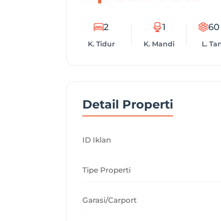
2
1
60
K. Tidur
K. Mandi
L. Ta
Detail Properti
ID Iklan
Tipe Properti
Garasi/Carport