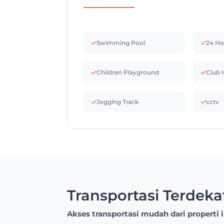
Swimming Pool
24 Ho
Children Playground
Club 
Jogging Track
cctv
Transportasi Terdeka
Akses transportasi mudah dari properti i