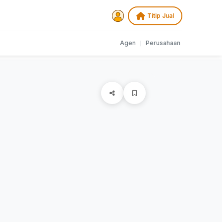
Titip Jual
Agen
|
Perusahaan