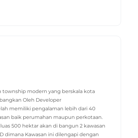
2022
20 Mar 2023
n township modern yang berskala kota
mbangkan Oleh Developer
lah memiliki pengalaman lebih dari 40
san baik perumahan maupun perkotaan.
uas 500 hektar akan di bangun 2 kawasan
 dimana Kawasan ini dilengapi dengan