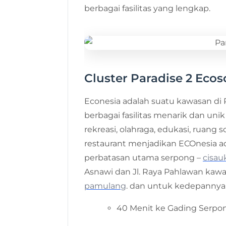
berbagai fasilitas yang lengkap.
Cluster Paradise 2 Eco
Econesia adalah suatu kawasan di Pa
berbagai fasilitas menarik dan uni
rekreasi, olahraga, edukasi, ruang 
restaurant menjadikan ECOnesia ada
perbatasan utama serpong –
cisau
Asnawi dan Jl. Raya Pahlawan kawasa
pamulang
. dan untuk kedepannya 
40 Menit ke Gading Serpo