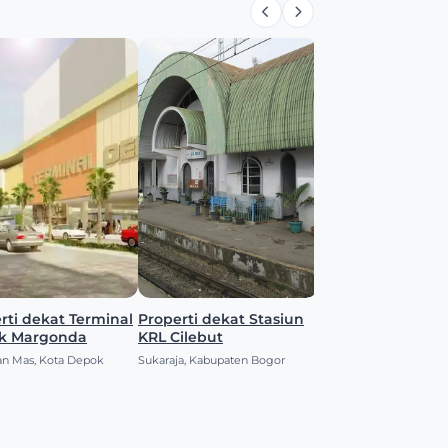
 dekat Terminal
Properti dekat Stasiun
k Margonda
KRL Cilebut
an Mas, Kota Depok
Sukaraja, Kabupaten Bogor