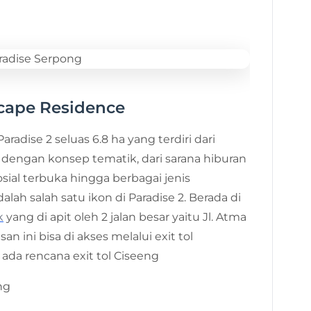
scape Residence
radise 2 seluas 6.8 ha yang terdiri dari
k dengan konsep tematik, dari sarana hiburan
sosial terbuka hingga berbagai jenis
lah salah satu ikon di Paradise 2. Berada di
k
yang di apit oleh 2 jalan besar yaitu Jl. Atma
n ini bisa di akses melalui exit tol
ada rencana exit tol Ciseeng
ng