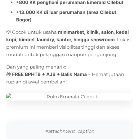
±
800 KK penghuni perumahan Emerald Cilebut
±
13.000 KK di luar perumahan (area Cilebut,
Bogor)
💡 Cocok untuk usaha
minimarket, klinik, salon, kedai
kopi, bimbel, laundry, kantor, hingga showroom
. Lokasi
premium ini memberi visibilitas tinggi dan akses
mudah untuk pelanggan maupun pengunjung.
Dan yang paling menarik:
🎁
FREE BPHTB + AJB + Balik Nama
– Hemat jutaan
rupiah di awal pembelian!
#attachment_caption