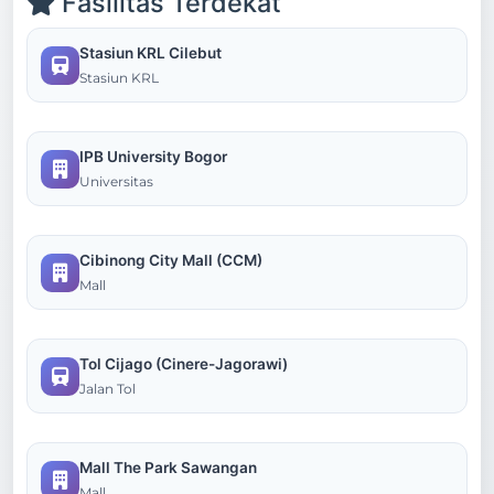
Fasilitas Terdekat
Stasiun KRL Cilebut
Stasiun KRL
IPB University Bogor
Universitas
Cibinong City Mall (CCM)
Mall
Tol Cijago (Cinere-Jagorawi)
Jalan Tol
Mall The Park Sawangan
Mall