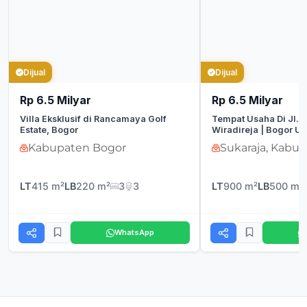
Dijual
Dijual
Rp 6.5 Milyar
Rp 6.5 Milyar
Villa Eksklusif di Rancamaya Golf
Tempat Usaha Di Jl.
Estate, Bogor
Wiradireja | Bogor Ut
Kabupaten Bogor
Sukaraja, Kabu
LT
415 m²
LB
220 m²
3
3
LT
900 m²
LB
500 m²
WhatsApp