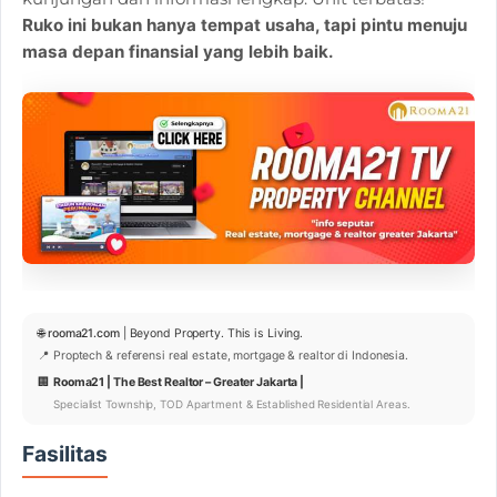
Ruko ini bukan hanya tempat usaha, tapi pintu menuju
masa depan finansial yang lebih baik.
🌐
rooma21.com
| Beyond Property. This is Living.
📍 Proptech & referensi real estate, mortgage & realtor di Indonesia.
🏢
Rooma21 | The Best Realtor – Greater Jakarta |
Specialist Township, TOD Apartment & Established Residential Areas.
Fasilitas