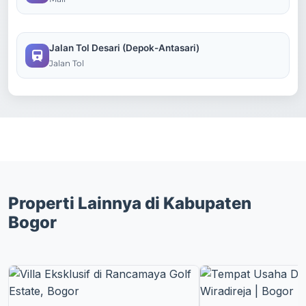
Jalan Tol Desari (Depok-Antasari)
Jalan Tol
Properti Lainnya di Kabupaten
Bogor