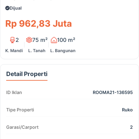
Dijual
Rp 962,83 Juta
2
75 m²
100 m²
K. Mandi
L. Tanah
L. Bangunan
Detail Properti
ID Iklan
ROOMA21-136595
Tipe Properti
Ruko
Garasi/Carport
2