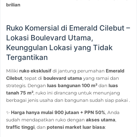
brilian
Ruko Komersial di Emerald Cilebut –
Lokasi Boulevard Utama,
Keunggulan Lokasi yang Tidak
Tergantikan
Miliki
ruko eksklusif
di jantung perumahan
Emerald
Cilebut
, tepat di
boulevard utama
yang ramai dan
strategis. Dengan
luas bangunan 100 m²
dan
luas
tanah 75 m²
, ruko ini dirancang untuk menunjang
berbagai jenis usaha dan bangunan sudah siap pakai .
✨
Harga hanya mulai 900 jutaan
+ PPN 50%
, Anda
sudah mendapatkan ruko dengan
akses utama
,
traffic tinggi
, dan
potensi market luar biasa
: