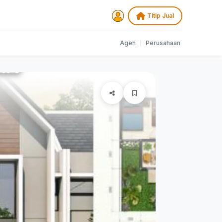
Titip Jual
Agen
|
Perusahaan