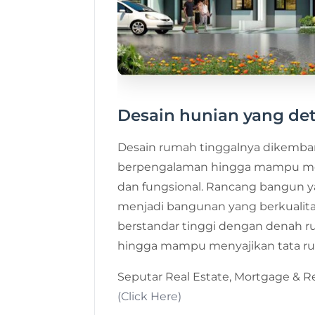
Desain hunian yang deta
Desain rumah tinggalnya dikemban
berpengalaman hingga mampu mecip
dan fungsional. Rancang bangun y
menjadi bangunan yang berkualit
berstandar tinggi dengan denah 
hingga mampu menyajikan tata ru
Seputar Real Estate, Mortgage & R
(Click Here)