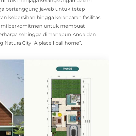
 untuk menjaga kelangsungan dalam
uga bertanggung jawab untuk tetap
 kebersihan hingga kelancaran fasilitas
. Kami berkomitmen untuk membuat
erharga sehingga dimanapun Anda dan
atura City “A place I call home”.