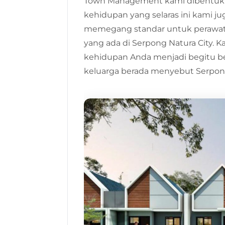
Town Management kami dibentuk
kehidupan yang selaras ini kami j
memegang standar untuk perawatan
yang ada di Serpong Natura City
kehidupan Anda menjadi begitu b
keluarga berada menyebut Serpong N