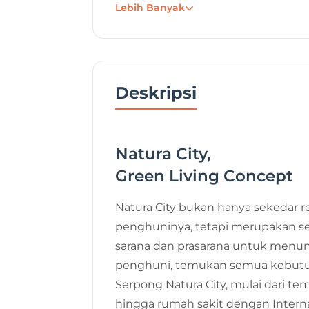
Lebih Banyak
Tanggal Posting
Deskripsi
Natura City,
Green Living Concept
Natura City bukan hanya sekedar 
penghuninya, tetapi merupakan s
sarana dan prasarana untuk menu
penghuni, temukan semua kebutuhan
Serpong Natura City, mulai dari t
hingga rumah sakit dengan Interna