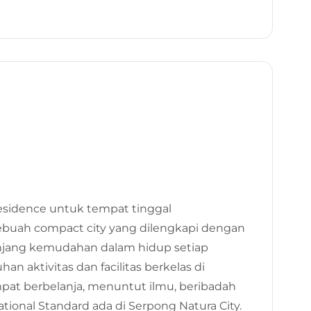
22 Feb 2023
residence untuk tempat tinggal
ebuah compact city yang dilengkapi dengan
njang kemudahan dalam hidup setiap
 aktivitas dan facilitas berkelas di
empat berbelanja, menuntut ilmu, beribadah
tional Standard ada di Serpong Natura City.