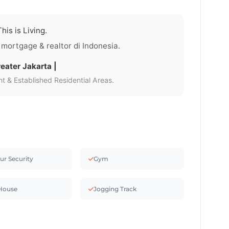
his is Living.
 mortgage & realtor di Indonesia.
eater Jakarta |
 & Established Residential Areas.
ur Security
Gym
House
Jogging Track