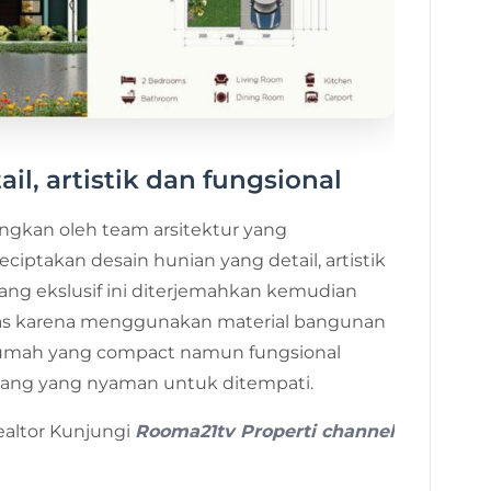
il, artistik dan fungsional
gkan oleh team arsitektur yang
takan desain hunian yang detail, artistik
ang ekslusif ini diterjemahkan kemudian
as karena menggunakan material bangunan
rumah yang compact namun fungsional
ang yang nyaman untuk ditempati.
ealtor Kunjungi
Rooma21tv Properti channel