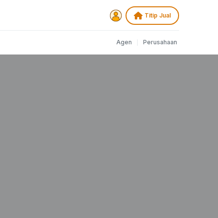
Titip Jual
|
Agen
Perusahaan