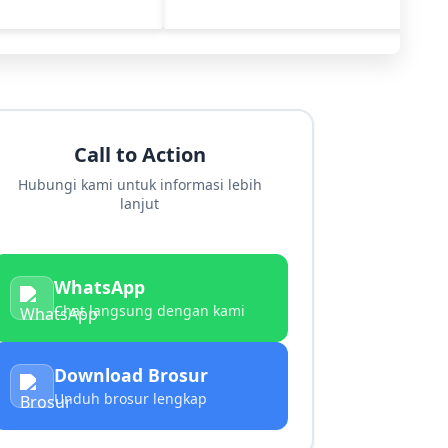
Call to Action
Hubungi kami untuk informasi lebih
lanjut
WhatsApp
Chat langsung dengan kami
Download Brosur
Unduh brosur lengkap