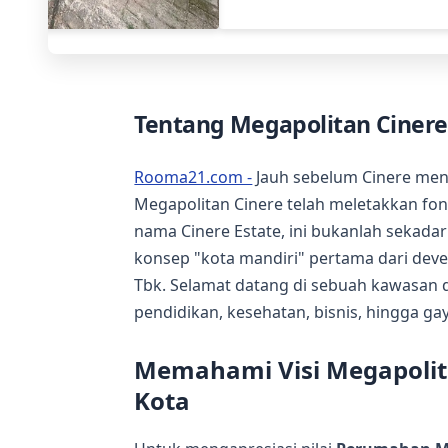
Tentang Megapolitan Cinere 
Rooma21.com -
Jauh sebelum Cinere menj
Megapolitan Cinere telah meletakkan fon
nama Cinere Estate, ini bukanlah sekad
konsep "kota mandiri" pertama dari dev
Tbk. Selamat datang di sebuah kawasan
pendidikan, kesehatan, bisnis, hingga g
Memahami Visi Megapolit
Kota