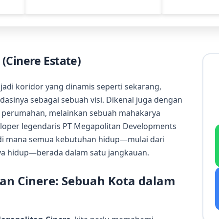
(Cinere Estate)
adi koridor yang dinamis seperti sekarang,
dasinya sebagai sebuah visi. Dikenal juga dengan
ar perumahan, melainkan sebuah mahakarya
eloper legendaris PT Megapolitan Developments
 di mana semua kebutuhan hidup—mulai dari
aya hidup—berada dalam satu jangkauan.
an Cinere: Sebuah Kota dalam