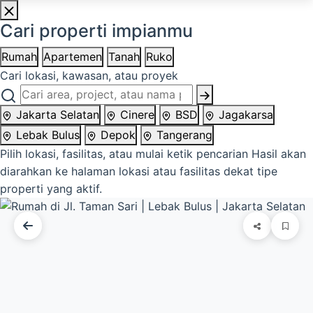
Cari properti impianmu
Rumah
Apartemen
Tanah
Ruko
Cari lokasi, kawasan, atau proyek
Jakarta Selatan
Cinere
BSD
Jagakarsa
Lebak Bulus
Depok
Tangerang
Pilih lokasi, fasilitas, atau mulai ketik pencarian
Hasil akan
diarahkan ke halaman lokasi atau fasilitas dekat tipe
properti yang aktif.