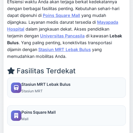
Efisiensi waktu Anda akan terjaga berkat kedekatannya
dengan berbagai fasilitas penting. Kebutuhan sehari-hari
dapat dipenuhi di
Poins Square Mall
yang mudah
dijangkau. Layanan medis darurat tersedia di
Mayapada
Hospital
dalam jangkauan dekat. Akses pendidikan
terjamin dengan
Universitas Pancasila
di kawasan
Lebak
Bulus
. Yang paling penting, konektivitas transportasi
dijamin dengan
Stasiun MRT Lebak Bulus
yang
memudahkan mobilitas Anda.
Fasilitas Terdekat
Stasiun MRT Lebak Bulus
Stasiun MRT
Poins Square Mall
Mall