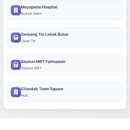
Mayapada Hospital
Rumah Sakit
Gerbang Tol Lebak Bulus
Jalan Tol
Stasiun MRT Fatmawati
Stasiun MRT
Cilandak Town Square
Mall