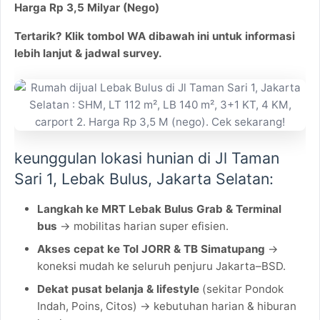
Harga Rp 3,5 Milyar (Nego)
Tertarik? Klik tombol WA dibawah ini untuk informasi
lebih lanjut & jadwal survey.
keunggulan lokasi hunian di
Jl Taman
Sari 1, Lebak Bulus
, Jakarta Selatan:
Langkah ke MRT Lebak Bulus Grab & Terminal
bus
→ mobilitas harian super efisien.
Akses cepat ke Tol JORR & TB Simatupang
→
koneksi mudah ke seluruh penjuru Jakarta–BSD.
Dekat pusat belanja & lifestyle
(sekitar Pondok
Indah, Poins, Citos) → kebutuhan harian & hiburan