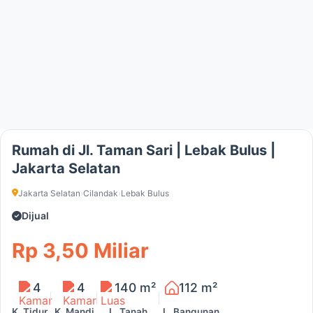
Rumah di Jl. Taman Sari | Lebak Bulus |
Jakarta Selatan
Jakarta Selatan
›
Cilandak
›
Lebak Bulus
Dijual
Rp 3,50 Miliar
4
4
140 m²
112 m²
K. Tidur
K. Mandi
L. Tanah
L. Bangunan