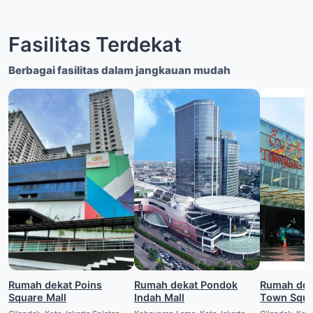
Fasilitas Terdekat
Berbagai fasilitas dalam jangkauan mudah
Rumah dekat Poins
Rumah dekat Pondok
Rumah dek
Square Mall
Indah Mall
Town Squ