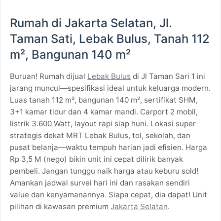
Rumah di Jakarta Selatan, Jl.
Taman Sati, Lebak Bulus, Tanah 112
m², Bangunan 140 m²
Buruan! Rumah dijual
Lebak Bulus
di Jl Taman Sari 1 ini
jarang muncul—spesifikasi ideal untuk keluarga modern.
Luas tanah 112 m², bangunan 140 m², sertifikat SHM,
3+1 kamar tidur dan 4 kamar mandi. Carport 2 mobil,
listrik 3.600 Watt, layout rapi siap huni. Lokasi super
strategis dekat MRT Lebak Bulus, tol, sekolah, dan
pusat belanja—waktu tempuh harian jadi efisien. Harga
Rp 3,5 M (nego) bikin unit ini cepat dilirik banyak
pembeli. Jangan tunggu naik harga atau keburu sold!
Amankan jadwal survei hari ini dan rasakan sendiri
value dan kenyamanannya. Siapa cepat, dia dapat! Unit
pilihan di kawasan premium
Jakarta Selatan
.