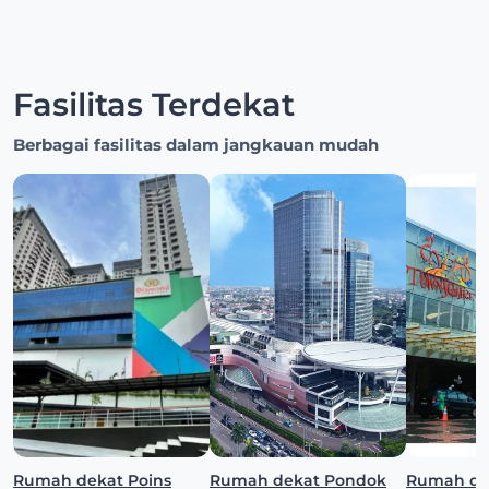
Fasilitas Terdekat
Berbagai fasilitas dalam jangkauan mudah
Rumah dekat Poins
Rumah dekat Pondok
Rumah de