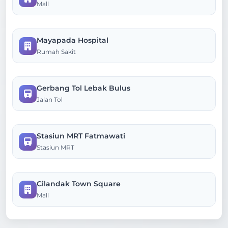
Mall
Mayapada Hospital
Rumah Sakit
Gerbang Tol Lebak Bulus
Jalan Tol
Stasiun MRT Fatmawati
Stasiun MRT
Cilandak Town Square
Mall