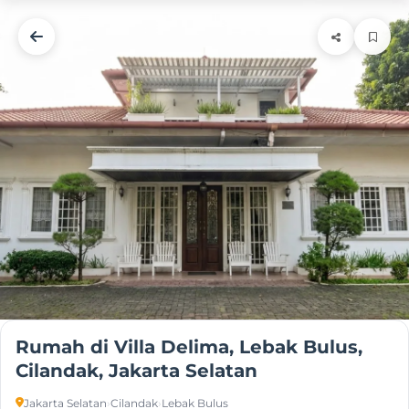
Rumah di Villa Delima, Lebak Bulus,
Cilandak, Jakarta Selatan
Jakarta Selatan
›
Cilandak
›
Lebak Bulus