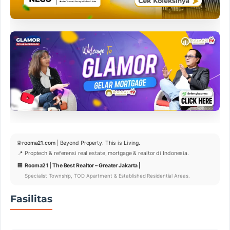
🌐
rooma21.com
| Beyond Property. This is Living.
📍 Proptech & referensi real estate, mortgage & realtor di Indonesia.
🏢
Rooma21 | The Best Realtor – Greater Jakarta |
Specialist Township, TOD Apartment & Established Residential Areas.
Fasilitas