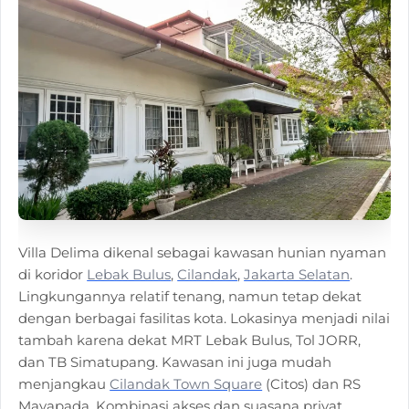
Villa Delima dikenal sebagai kawasan hunian nyaman
di koridor
Lebak Bulus
,
Cilandak
,
Jakarta Selatan
.
Lingkungannya relatif tenang, namun tetap dekat
dengan berbagai fasilitas kota. Lokasinya menjadi nilai
tambah karena dekat MRT Lebak Bulus, Tol JORR,
dan TB Simatupang. Kawasan ini juga mudah
menjangkau
Cilandak Town Square
(Citos) dan RS
Mayapada. Kombinasi akses dan suasana privat