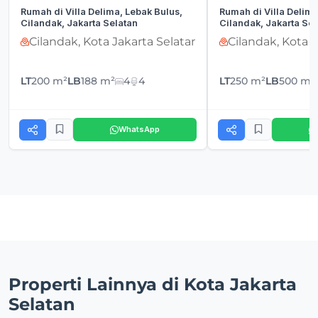
Rumah di Villa Delima, Lebak Bulus,
Rumah di Villa Delima
Cilandak, Jakarta Selatan
Cilandak, Jakarta Sel
Cilandak, Kota Jakarta Selatan
Cilandak, Kota 
LT
200 m²
LB
188 m²
4
4
LT
250 m²
LB
500 m²
WhatsApp
Properti Lainnya di Kota Jakarta
Selatan