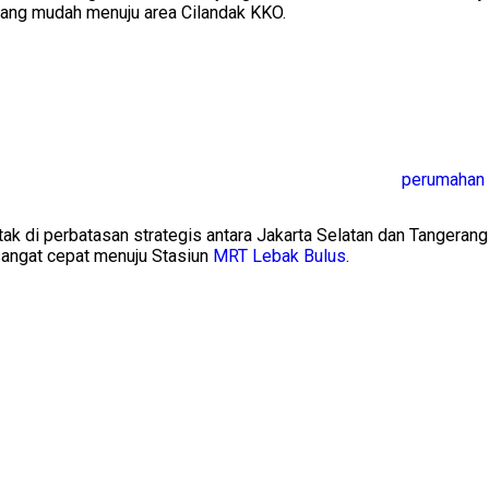
 yang mudah menuju area Cilandak KKO.
k di perbatasan strategis antara Jakarta Selatan dan Tangeran
 sangat cepat menuju Stasiun
MRT Lebak Bulus
.