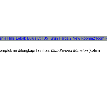
mplek ini dilengkapi fasilitas
Club Serenia Mansion
(kolam