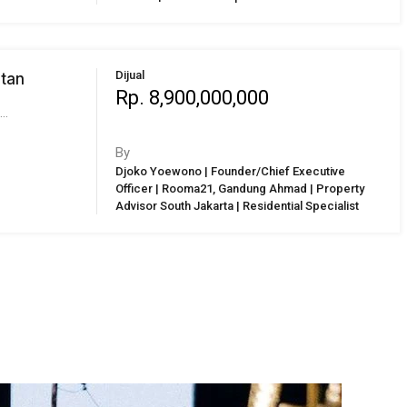
Dijual
atan
Rp. 8,900,000,000
h…
By
Djoko Yoewono | Founder/Chief Executive
Officer | Rooma21, Gandung Ahmad | Property
Advisor South Jakarta | Residential Specialist