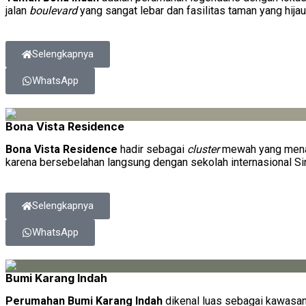
jalan
boulevard
yang sangat lebar dan fasilitas taman yang hijau
Selengkapnya
WhatsApp
Bona Vista Residence
Bona Vista Residence
hadir sebagai
cluster
mewah yang menaw
karena bersebelahan langsung dengan sekolah internasional Sing
Selengkapnya
WhatsApp
Bumi Karang Indah
Perumahan Bumi Karang Indah
dikenal luas sebagai kawasan 