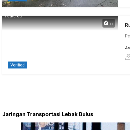
Featured
11
R
Pe
Ar
Verified
Jaringan Transportasi Lebak Bulus