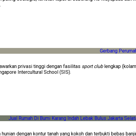
.
arkan privasi tinggi dengan fasilitas
sport club
lengkap (kolam
apore Intercultural School (SIS).
hunian dengan kontur tanah yang kokoh dan terbukti bebas banjir