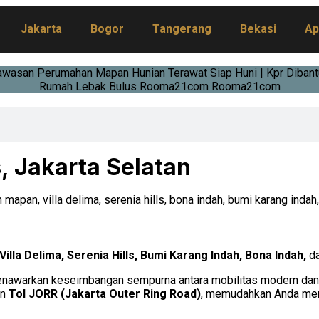
Jakarta
Bogor
Tangerang
Bekasi
Ap
, Jakarta Selatan
Villa Delima, Serenia Hills, Bumi Karang Indah, Bona Indah,
d
 menawarkan keseimbangan sempurna antara mobilitas modern dan 
an
Tol JORR (Jakarta Outer Ring Road)
, memudahkan Anda men