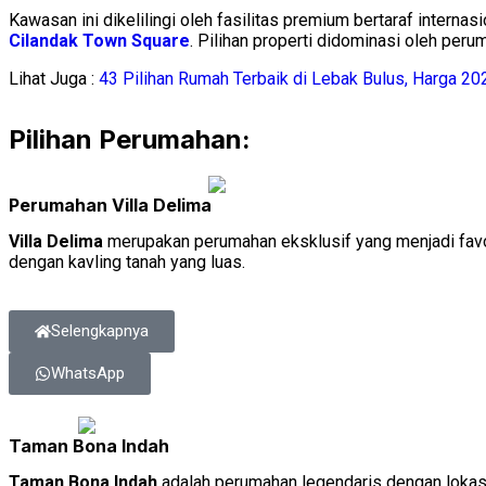
Kawasan ini dikelilingi oleh fasilitas premium bertaraf internasi
Cilandak Town Square
. Pilihan properti didominasi oleh peru
Lihat Juga :
43 Pilihan Rumah Terbaik di Lebak Bulus, Harga 20
Pilihan Perumahan:
Perumahan Villa Delima
Villa Delima
merupakan perumahan eksklusif yang menjadi favor
dengan kavling tanah yang luas.
Selengkapnya
WhatsApp
Taman Bona Indah
Taman Bona Indah
adalah perumahan legendaris dengan lokasi 