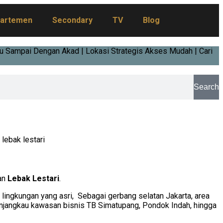
artemen
Secondary
TV
Blog
Search
an
Lebak Lestari
.
lingkungan yang asri, Sebagai gerbang selatan Jakarta, area
jangkau kawasan bisnis TB Simatupang, Pondok Indah, hingga