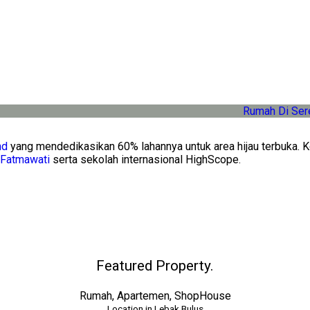
nd
yang mendedikasikan 60% lahannya untuk area hijau terbuka. Ko
Fatmawati
serta sekolah internasional HighScope.
Featured Property.
Rumah, Apartemen, ShopHouse
Location in Lebak Bulus