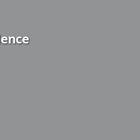
dence