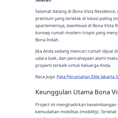
Selatan
Selamat datang di Bona Vista Residence
premium yang terletak di lokasi paling st
apartemennya,
townhouse
di Bona Vista 
konsep rumah modern tropis yang menya
Bona Indah.
Jika Anda sedang mencari rumah dijual di 
udara baik, dan pencahayaan alami maksim
properti terbaik untuk keluarga Anda.
Baca Juga:
Peta Perumahan Elite Jakarta S
Keunggulan Utama Bona Vi
Project ini menghadirkan keseimbangan 
kemudahan mobilitas (mobility). Terleta