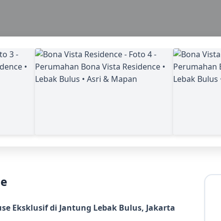
ce
e Eksklusif di Jantung Lebak Bulus, Jakarta