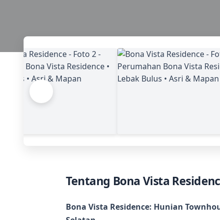
Tentang Bona Vista Residen
Bona Vista Residence: Hunian Townhous