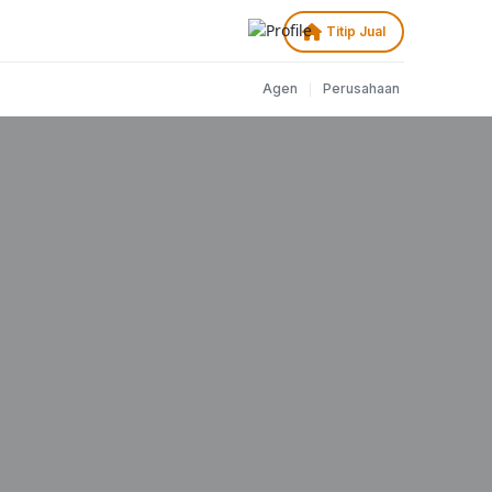
Titip Jual
|
Agen
Perusahaan