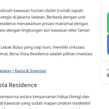
, sebuah kawasan hunian
cluster
(rumah tapak)
rategis di Jakarta Selatan. Berbeda dengan unit
Residence menawarkan privasi maksimal dengan
tu dengan lingkungan asri kawasan elite Taman
Lebak Bulus yang siap huni, memiliki sirkulasi
al, Bona Vista Residence adalah pilihan investasi
D
elatan • Kasta & Investasi
S
sta Residence
sempurna antara kenyamanan hidup (living) dan
k di kawasan yang sudah mapan (
mature residential