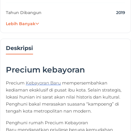
Tahun Dibangun
2019
Lebih Banyak
Tanggal Posting
05 Dec 2022
Deskripsi
Precium kebayoran
Precium
Kebayoran Baru
mempersembahkan
kediaman eksklusif di pusat ibu kota. Selain strategis,
lokasi hunian ini sarat akan nilai historis dan kultural.
Penghuni bakal merasakan suasana “kampoeng” di
tengah kota metropolitan nan modern.
Penghuni rumah Precium Kebayoran
Baru mendapatkan privilese berupa kemudahan