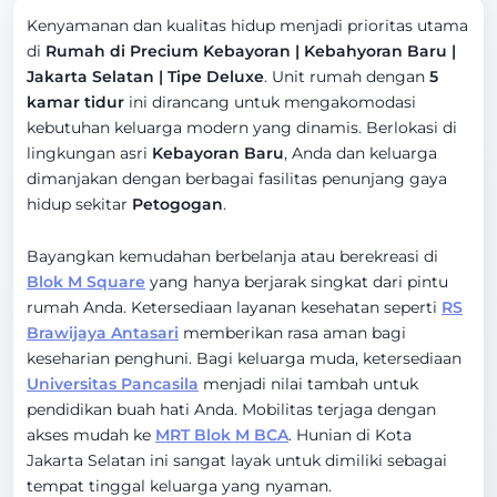
Kenyamanan dan kualitas hidup menjadi prioritas utama
di
Rumah di Precium Kebayoran | Kebahyoran Baru |
Jakarta Selatan | Tipe Deluxe
. Unit rumah dengan
5
kamar tidur
ini dirancang untuk mengakomodasi
kebutuhan keluarga modern yang dinamis. Berlokasi di
lingkungan asri
Kebayoran Baru
, Anda dan keluarga
dimanjakan dengan berbagai fasilitas penunjang gaya
hidup sekitar
Petogogan
.
Bayangkan kemudahan berbelanja atau berekreasi di
Blok M Square
yang hanya berjarak singkat dari pintu
rumah Anda. Ketersediaan layanan kesehatan seperti
RS
Brawijaya Antasari
memberikan rasa aman bagi
keseharian penghuni. Bagi keluarga muda, ketersediaan
Universitas Pancasila
menjadi nilai tambah untuk
pendidikan buah hati Anda. Mobilitas terjaga dengan
akses mudah ke
MRT Blok M BCA
. Hunian di Kota
Jakarta Selatan ini sangat layak untuk dimiliki sebagai
tempat tinggal keluarga yang nyaman.