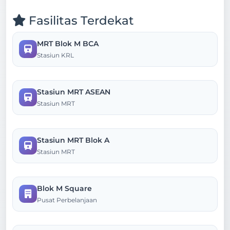
Fasilitas Terdekat
MRT Blok M BCA
Stasiun KRL
Stasiun MRT ASEAN
Stasiun MRT
Stasiun MRT Blok A
Stasiun MRT
Blok M Square
Pusat Perbelanjaan