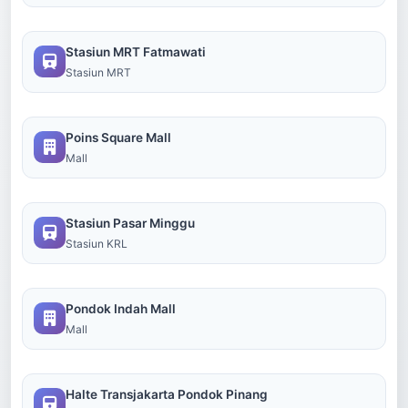
Stasiun MRT Fatmawati
Stasiun MRT
Poins Square Mall
Mall
Stasiun Pasar Minggu
Stasiun KRL
Pondok Indah Mall
Mall
Halte Transjakarta Pondok Pinang