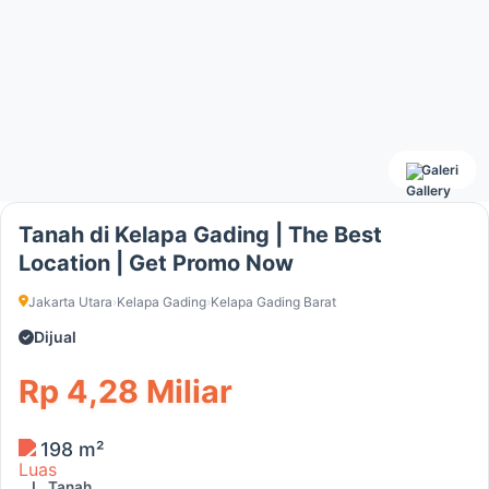
Galeri
Tanah di Kelapa Gading | The Best
Location | Get Promo Now
Jakarta Utara
›
Kelapa Gading
›
Kelapa Gading Barat
Dijual
Rp 4,28 Miliar
198 m²
L. Tanah