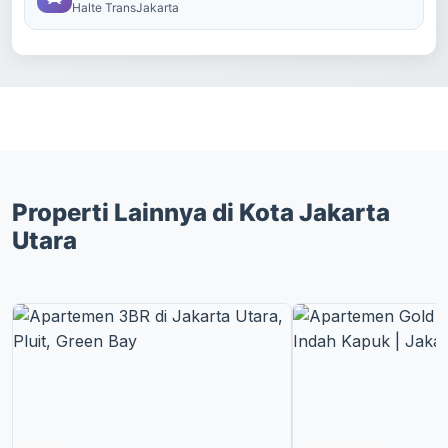
Halte TransJakarta
Properti Lainnya di Kota Jakarta
Utara