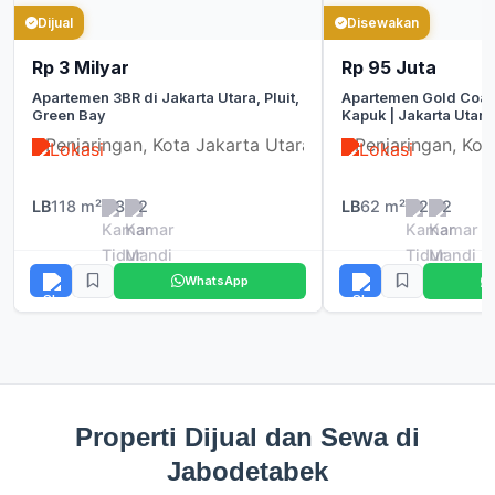
Dijual
Disewakan
Rp 3 Milyar
Rp 95 Juta
Apartemen 3BR di Jakarta Utara, Pluit,
Apartemen Gold Coast
Green Bay
Kapuk | Jakarta Utara
Penjaringan, Kota Jakarta Utara
Penjaringan, Kot
LB
118 m²
3
2
LB
62 m²
2
2
WhatsApp
Properti Dijual dan Sewa di
Jabodetabek