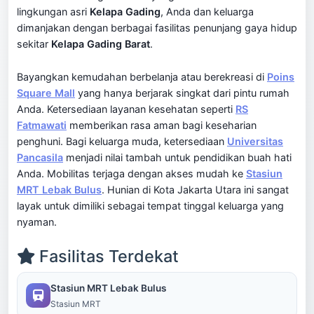
lingkungan asri
Kelapa Gading
, Anda dan keluarga
dimanjakan dengan berbagai fasilitas penunjang gaya hidup
sekitar
Kelapa Gading Barat
.
Bayangkan kemudahan berbelanja atau berekreasi di
Poins
Square Mall
yang hanya berjarak singkat dari pintu rumah
Anda. Ketersediaan layanan kesehatan seperti
RS
Fatmawati
memberikan rasa aman bagi keseharian
penghuni. Bagi keluarga muda, ketersediaan
Universitas
Pancasila
menjadi nilai tambah untuk pendidikan buah hati
Anda. Mobilitas terjaga dengan akses mudah ke
Stasiun
MRT Lebak Bulus
. Hunian di Kota Jakarta Utara ini sangat
layak untuk dimiliki sebagai tempat tinggal keluarga yang
nyaman.
Fasilitas Terdekat
Stasiun MRT Lebak Bulus
Stasiun MRT