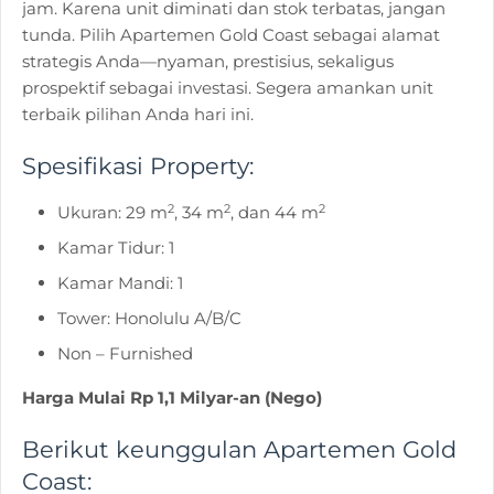
jam. Karena unit diminati dan stok terbatas, jangan
tunda. Pilih Apartemen Gold Coast sebagai alamat
strategis Anda—nyaman, prestisius, sekaligus
prospektif sebagai investasi. Segera amankan unit
terbaik pilihan Anda hari ini.
Spesifikasi Property:
2
2
2
Ukuran: 29 m
, 34 m
, dan 44 m
Kamar Tidur: 1
Kamar Mandi: 1
Tower: Honolulu A/B/C
Non – Furnished
Harga Mulai Rp 1,1 Milyar-an (Nego)
Berikut keunggulan Apartemen Gold
Coast: