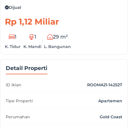
Dijual
Rp 1,12 Miliar
1
1
29 m²
K. Tidur
K. Mandi
L. Bangunan
Detail Properti
ID Iklan
ROOMA21-142527
Tipe Properti
Apartemen
Perumahan
Gold Coast