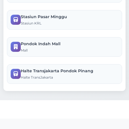
Stasiun Pasar Minggu
Stasiun KRL
Pondok Indah Mall
Mall
Halte Transjakarta Pondok Pinang
Halte TransJakarta