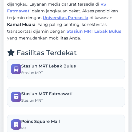
dijangkau. Layanan medis darurat tersedia di
RS
Fatmawati
dalam jangkauan dekat. Akses pendidikan
terjamin dengan
Universitas Pancasila
di kawasan
Kamal Muara
. Yang paling penting, konektivitas
transportasi dijamin dengan
Stasiun MRT Lebak Bulus
yang memudahkan mobilitas Anda.
Fasilitas Terdekat
Stasiun MRT Lebak Bulus
Stasiun MRT
Stasiun MRT Fatmawati
Stasiun MRT
Poins Square Mall
Mall