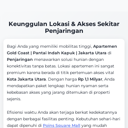
Keunggulan Lokasi & Akses Sekitar
Penjaringan
Bagi Anda yang memiliki mobilitas tinggi,
Apartemen
Gold Coast | Pantai Indah Kapuk | Jakarta Utara
di
Penjaringan
menawarkan solusi hunian dengan
konektivitas tanpa batas. Lokasi apartemen ini sangat
premium karena berada di titik pertemuan akses vital
Kota Jakarta Utara
. Dengan harga
Rp 1,1 Milyar
, Anda
mendapatkan paket lengkap: hunian nyaman serta
kebebasan akses yang jarang ditemukan di properti
sejenis.
Efisiensi waktu Anda akan terjaga berkat kedekatannya
dengan berbagai fasilitas penting. Kebutuhan sehari-hari
dapat dipenuhi di
Poins Square Mall
yang mudah