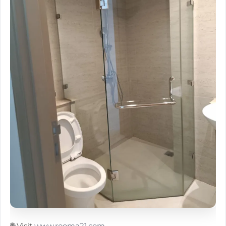
🌐 Visit
www.rooma21.com