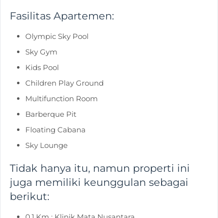
Fasilitas Apartemen:
Olympic Sky Pool
Sky Gym
Kids Pool
Children Play Ground
Multifunction Room
Barberque Pit
Floating Cabana
Sky Lounge
Tidak hanya itu, namun properti ini
juga memiliki keunggulan sebagai
berikut:
0,1 Km : Klinik Mata Nusantara