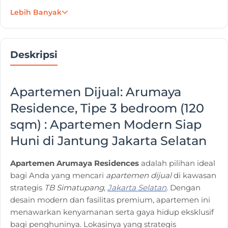
Lebih Banyak
Tanggal Posting
26 Jan 2023
Deskripsi
Apartemen Dijual:
Arumaya
Residence, Tipe 3 bedroom (120
sqm) : Apartemen Modern Siap
Huni di Jantung Jakarta Selatan
Apartemen Arumaya Residences
adalah pilihan ideal
bagi Anda yang mencari
apartemen dijual
di kawasan
strategis
TB Simatupang
,
Jakarta Selatan
. Dengan
desain modern dan fasilitas premium, apartemen ini
menawarkan kenyamanan serta gaya hidup eksklusif
bagi penghuninya. Lokasinya yang strategis