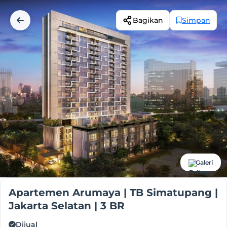
Bagikan
Simpan
Galeri
Apartemen Arumaya | TB Simatupang |
Jakarta Selatan | 3 BR
Dijual