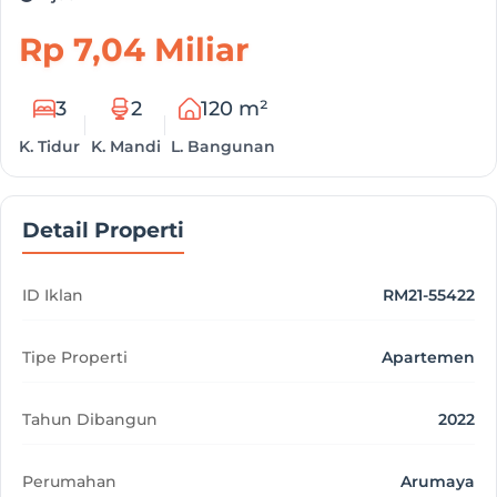
Rp 7,04 Miliar
3
2
120 m²
K. Tidur
K. Mandi
L. Bangunan
Detail Properti
ID Iklan
RM21-55422
Tipe Properti
Apartemen
Tahun Dibangun
2022
Perumahan
Arumaya