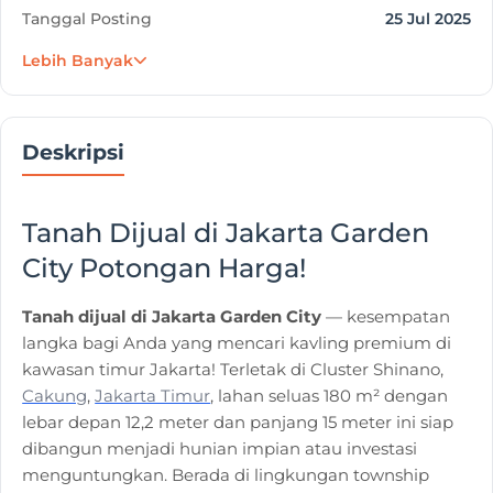
Tanggal Posting
25 Jul 2025
Lebih Banyak
Jakarta Garden City - Kota Mandiri Jakarta
Project
Timur
Deskripsi
Developer
Modern Land
Tanah Dijual di Jakarta Garden
City Potongan Harga!
Tanah dijual di Jakarta Garden City
— kesempatan
langka bagi Anda yang mencari kavling premium di
kawasan timur Jakarta! Terletak di Cluster Shinano,
Cakung
,
Jakarta Timur
, lahan seluas 180 m² dengan
lebar depan 12,2 meter dan panjang 15 meter ini siap
dibangun menjadi hunian impian atau investasi
menguntungkan. Berada di lingkungan township