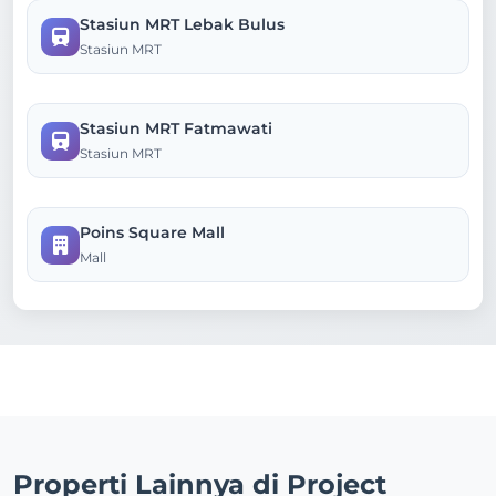
Stasiun MRT Lebak Bulus
Stasiun MRT
Stasiun MRT Fatmawati
Stasiun MRT
Poins Square Mall
Mall
Properti Lainnya di Project