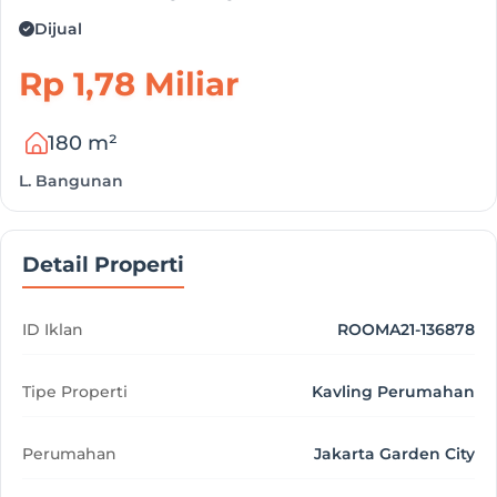
Dijual
Rp 1,78 Miliar
180 m²
L. Bangunan
Detail Properti
ID Iklan
ROOMA21-136878
Tipe Properti
Kavling Perumahan
Perumahan
Jakarta Garden City