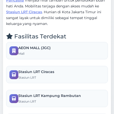
Pancasila
menjadi nilai tambah untuk pendidikan buah
hati Anda. Mobilitas terjaga dengan akses mudah ke
Stasiun LRT Ciracas
. Hunian di Kota Jakarta Timur ini
sangat layak untuk dimiliki sebagai tempat tinggal
keluarga yang nyaman.
Fasilitas Terdekat
AEON MALL (JGC)
Mall
Stasiun LRT Ciracas
Stasiun LRT
Stasiun LRT Kampung Rambutan
Stasiun LRT