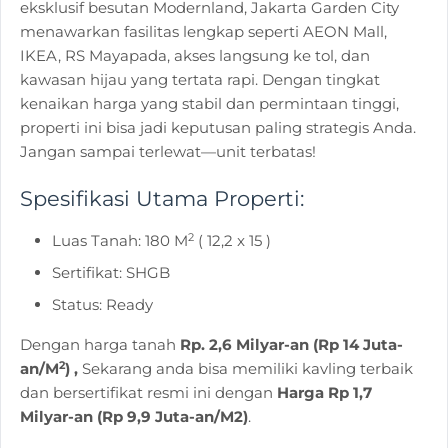
eksklusif besutan Modernland, Jakarta Garden City
menawarkan fasilitas lengkap seperti AEON Mall,
IKEA, RS Mayapada, akses langsung ke tol, dan
kawasan hijau yang tertata rapi. Dengan tingkat
kenaikan harga yang stabil dan permintaan tinggi,
properti ini bisa jadi keputusan paling strategis Anda.
Jangan sampai terlewat—unit terbatas!
Spesifikasi Utama Properti:
2
Luas Tanah: 180 M
( 12,2 x 15 )
Sertifikat: SHGB
Status: Ready
Dengan harga tanah
Rp. 2,6 Milyar-an (Rp 14 Juta-
2
an/M
) ,
Sekarang anda bisa memiliki kavling terbaik
dan bersertifikat resmi ini dengan
Harga Rp 1,7
Milyar-an (Rp 9,9 Juta-an/M2)
.