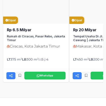
Dijual
Dijual
Rp 6.5 Milyar
Rp 20 Milyar
Rumah di Ciracas, Pasar Rebo, Jakarta
Tempat Usaha Di Jl. 
Timur
Cawang | Jakarta Tim
Ciracas, Kota Jakarta Timur
Makasar, Kota J
LT
375 m²
LB
300 m²
5
4
LT
450 m²
LB
200 m²
WhatsApp