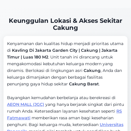
Keunggulan Lokasi & Akses Sekitar
Cakung
Kenyamanan dan kualitas hidup menjadi prioritas utama
di
Kavling Di Jakarta Garden City | Cakung | Jakarta
Timur | Luas 180 M2
. Unit tanah ini dirancang untuk
mengakomodasi kebutuhan keluarga modern yang
dinamis. Berlokasi di lingkungan asri
Cakung
, Anda dan
keluarga dimanjakan dengan berbagai fasilitas
penunjang gaya hidup sekitar
Cakung Barat
.
Bayangkan kemudahan berbelanja atau berekreasi di
AEON MALL (JGC)
yang hanya berjarak singkat dari pintu
rumah Anda. Ketersediaan layanan kesehatan seperti
RS
Fatmawati
memberikan rasa aman bagi keseharian
penghuni. Bagi keluarga muda, ketersediaan
Universitas