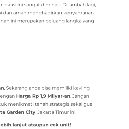
okasi ini sangat diminati. Ditambah lagi,
 rapi dan aman menghadirkan kenyamanan
tanah ini merupakan peluang langka yang
an
, Sekarang anda bisa memiliki kavling
 dengan
Harga Rp 1,9 Milyar-an
. Jangan
uk menikmati tanah strategis sekaligus
ta Garden City
, Jakarta Timur ini!
ebih lanjut ataupun cek unit!