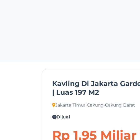
Kavling Di Jakarta Garde
| Luas 197 M2
Jakarta Timur
›
Cakung
›
Cakung Barat
Dijual
Rp 1,95 Miliar