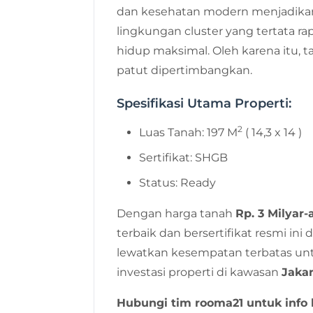
dan kesehatan modern menjadikan l
lingkungan cluster yang tertata
hidup maksimal. Oleh karena itu, 
patut dipertimbangkan.
Spesifikasi Utama Properti:
2
Luas Tanah: 197 M
( 14,3 x 14 )
Sertifikat: SHGB
Status: Ready
Dengan harga tanah
Rp. 3 Milyar-
terbaik dan bersertifikat resmi ini
lewatkan kesempatan terbatas unt
investasi properti di kawasan
Jakar
Hubungi tim rooma21 untuk info l