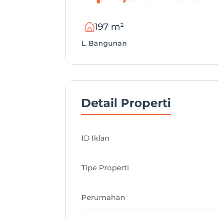
197 m²
L. Bangunan
Detail Properti
ID Iklan
Tipe Properti
Perumahan