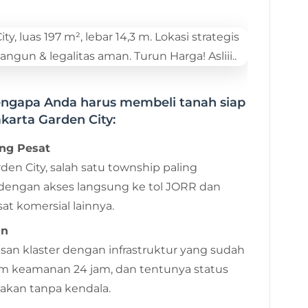
engapa Anda harus membeli tanah siap
akarta Garden City:
ng Pesat
den City, salah satu township paling
 dengan akses langsung ke tol JORR dan
sat komersial lainnya.
an
san klaster dengan infrastruktur yang sudah
tem keamanan 24 jam, dan tentunya status
nakan tanpa kendala.