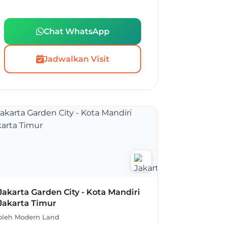
Chat WhatsApp
Jadwalkan Visit
Jakarta Garden City - Kota Mandiri
Jakarta Timur
oleh Modern Land