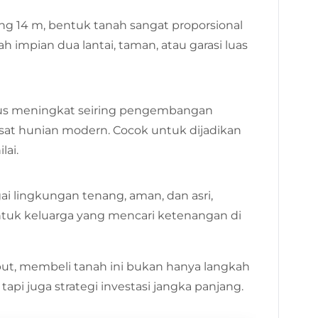
ng 14 m, bentuk tanah sangat proporsional
mpian dua lantai, taman, atau garasi luas
erus meningkat seiring pengembangan
usat hunian modern. Cocok untuk dijadikan
lai.
gai lingkungan tenang, aman, dan asri,
ntuk keluarga yang mencari ketenangan di
t, membeli tanah ini bukan hanya langkah
i juga strategi investasi jangka panjang.