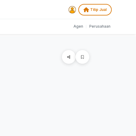
Titip Jual
Agen
|
Perusahaan