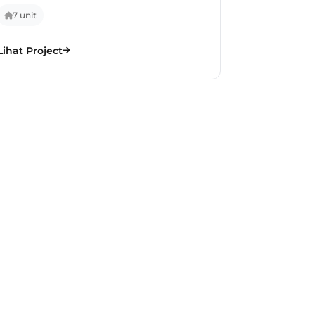
7 unit
Lihat Project