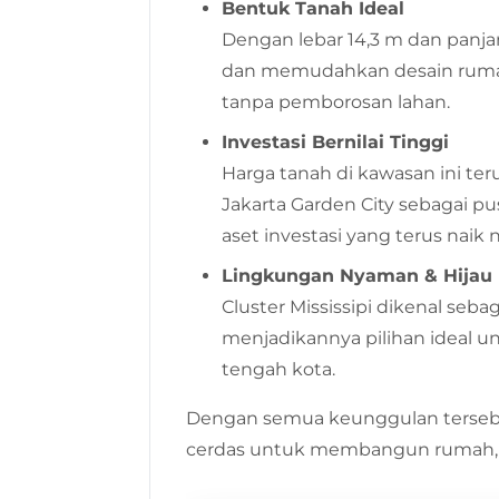
Bentuk Tanah Ideal
Dengan lebar 14,3 m dan panja
dan memudahkan desain rumah i
tanpa pemborosan lahan.
Investasi Bernilai Tinggi
Harga tanah di kawasan ini t
Jakarta Garden City sebagai p
aset investasi yang terus naik ni
Lingkungan Nyaman & Hijau
Cluster Mississipi dikenal seba
menjadikannya pilihan ideal u
tengah kota.
Dengan semua keunggulan tersebu
cerdas untuk membangun rumah, tap