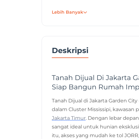
Tanggal Posting
Lebih Banyak
Project
J
Developer
Deskripsi
Tanah Dijual Di Jakarta Ga
Siap Bangun Rumah Imp
Tanah Dijual di Jakarta Garden City 
dalam Cluster Mississipi, kawasa
Jakarta Timur
. Dengan lebar depan 
sangat ideal untuk hunian eksklusi
itu, akses yang mudah ke tol JORR, 