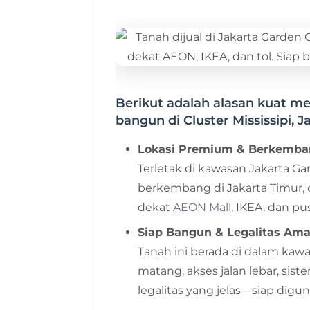
Berikut adalah alasan kuat m
bangun di Cluster Mississipi, J
Lokasi Premium & Berkemba
Terletak di kawasan Jakarta Gar
berkembang di Jakarta Timur,
dekat
AEON Mall
, IKEA, dan pu
Siap Bangun & Legalitas Am
Tanah ini berada di dalam kawa
matang, akses jalan lebar, sis
legalitas yang jelas—siap digu