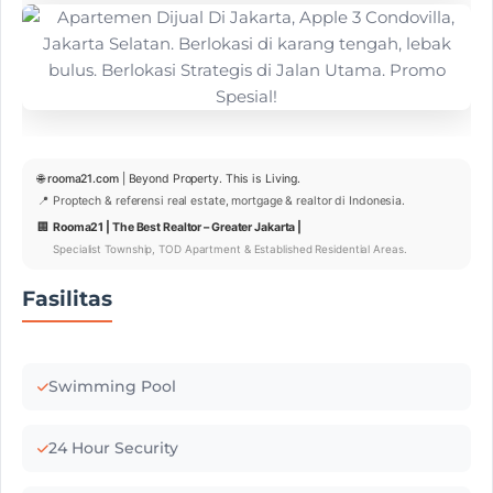
🌐
rooma21.com
| Beyond Property. This is Living.
📍 Proptech & referensi real estate, mortgage & realtor di Indonesia.
🏢
Rooma21 | The Best Realtor – Greater Jakarta |
Specialist Township, TOD Apartment & Established Residential Areas.
Fasilitas
Swimming Pool
24 Hour Security