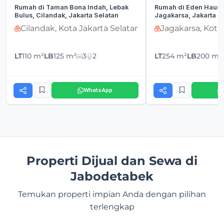
Rumah di Taman Bona Indah, Lebak
Rumah di Eden Haus,
Bulus, Cilandak, Jakarta Selatan
Jagakarsa, Jakarta S
Cilandak, Kota Jakarta Selatan
Jagakarsa, Kota
LT
110 m²
LB
125 m²
3
2
LT
254 m²
LB
200 m²
WhatsApp
Properti Dijual dan Sewa di
Jabodetabek
Temukan properti impian Anda dengan pilihan
terlengkap