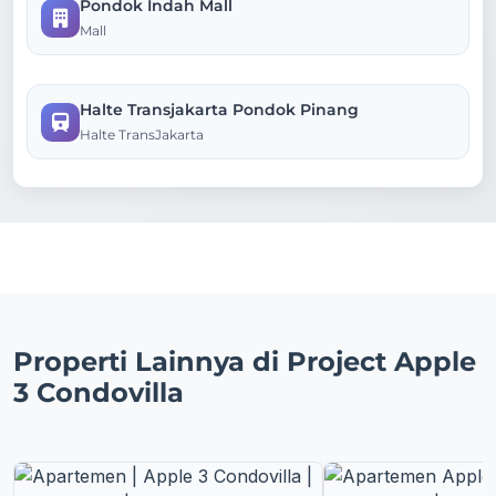
Pondok Indah Mall
Mall
Halte Transjakarta Pondok Pinang
Halte TransJakarta
Properti Lainnya di Project Apple
3 Condovilla