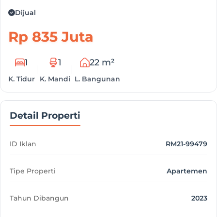
Dijual
Rp 835 Juta
1
1
22 m²
K. Tidur
K. Mandi
L. Bangunan
Detail Properti
ID Iklan
RM21-99479
Tipe Properti
Apartemen
Tahun Dibangun
2023