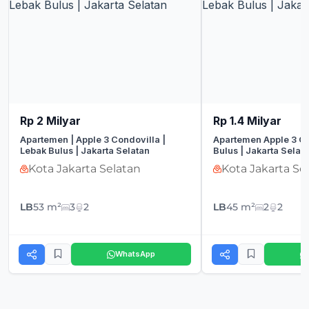
Rp 2 Milyar
Rp 1.4 Milyar
Apartemen | Apple 3 Condovilla |
Apartemen Apple 3 Co
Lebak Bulus | Jakarta Selatan
Bulus | Jakarta Selat
Kota Jakarta Selatan
Kota Jakarta Se
LB
53 m²
3
2
LB
45 m²
2
2
WhatsApp