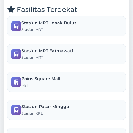
Fasilitas Terdekat
Stasiun MRT Lebak Bulus
Stasiun MRT
Stasiun MRT Fatmawati
Stasiun MRT
Poins Square Mall
Mall
Stasiun Pasar Minggu
Stasiun KRL