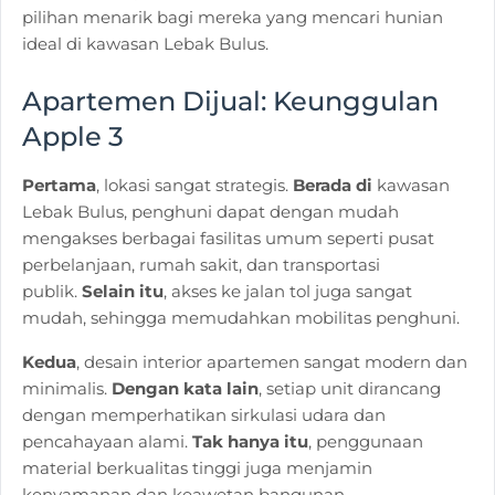
pilihan menarik bagi mereka yang mencari hunian
ideal di kawasan Lebak Bulus.
Apartemen Dijual:
Keunggulan
Apple 3
Pertama
, lokasi sangat strategis.
Berada di
kawasan
Lebak Bulus, penghuni dapat dengan mudah
mengakses berbagai fasilitas umum seperti pusat
perbelanjaan, rumah sakit, dan transportasi
publik.
Selain itu
, akses ke jalan tol juga sangat
mudah, sehingga memudahkan mobilitas penghuni.
Kedua
, desain interior apartemen sangat modern dan
minimalis.
Dengan kata lain
, setiap unit dirancang
dengan memperhatikan sirkulasi udara dan
pencahayaan alami.
Tak hanya itu
, penggunaan
material berkualitas tinggi juga menjamin
kenyamanan dan keawetan bangunan.