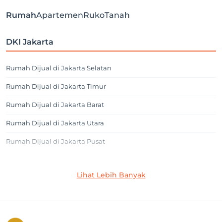
Rumah
Apartemen
Ruko
Tanah
DKI Jakarta
Rumah Dijual di Jakarta Selatan
Rumah Dijual di Jakarta Timur
Rumah Dijual di Jakarta Barat
Rumah Dijual di Jakarta Utara
Rumah Dijual di Jakarta Pusat
Jakarta Selatan
Lihat Lebih Banyak
Rumah Dijual di Cilandak
Rumah Dijual di Lebak Bulus