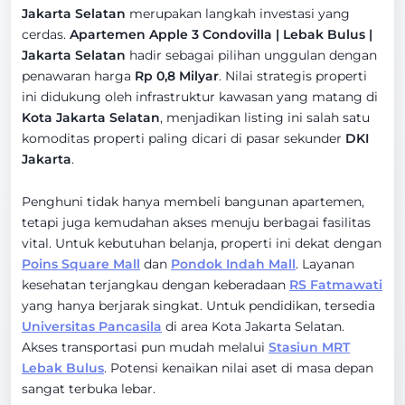
Jakarta Selatan
merupakan langkah investasi yang
cerdas.
Apartemen Apple 3 Condovilla | Lebak Bulus |
Jakarta Selatan
hadir sebagai pilihan unggulan dengan
penawaran harga
Rp 0,8 Milyar
. Nilai strategis properti
ini didukung oleh infrastruktur kawasan yang matang di
Kota Jakarta Selatan
, menjadikan listing ini salah satu
komoditas properti paling dicari di pasar sekunder
DKI
Jakarta
.
Penghuni tidak hanya membeli bangunan apartemen,
tetapi juga kemudahan akses menuju berbagai fasilitas
vital. Untuk kebutuhan belanja, properti ini dekat dengan
Poins Square Mall
dan
Pondok Indah Mall
. Layanan
kesehatan terjangkau dengan keberadaan
RS Fatmawati
yang hanya berjarak singkat. Untuk pendidikan, tersedia
Universitas Pancasila
di area Kota Jakarta Selatan.
Akses transportasi pun mudah melalui
Stasiun MRT
Lebak Bulus
. Potensi kenaikan nilai aset di masa depan
sangat terbuka lebar.