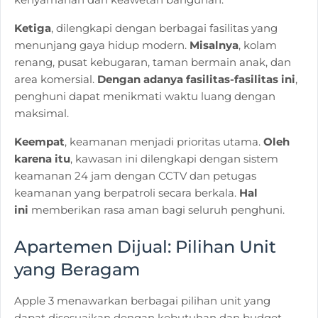
Ketiga
, dilengkapi dengan berbagai fasilitas yang
menunjang gaya hidup modern.
Misalnya
, kolam
renang, pusat kebugaran, taman bermain anak, dan
area komersial.
Dengan adanya fasilitas-fasilitas ini
,
penghuni dapat menikmati waktu luang dengan
maksimal.
Keempat
, keamanan menjadi prioritas utama.
Oleh
karena itu
, kawasan ini dilengkapi dengan sistem
keamanan 24 jam dengan CCTV dan petugas
keamanan yang berpatroli secara berkala.
Hal
ini
memberikan rasa aman bagi seluruh penghuni.
Apartemen Dijual:
Pilihan Unit
yang Beragam
Apple 3 menawarkan berbagai pilihan unit yang
dapat disesuaikan dengan kebutuhan dan budget