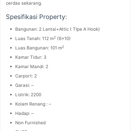
cerdas sekarang.
Spesifikasi Property:
Bangunan: 2 Lantai+Attic ( TIpe A Hook)
2
Luas Tanah: 112 m
(6×10)
2
Luas Bangunan: 101 m
Kamar Tidur: 3
Kamar Mandi: 2
Carport: 2
Garasi: –
Listrik: 2200
Kolam Renang : –
Hadap: –
Non Furnished