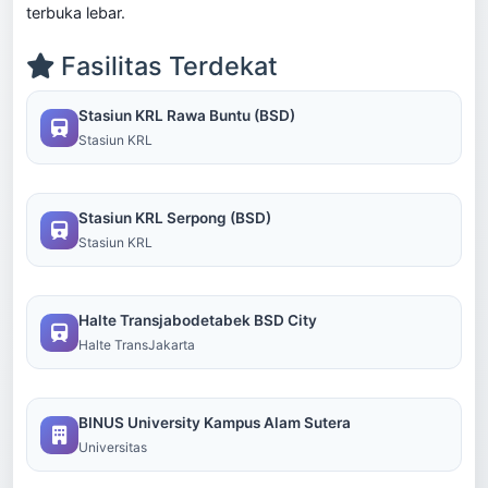
terbuka lebar.
Fasilitas Terdekat
Stasiun KRL Rawa Buntu (BSD)
Stasiun KRL
Stasiun KRL Serpong (BSD)
Stasiun KRL
Halte Transjabodetabek BSD City
Halte TransJakarta
BINUS University Kampus Alam Sutera
Universitas