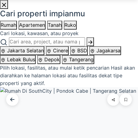
Cari properti impianmu
Rumah
Apartemen
Tanah
Ruko
Cari lokasi, kawasan, atau proyek
Jakarta Selatan
Cinere
BSD
Jagakarsa
Lebak Bulus
Depok
Tangerang
Pilih lokasi, fasilitas, atau mulai ketik pencarian
Hasil akan
diarahkan ke halaman lokasi atau fasilitas dekat tipe
properti yang aktif.