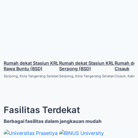
Rumah dekat Stasiun KRL
Rumah dekat Stasiun KRL
Rumah dekat Stasiu
Rawa Buntu (BSD)
Serpong (BSD)
Cisauk
Serpong, Kota Tangerang Selatan
Serpong, Kota Tangerang Selatan
Cisauk, Kabu
Fasilitas Terdekat
Berbagai fasilitas dalam jangkauan mudah