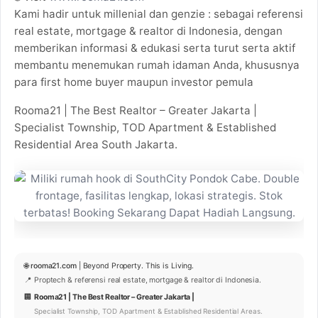
Kami hadir untuk millenial dan genzie : sebagai referensi
real estate, mortgage & realtor di Indonesia, dengan
memberikan informasi & edukasi serta turut serta aktif
membantu menemukan rumah idaman Anda, khususnya
para first home buyer maupun investor pemula
Rooma21 | The Best Realtor – Greater Jakarta |
Specialist Township, TOD Apartment & Established
Residential Area South Jakarta.
🌐
rooma21.com
| Beyond Property. This is Living.
📍 Proptech & referensi real estate, mortgage & realtor di Indonesia.
🏢
Rooma21 | The Best Realtor – Greater Jakarta |
Specialist Township, TOD Apartment & Established Residential Areas.