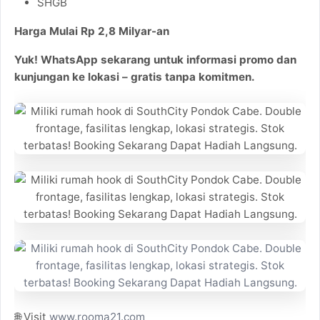
SHGB
Harga Mulai Rp 2,8 Milyar-an
Yuk! WhatsApp sekarang untuk informasi promo dan
kunjungan ke lokasi – gratis tanpa komitmen.
🌐 Visit
www.rooma21.com