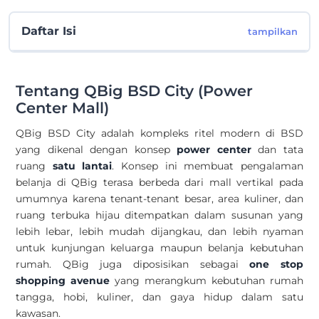
Daftar Isi
tampilkan
Tentang QBig BSD City (Power
Center Mall)
QBig BSD City adalah kompleks ritel modern di BSD
yang dikenal dengan konsep
power center
dan tata
ruang
satu lantai
. Konsep ini membuat pengalaman
belanja di QBig terasa berbeda dari mall vertikal pada
umumnya karena tenant-tenant besar, area kuliner, dan
ruang terbuka hijau ditempatkan dalam susunan yang
lebih lebar, lebih mudah dijangkau, dan lebih nyaman
untuk kunjungan keluarga maupun belanja kebutuhan
rumah. QBig juga diposisikan sebagai
one stop
shopping avenue
yang merangkum kebutuhan rumah
tangga, hobi, kuliner, dan gaya hidup dalam satu
kawasan.