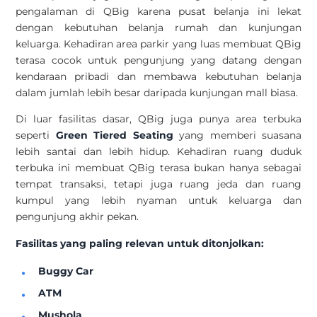
pengalaman di QBig karena pusat belanja ini lekat
dengan kebutuhan belanja rumah dan kunjungan
keluarga. Kehadiran area parkir yang luas membuat QBig
terasa cocok untuk pengunjung yang datang dengan
kendaraan pribadi dan membawa kebutuhan belanja
dalam jumlah lebih besar daripada kunjungan mall biasa.
Di luar fasilitas dasar, QBig juga punya area terbuka
seperti
Green Tiered Seating
yang memberi suasana
lebih santai dan lebih hidup. Kehadiran ruang duduk
terbuka ini membuat QBig terasa bukan hanya sebagai
tempat transaksi, tetapi juga ruang jeda dan ruang
kumpul yang lebih nyaman untuk keluarga dan
pengunjung akhir pekan.
Fasilitas yang paling relevan untuk ditonjolkan:
Buggy Car
ATM
Mushola