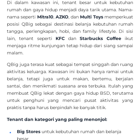
Di dalam kawasan ini, tenant besar untuk kebutuhan
rumah dan gaya hidup menjadi daya tarik utama. Nama-
nama seperti
Mitra10
,
AZKO
, dan
Multi Toys
memperkuat
posisi QBig sebagai destinasi belanja kebutuhan rumah
tangga, perlengkapan, hobi, dan family lifestyle. Di sisi
lain, tenant seperti
KFC
dan
Starbucks Coffee
ikut
menjaga ritme kunjungan tetap hidup dari siang sampai
malam.
QBig juga terasa kuat sebagai tempat singgah dan ruang
aktivitas keluarga. Kawasan ini bukan hanya ramai untuk
belanja, tetapi juga untuk makan, bertemu, berjalan
santai, dan menikmati suasana area terbuka. Itulah yang
membuat QBig lekat dengan gaya hidup BSD, terutama
untuk penghuni yang mencari pusat aktivitas yang
praktis tanpa harus berpindah ke banyak titik.
Tenant dan kategori yang paling menonjol:
Big Stores
untuk kebutuhan rumah dan belanja
besar