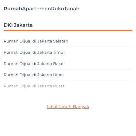
Rumah
Apartemen
Ruko
Tanah
DKI Jakarta
Rumah Dijual di Jakarta Selatan
Rumah Dijual di Jakarta Timur
Rumah Dijual di Jakarta Barat
Rumah Dijual di Jakarta Utara
Rumah Dijual di Jakarta Pusat
Jakarta Selatan
Lihat Lebih Banyak
Rumah Dijual di Cilandak
Rumah Dijual di Lebak Bulus