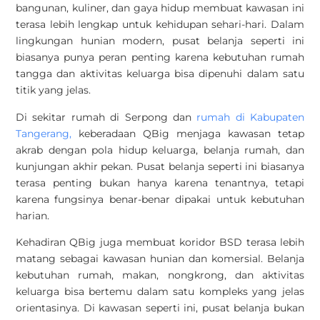
bangunan, kuliner, dan gaya hidup membuat kawasan ini
terasa lebih lengkap untuk kehidupan sehari-hari. Dalam
lingkungan hunian modern, pusat belanja seperti ini
biasanya punya peran penting karena kebutuhan rumah
tangga dan aktivitas keluarga bisa dipenuhi dalam satu
titik yang jelas.
Di sekitar
rumah di Serpong
dan
rumah di Kabupaten
Tangerang,
keberadaan QBig menjaga kawasan tetap
akrab dengan pola hidup keluarga, belanja rumah, dan
kunjungan akhir pekan. Pusat belanja seperti ini biasanya
terasa penting bukan hanya karena tenantnya, tetapi
karena fungsinya benar-benar dipakai untuk kebutuhan
harian.
Kehadiran QBig juga membuat koridor BSD terasa lebih
matang sebagai kawasan hunian dan komersial. Belanja
kebutuhan rumah, makan, nongkrong, dan aktivitas
keluarga bisa bertemu dalam satu kompleks yang jelas
orientasinya. Di kawasan seperti ini, pusat belanja bukan