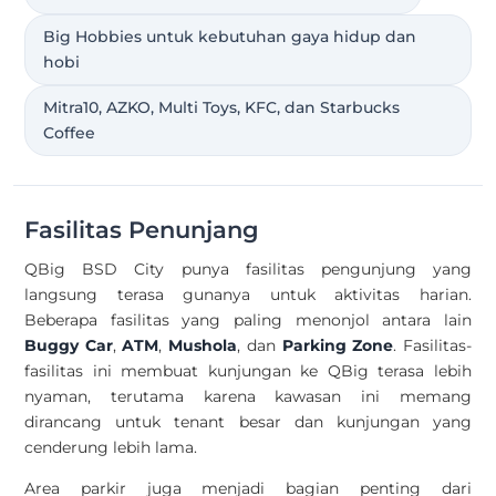
Big Hobbies untuk kebutuhan gaya hidup dan
hobi
Mitra10, AZKO, Multi Toys, KFC, dan Starbucks
Coffee
Fasilitas Penunjang
QBig BSD City punya fasilitas pengunjung yang
langsung terasa gunanya untuk aktivitas harian.
Beberapa fasilitas yang paling menonjol antara lain
Buggy Car
,
ATM
,
Mushola
, dan
Parking Zone
. Fasilitas-
fasilitas ini membuat kunjungan ke QBig terasa lebih
nyaman, terutama karena kawasan ini memang
dirancang untuk tenant besar dan kunjungan yang
cenderung lebih lama.
Area parkir juga menjadi bagian penting dari