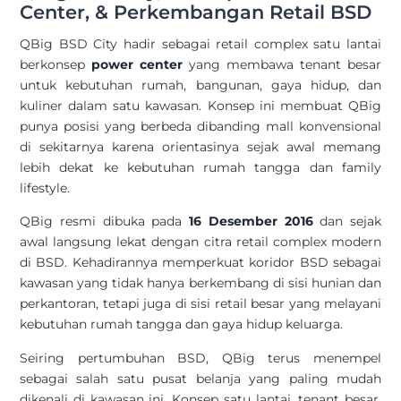
Center, & Perkembangan Retail BSD
QBig BSD City hadir sebagai retail complex satu lantai
berkonsep
power center
yang membawa tenant besar
untuk kebutuhan rumah, bangunan, gaya hidup, dan
kuliner dalam satu kawasan. Konsep ini membuat QBig
punya posisi yang berbeda dibanding mall konvensional
di sekitarnya karena orientasinya sejak awal memang
lebih dekat ke kebutuhan rumah tangga dan family
lifestyle.
QBig resmi dibuka pada
16 Desember 2016
dan sejak
awal langsung lekat dengan citra retail complex modern
di BSD. Kehadirannya memperkuat koridor BSD sebagai
kawasan yang tidak hanya berkembang di sisi hunian dan
perkantoran, tetapi juga di sisi retail besar yang melayani
kebutuhan rumah tangga dan gaya hidup keluarga.
Seiring pertumbuhan BSD, QBig terus menempel
sebagai salah satu pusat belanja yang paling mudah
dikenali di kawasan ini. Konsep satu lantai, tenant besar,