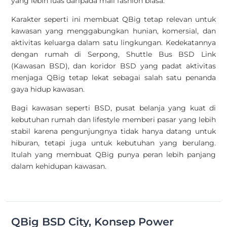
yang lebih luas daripada mall fashion biasa.
Karakter seperti ini membuat QBig tetap relevan untuk
kawasan yang menggabungkan hunian, komersial, dan
aktivitas keluarga dalam satu lingkungan. Kedekatannya
dengan
rumah di Serpong,
Shuttle Bus BSD Link
(Kawasan BSD),
dan koridor BSD yang padat aktivitas
menjaga QBig tetap lekat sebagai salah satu penanda
gaya hidup kawasan.
Bagi kawasan seperti BSD, pusat belanja yang kuat di
kebutuhan rumah dan lifestyle memberi pasar yang lebih
stabil karena pengunjungnya tidak hanya datang untuk
hiburan, tetapi juga untuk kebutuhan yang berulang.
Itulah yang membuat QBig punya peran lebih panjang
dalam kehidupan kawasan.
QBig BSD City, Konsep Power