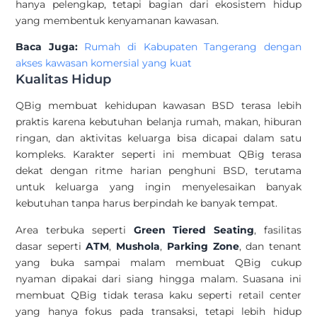
hanya pelengkap, tetapi bagian dari ekosistem hidup
yang membentuk kenyamanan kawasan.
Baca Juga:
Rumah di Kabupaten Tangerang dengan
akses kawasan komersial yang kuat
Kualitas Hidup
QBig membuat kehidupan kawasan BSD terasa lebih
praktis karena kebutuhan belanja rumah, makan, hiburan
ringan, dan aktivitas keluarga bisa dicapai dalam satu
kompleks. Karakter seperti ini membuat QBig terasa
dekat dengan ritme harian penghuni BSD, terutama
untuk keluarga yang ingin menyelesaikan banyak
kebutuhan tanpa harus berpindah ke banyak tempat.
Area terbuka seperti
Green Tiered Seating
, fasilitas
dasar seperti
ATM
,
Mushola
,
Parking Zone
, dan tenant
yang buka sampai malam membuat QBig cukup
nyaman dipakai dari siang hingga malam. Suasana ini
membuat QBig tidak terasa kaku seperti retail center
yang hanya fokus pada transaksi, tetapi lebih hidup