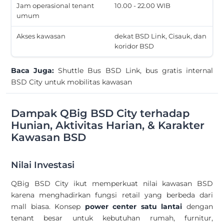
Jam operasional tenant
10.00 - 22.00 WIB
umum
Akses kawasan
dekat BSD Link, Cisauk, dan
koridor BSD
Baca Juga:
Shuttle Bus BSD Link, bus gratis internal
BSD City untuk mobilitas kawasan
Dampak QBig BSD City terhadap
Hunian, Aktivitas Harian, & Karakter
Kawasan BSD
Nilai Investasi
QBig BSD City ikut memperkuat nilai kawasan BSD
karena menghadirkan fungsi retail yang berbeda dari
mall biasa. Konsep
power center satu lantai
dengan
tenant besar untuk kebutuhan rumah, furnitur,