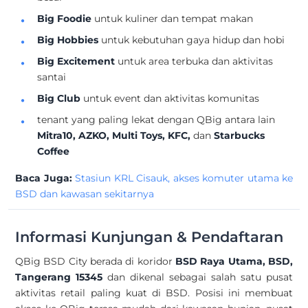
Big Foodie
untuk kuliner dan tempat makan
Big Hobbies
untuk kebutuhan gaya hidup dan hobi
Big Excitement
untuk area terbuka dan aktivitas
santai
Big Club
untuk event dan aktivitas komunitas
tenant yang paling lekat dengan QBig antara lain
Mitra10, AZKO, Multi Toys, KFC,
dan
Starbucks
Coffee
Baca Juga:
Stasiun KRL Cisauk, akses komuter utama ke
BSD dan kawasan sekitarnya
Informasi Kunjungan & Pendaftaran
QBig BSD City berada di koridor
BSD Raya Utama, BSD,
Tangerang 15345
dan dikenal sebagai salah satu pusat
aktivitas retail paling kuat di BSD. Posisi ini membuat