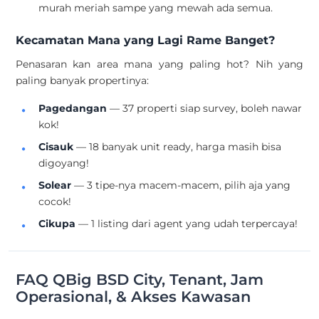
murah meriah sampe yang mewah ada semua.
Kecamatan Mana yang Lagi Rame Banget?
Penasaran kan area mana yang paling hot? Nih yang
paling banyak propertinya:
Pagedangan
— 37 properti siap survey, boleh nawar
kok!
Cisauk
— 18 banyak unit ready, harga masih bisa
digoyang!
Solear
— 3 tipe-nya macem-macem, pilih aja yang
cocok!
Cikupa
— 1 listing dari agent yang udah terpercaya!
FAQ QBig BSD City, Tenant, Jam
Operasional, & Akses Kawasan