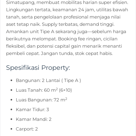
Simatupang, membuat mobilitas harian super efisien.
Lingkungan tertata, keamanan 24 jam, utilitas bawah
tanah, serta pengelolaan profesional menjaga nilai
aset tetap naik. Supply terbatas, demand tinggi.
Amankan unit Tipe A sekarang juga—sebelum harga
berikutnya melompat. Booking fee ringan, cicilan
fleksibel, dan potensi capital gain menarik menanti
pembeli cepat. Jangan tunda, stok cepat habis.
Spesifikasi Property:
Bangunan: 2 Lantai ( Tipe A )
2
Luas Tanah: 60 m
(6×10)
2
Luas Bangunan: 72 m
Kamar Tidur: 3
Kamar Mandi: 2
Carport: 2