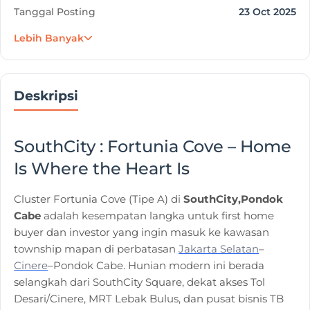
Tanggal Posting
23 Oct 2025
Lebih Banyak
Deskripsi
SouthCity : Fortunia Cove – Home
Is Where the Heart Is
Cluster Fortunia Cove (Tipe A) di
SouthCity,Pondok
Cabe
adalah kesempatan langka untuk first home
buyer dan investor yang ingin masuk ke kawasan
township mapan di perbatasan
Jakarta Selatan
–
Cinere
–Pondok Cabe. Hunian modern ini berada
selangkah dari SouthCity Square, dekat akses Tol
Desari/Cinere, MRT Lebak Bulus, dan pusat bisnis TB