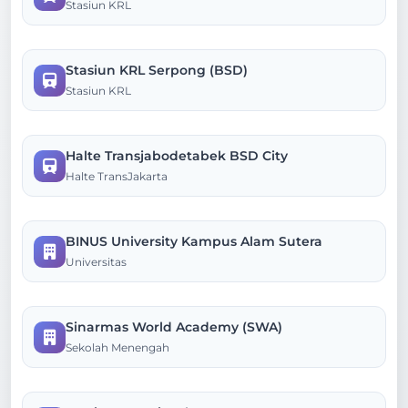
Stasiun KRL
Stasiun KRL Serpong (BSD)
Stasiun KRL
Halte Transjabodetabek BSD City
Halte TransJakarta
BINUS University Kampus Alam Sutera
Universitas
Sinarmas World Academy (SWA)
Sekolah Menengah