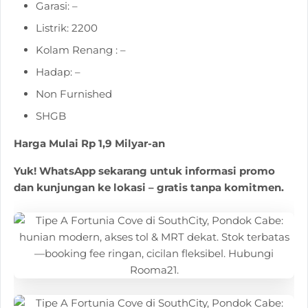
Garasi: –
Listrik: 2200
Kolam Renang : –
Hadap: –
Non Furnished
SHGB
Harga Mulai Rp 1,9 Milyar-an
Yuk! WhatsApp sekarang untuk informasi promo
dan kunjungan ke lokasi – gratis tanpa komitmen.