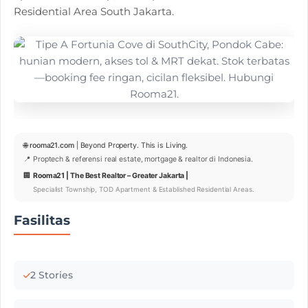
Residential Area South Jakarta.
🌐
rooma21.com
| Beyond Property. This is Living.
📍 Proptech & referensi real estate, mortgage & realtor di Indonesia.
🏢
Rooma21 | The Best Realtor – Greater Jakarta |
Specialist Township, TOD Apartment & Established Residential Areas.
Fasilitas
2 Stories