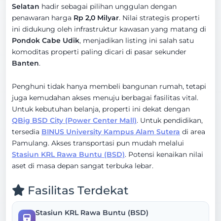
Selatan
hadir sebagai pilihan unggulan dengan
penawaran harga
Rp 2,0 Milyar
. Nilai strategis properti
ini didukung oleh infrastruktur kawasan yang matang di
Pondok Cabe Udik
, menjadikan listing ini salah satu
komoditas properti paling dicari di pasar sekunder
Banten
.
Penghuni tidak hanya membeli bangunan rumah, tetapi
juga kemudahan akses menuju berbagai fasilitas vital.
Untuk kebutuhan belanja, properti ini dekat dengan
QBig BSD City (Power Center Mall)
. Untuk pendidikan,
tersedia
BINUS University Kampus Alam Sutera
di area
Pamulang. Akses transportasi pun mudah melalui
Stasiun KRL Rawa Buntu (BSD)
. Potensi kenaikan nilai
aset di masa depan sangat terbuka lebar.
Fasilitas Terdekat
Stasiun KRL Rawa Buntu (BSD)