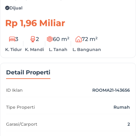
Dijual
Rp 1,96 Miliar
3
2
60 m²
72 m²
K. Tidur
K. Mandi
L. Tanah
L. Bangunan
Detail Properti
ID Iklan
ROOMA21-143656
Tipe Properti
Rumah
Garasi/Carport
2