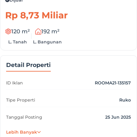
Rp 8,73 Miliar
120 m²
192 m²
L. Tanah
L. Bangunan
Detail Properti
ID Iklan
ROOMA21-135157
Tipe Properti
Ruko
Tanggal Posting
25 Jun 2025
Lebih Banyak