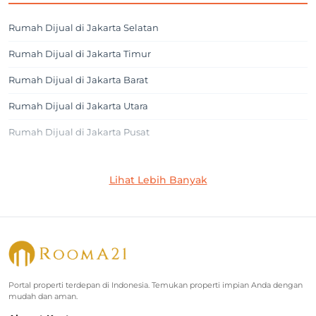
Rumah Dijual di Jakarta Selatan
Rumah Dijual di Jakarta Timur
Rumah Dijual di Jakarta Barat
Rumah Dijual di Jakarta Utara
Rumah Dijual di Jakarta Pusat
Jakarta Selatan
Lihat Lebih Banyak
Rumah Dijual di Cilandak
Rumah Dijual di Lebak Bulus
Rumah Dijual di Jagakarsa
Rumah Dijual di Kebayoran Baru
Portal properti terdepan di Indonesia. Temukan properti impian Anda dengan
mudah dan aman.
Rumah Dijual di Cinere