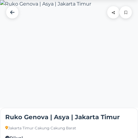
Ruko Genova | Asya | Jakarta Timur
Jakarta Timur
›
Cakung
›
Cakung Barat
Dijual