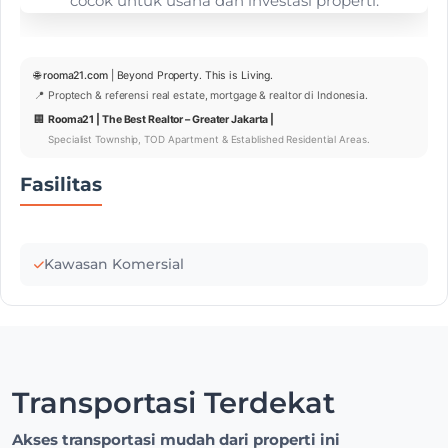
🌐
rooma21.com
| Beyond Property. This is Living.
📍 Proptech & referensi real estate, mortgage & realtor di Indonesia.
🏢
Rooma21 | The Best Realtor – Greater Jakarta |
Specialist Township, TOD Apartment & Established Residential Areas.
Fasilitas
Kawasan Komersial
Transportasi Terdekat
Akses transportasi mudah dari properti ini