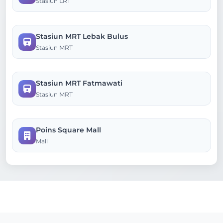
Stasiun LRT
Stasiun MRT Lebak Bulus
Stasiun MRT
Stasiun MRT Fatmawati
Stasiun MRT
Poins Square Mall
Mall