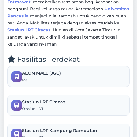
Fatmawati
memberikan rasa aman bagi keseharian
penghuni. Bagi keluarga muda, ketersediaan
Universitas
Pancasila
menjadi nilai tambah untuk pendidikan buah
hati Anda. Mobilitas terjaga dengan akses mudah ke
Stasiun LRT Ciracas
. Hunian di Kota Jakarta Timur ini
sangat layak untuk dimiliki sebagai tempat tinggal
keluarga yang nyaman.
Fasilitas Terdekat
AEON MALL (JGC)
Mall
Stasiun LRT Ciracas
Stasiun LRT
Stasiun LRT Kampung Rambutan