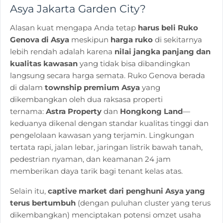
Asya Jakarta Garden City?
Alasan kuat mengapa Anda tetap
harus beli Ruko
Genova di Asya
meskipun
harga ruko
di sekitarnya
lebih rendah adalah karena
nilai jangka panjang dan
kualitas kawasan
yang tidak bisa dibandingkan
langsung secara harga semata. Ruko Genova berada
di dalam
township premium Asya
yang
dikembangkan oleh dua raksasa properti
ternama:
Astra Property
dan
Hongkong Land
—
keduanya dikenal dengan standar kualitas tinggi dan
pengelolaan kawasan yang terjamin. Lingkungan
tertata rapi, jalan lebar, jaringan listrik bawah tanah,
pedestrian nyaman, dan keamanan 24 jam
memberikan daya tarik bagi tenant kelas atas.
Selain itu,
captive market dari penghuni Asya yang
terus bertumbuh
(dengan puluhan cluster yang terus
dikembangkan) menciptakan potensi omzet usaha