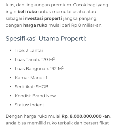
luas, dan lingkungan premium. Cocok bagi yang
ingin
beli ruko
untuk memulai usaha atau
sebagai
investasi properti
jangka panjang,
dengan
harga ruko
mulai dari Rp 8 miliar-an.
Spesifikasi Utama Properti:
Tipe: 2 Lantai
2
Luas Tanah: 120 M
2
Luas Bangunan: 192 M
Kamar Mandi: 1
Sertifikat: SHGB
Kondisi: Brand New
Status: Indent
Dengan harga ruko mulai
Rp. 8.000.000.000 -an
,
anda bisa memiliki ruko terbaik dan bersertifikat