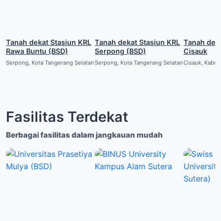
Tanah dekat Stasiun KRL
Tanah dekat Stasiun KRL
Tanah dekat Stasiun
Rawa Buntu (BSD)
Serpong (BSD)
Cisauk
Serpong, Kota Tangerang Selatan
Serpong, Kota Tangerang Selatan
Cisauk, Kabu
Fasilitas Terdekat
Berbagai fasilitas dalam jangkauan mudah