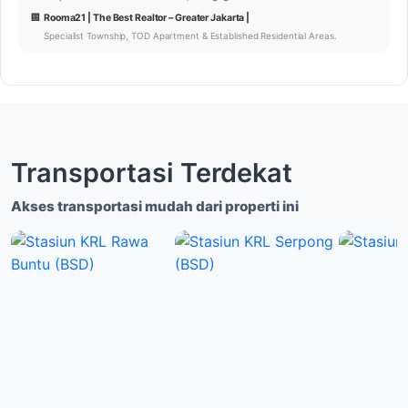
🏢
Rooma21 | The Best Realtor – Greater Jakarta |
Specialist Township, TOD Apartment & Established Residential Areas.
Transportasi Terdekat
Akses transportasi mudah dari properti ini