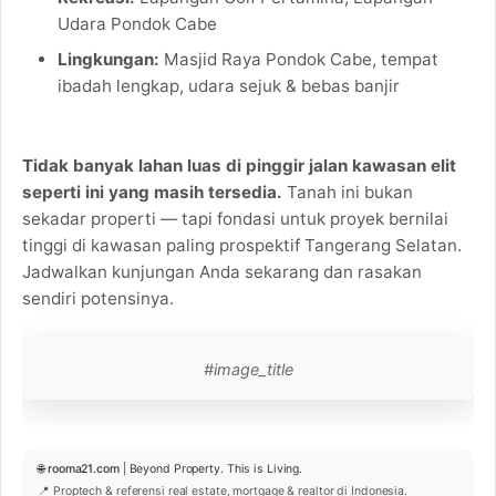
Udara Pondok Cabe
Lingkungan:
Masjid Raya Pondok Cabe, tempat
ibadah lengkap, udara sejuk & bebas banjir
Tidak banyak lahan luas di pinggir jalan kawasan elit
seperti ini yang masih tersedia.
Tanah ini bukan
sekadar properti — tapi fondasi untuk proyek bernilai
tinggi di kawasan paling prospektif Tangerang Selatan.
Jadwalkan kunjungan Anda sekarang dan rasakan
sendiri potensinya.
#image_title
🌐
rooma21.com
| Beyond Property. This is Living.
📍 Proptech & referensi real estate, mortgage & realtor di Indonesia.