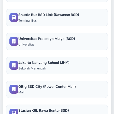
Shuttle Bus BSD Link (Kawasan BSD)
Terminal Bus
Universitas Prasetiya Mulya (BSD)
Universitas
Jakarta Nanyang School (JNY)
Sekolah Menengah
QBig BSD City (Power Center Mall)
Mall
Stasiun KRL Rawa Buntu (BSD)