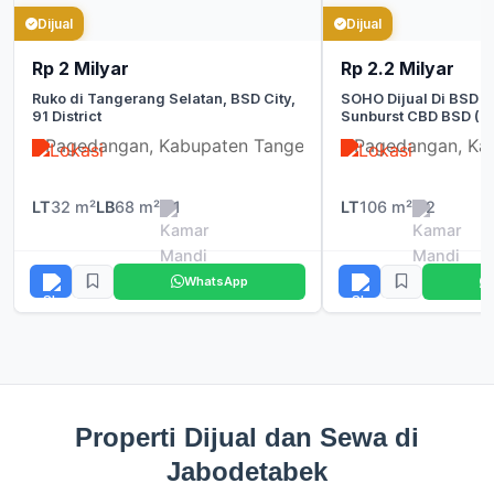
Dijual
Dijual
Rp 2 Milyar
Rp 2.2 Milyar
Ruko di Tangerang Selatan, BSD City,
SOHO Dijual Di BSD | 
91 District
Sunburst CBD BSD (Lot
Pagedangan, Kabupaten Tangerang
Pagedangan, Ka
LT
32 m²
LB
68 m²
1
LT
106 m²
2
WhatsApp
Properti Dijual dan Sewa di
Jabodetabek