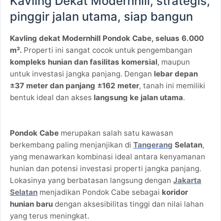
Kavling Dekat Modernhill, strategis,
pinggir jalan utama, siap bangun
Kavling dekat Modernhill Pondok Cabe, seluas 6.000
m².
Properti ini sangat cocok untuk pengembangan
kompleks hunian dan fasilitas komersial
, maupun
untuk investasi jangka panjang. Dengan
lebar depan
±37 meter dan panjang ±162 meter
, tanah ini memiliki
bentuk ideal dan akses
langsung ke jalan utama
.
Pondok Cabe
merupakan salah satu kawasan
berkembang paling menjanjikan di
Tangerang
Selatan
,
yang menawarkan kombinasi ideal antara kenyamanan
hunian dan potensi investasi properti jangka panjang.
Lokasinya yang berbatasan langsung dengan
Jakarta
Selatan
menjadikan Pondok Cabe sebagai
koridor
hunian baru
dengan aksesibilitas tinggi dan nilai lahan
yang terus meningkat.