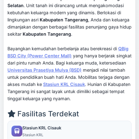
Selatan
. Unit tanah ini dirancang untuk mengakomodasi
kebutuhan keluarga modern yang dinamis. Berlokasi di
lingkungan asri
Kabupaten Tangerang
, Anda dan keluarga
dimanjakan dengan berbagai fasilitas penunjang gaya hidup
sekitar
Kabupaten Tangerang
.
Bayangkan kemudahan berbelanja atau berekreasi di
QBig
BSD City (Power Center Mall)
yang hanya berjarak singkat
dari pintu rumah Anda. Bagi keluarga muda, ketersediaan
Universitas Prasetiya Mulya (BSD)
menjadi nilai tambah
untuk pendidikan buah hati Anda. Mobilitas terjaga dengan
akses mudah ke
Stasiun KRL Cisauk
. Hunian di Kabupaten
Tangerang ini sangat layak untuk dimiliki sebagai tempat
tinggal keluarga yang nyaman.
Fasilitas Terdekat
Stasiun KRL Cisauk
Stasiun KRL