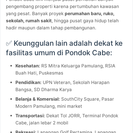
pengembang properti karena pertumbuhan kawasan
yang pesat. Banyak proyek
perumahan baru, ruko,
sekolah, rumah sakit
, hingga pusat gaya hidup telah
hadir maupun dalam tahap pembangunan.
✅ Keunggulan lain adalah dekat ke
fasilitas umum di Pondok Cabe:
Kesehatan:
RS Mitra Keluarga Pamulang, RSIA
Buah Hati, Puskesmas
Pendidikan:
UPN Veteran, Sekolah Harapan
Bangsa, SD Dharma Karya
Belanja & Komersial:
SouthCity Square, Pasar
Modern Pamulang, mini market
Transportasi:
Dekat Tol JORR, Terminal Pondok
Cabe, jalan lebar 2 mobil
Rekreasi:
Lapangan Golf Pertamina, Lapangan