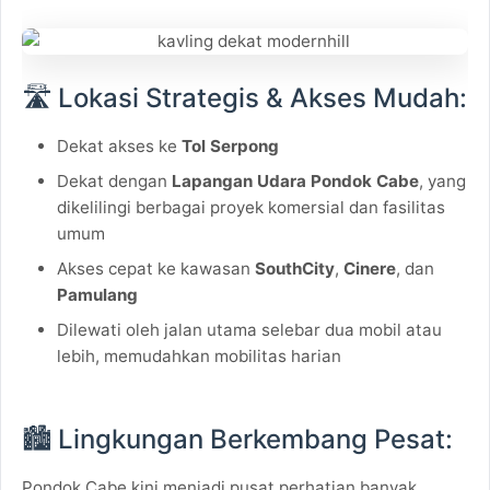
🛣️ Lokasi Strategis & Akses Mudah:
Dekat akses ke
Tol Serpong
Dekat dengan
Lapangan Udara Pondok Cabe
, yang
dikelilingi berbagai proyek komersial dan fasilitas
umum
Akses cepat ke kawasan
SouthCity
,
Cinere
, dan
Pamulang
Dilewati oleh jalan utama selebar dua mobil atau
lebih, memudahkan mobilitas harian
🏙️ Lingkungan Berkembang Pesat:
Pondok Cabe kini menjadi pusat perhatian banyak