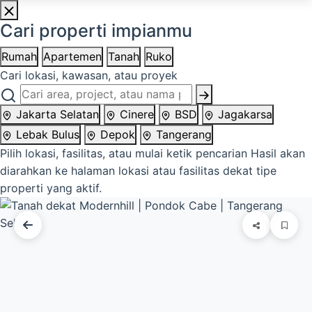
Cari properti impianmu
Rumah
Apartemen
Tanah
Ruko
Cari lokasi, kawasan, atau proyek
Jakarta Selatan
Cinere
BSD
Jagakarsa
Lebak Bulus
Depok
Tangerang
Pilih lokasi, fasilitas, atau mulai ketik pencarian
Hasil akan
diarahkan ke halaman lokasi atau fasilitas dekat tipe
properti yang aktif.