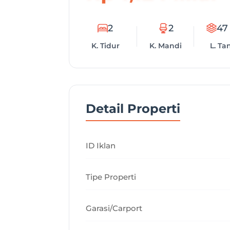
2
2
47
K. Tidur
K. Mandi
L. Ta
Detail Properti
ID Iklan
Tipe Properti
Garasi/Carport