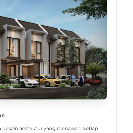
an
esain arsitektur yang menawan. Setiap