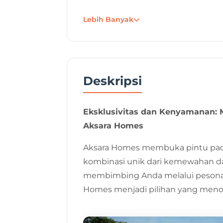
Tahun Dibangun
Lebih Banyak
Tanggal Posting
Deskripsi
Eksklusivitas dan Kenyamanan:
Aksara Homes
Aksara Homes membuka pintu pad
kombinasi unik dari kemewahan da
membimbing Anda melalui peson
Homes menjadi pilihan yang meno