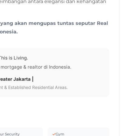
seimbangan antara elegansi dan kehangatan
 yang akan mengupas tuntas seputar Real
onesia.
his is Living.
 mortgage & realtor di Indonesia.
eater Jakarta |
 & Established Residential Areas.
ur Security
Gym