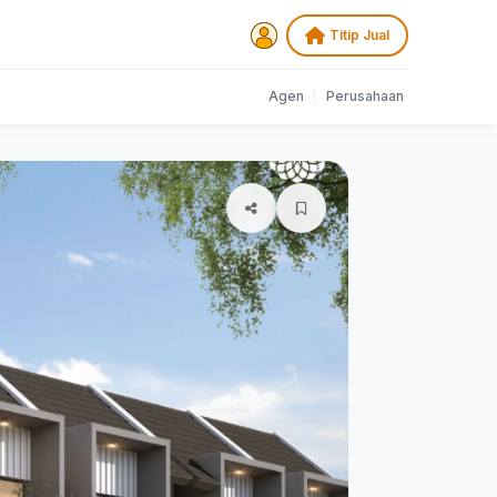
Titip Jual
Agen
|
Perusahaan