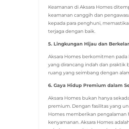
Keamanan di Aksara Homes ditempa
keamanan canggih dan pengawasa
kepada para penghuni, memastika
terjaga dengan baik.
5. Lingkungan Hijau dan Berkela
Aksara Homes berkomitmen pada 
yang dirancang indah dan praktik
ruang yang seimbang dengan alam
6. Gaya Hidup Premium dalam Se
Aksara Homes bukan hanya sekadar 
premium. Dengan fasilitas yang ung
Homes memberikan pengalaman 
kenyamanan. Aksara Homes adalah