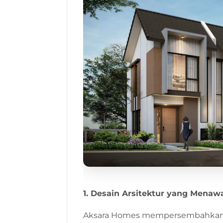
1. Desain Arsitektur yang Menaw
Aksara Homes mempersembahkan d