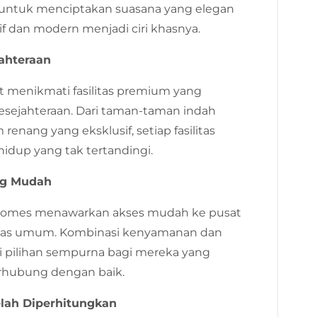
 untuk menciptakan suasana yang elegan
f dan modern menjadi ciri khasnya.
jahteraan
 menikmati fasilitas premium yang
sejahteraan. Dari taman-taman indah
enang yang eksklusif, setiap fasilitas
idup yang tak tertandingi.
ang Mudah
ara Homes menawarkan akses mudah ke pusat
ilitas umum. Kombinasi kenyamanan dan
 pilihan sempurna bagi mereka yang
rhubung dengan baik.
elah Diperhitungkan