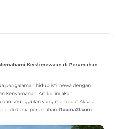
2023
15 Jan 2024
 Memahami Keistimewaan di Perumahan
a pengalaman hidup istimewa dengan
n kenyamanan. Artikel ini akan
a dan keunggulan yang membuat Aksara
njol di dunia perumahan.
Rooma21.com