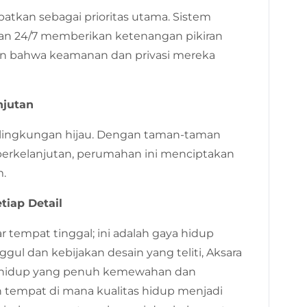
tkan sebagai prioritas utama. Sistem
n 24/7 memberikan ketenangan pikiran
n bahwa keamanan dan privasi mereka
njutan
lingkungan hijau. Dengan taman-taman
 berkelanjutan, perumahan ini menciptakan
.
tiap Detail
tempat tinggal; ini adalah gaya hidup
gul dan kebijakan desain yang teliti, Aksara
hidup yang penuh kemewahan dan
 tempat di mana kualitas hidup menjadi