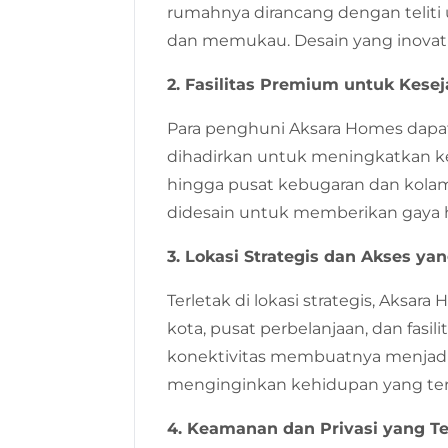
rumahnya dirancang dengan teliti
dan memukau. Desain yang inovati
2. Fasilitas Premium untuk Kese
Para penghuni Aksara Homes dapat
dihadirkan untuk meningkatkan ke
hingga pusat kebugaran dan kolam r
didesain untuk memberikan gaya h
3. Lokasi Strategis dan Akses y
Terletak di lokasi strategis, Aks
kota, pusat perbelanjaan, dan fas
konektivitas membuatnya menjadi
menginginkan kehidupan yang te
4. Keamanan dan Privasi yang T