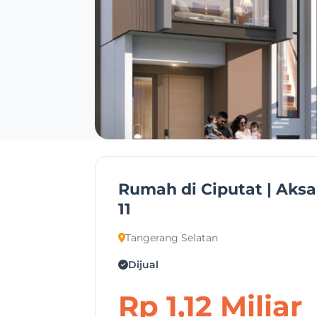
Rumah di Ciputat | Aksar
11
Tangerang Selatan
Dijual
Rp 1,12 Miliar