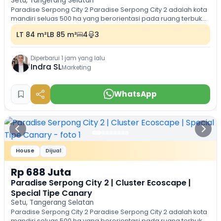
Setu, Tangerang Selatan
Paradise Serpong City 2 Paradise Serpong City 2 adalah kota
mandiri seluas 500 ha yang berorientasi pada ruang terbuka,
ramah lingkungan dan lengkap...
LT 84 m²
LB 85 m²
4
3
Diperbarui 1 jam yang lalu
Indra SL
Marketing
WhatsApp
House
Dijual
Rp 688 Juta
Paradise Serpong City 2 | Cluster Ecoscape |
Special Tipe Canary
Setu, Tangerang Selatan
Paradise Serpong City 2 Paradise Serpong City 2 adalah kota
mandiri seluas 500 ha yang berorientasi pada ruang terbuka,