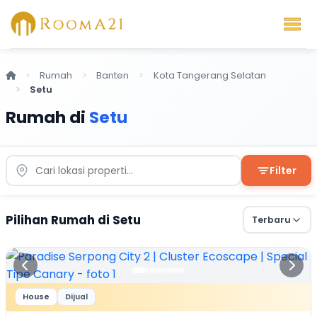
Rumah
Banten
Kota Tangerang Selatan
Setu
Rumah di
Setu
Filter
Pilihan Rumah di Setu
Terbaru
House
Dijual