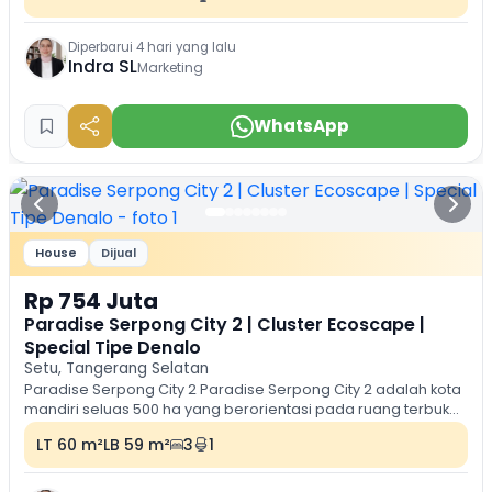
Diperbarui 4 hari yang lalu
Indra SL
Marketing
WhatsApp
House
Dijual
Rp 754 Juta
Paradise Serpong City 2 | Cluster Ecoscape |
Special Tipe Denalo
Setu, Tangerang Selatan
Paradise Serpong City 2 Paradise Serpong City 2 adalah kota
mandiri seluas 500 ha yang berorientasi pada ruang terbuka,
ramah lingkungan dan lengkap...
LT 60 m²
LB 59 m²
3
1