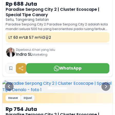
Rp 688 Juta
Paradise Serpong City 2 | Cluster Ecoscape |
Special Tipe Canary
Setu, Tangerang Selatan
Paradise Serpong City 2 Paradise Serpong City 2 adalah kota
mandiri seluas 500 ha yang berorientasi pada ruang terbuka,
ramah lingkungan dan lengkap...
LT 60 m²
LB 57 m²
3
2
Diperbarui 4 hari yang lalu
Indra SL
Marketing
WhatsApp
House
Dijual
Rp 754 Juta
Paradise Serpong City 2 | Cluster Ecoscape |