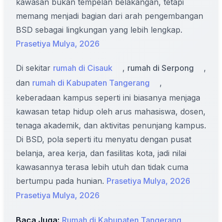
kawasan bukan tempelan belakangan, tetapi
memang menjadi bagian dari arah pengembangan
BSD sebagai lingkungan yang lebih lengkap.
Prasetiya Mulya, 2026
Di sekitar
rumah di Cisauk
,
rumah di Serpong
,
dan
rumah di Kabupaten Tangerang
,
keberadaan kampus seperti ini biasanya menjaga
kawasan tetap hidup oleh arus mahasiswa, dosen,
tenaga akademik, dan aktivitas penunjang kampus.
Di BSD, pola seperti itu menyatu dengan pusat
belanja, area kerja, dan fasilitas kota, jadi nilai
kawasannya terasa lebih utuh dan tidak cuma
bertumpu pada hunian.
Prasetiya Mulya, 2026
Prasetiya Mulya, 2026
Baca Juga:
Rumah di Kabupaten Tangerang