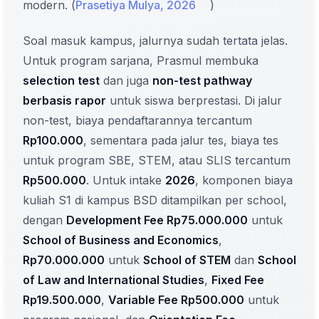
modern. (
Prasetiya Mulya, 2026
)
Soal masuk kampus, jalurnya sudah tertata jelas.
Untuk program sarjana, Prasmul membuka
selection test
dan juga
non-test pathway
berbasis rapor
untuk siswa berprestasi. Di jalur
non-test, biaya pendaftarannya tercantum
Rp100.000
, sementara pada jalur tes, biaya tes
untuk program SBE, STEM, atau SLIS tercantum
Rp500.000
. Untuk intake
2026
, komponen biaya
kuliah S1 di kampus BSD ditampilkan per school,
dengan
Development Fee Rp75.000.000
untuk
School of Business and Economics
,
Rp70.000.000
untuk
School of STEM
dan
School
of Law and International Studies
,
Fixed Fee
Rp19.500.000
,
Variable Fee Rp500.000
untuk