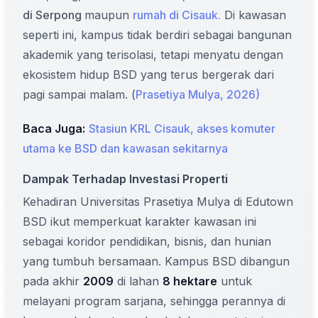
di Serpong
maupun
rumah di Cisauk.
Di kawasan
seperti ini, kampus tidak berdiri sebagai bangunan
akademik yang terisolasi, tetapi menyatu dengan
ekosistem hidup BSD yang terus bergerak dari
pagi sampai malam. (
Prasetiya Mulya, 2026)
Baca Juga:
Stasiun KRL Cisauk, akses komuter
utama ke BSD dan kawasan sekitarnya
Dampak Terhadap Investasi Properti
Kehadiran Universitas Prasetiya Mulya di Edutown
BSD ikut memperkuat karakter kawasan ini
sebagai koridor pendidikan, bisnis, dan hunian
yang tumbuh bersamaan. Kampus BSD dibangun
pada akhir
2009
di lahan
8 hektare
untuk
melayani program sarjana, sehingga perannya di