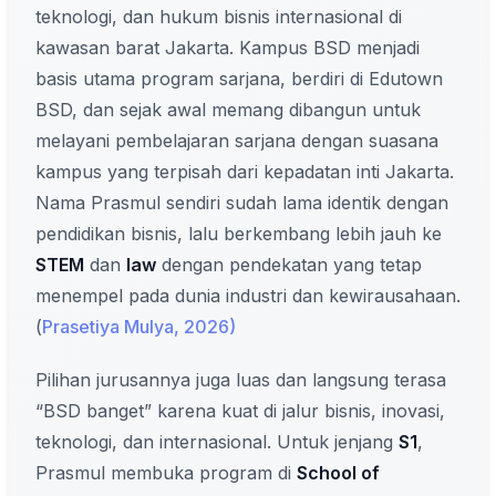
teknologi, dan hukum bisnis internasional di
kawasan barat Jakarta. Kampus BSD menjadi
basis utama program sarjana, berdiri di Edutown
BSD, dan sejak awal memang dibangun untuk
melayani pembelajaran sarjana dengan suasana
kampus yang terpisah dari kepadatan inti Jakarta.
Nama Prasmul sendiri sudah lama identik dengan
pendidikan bisnis, lalu berkembang lebih jauh ke
STEM
dan
law
dengan pendekatan yang tetap
menempel pada dunia industri dan kewirausahaan.
(
Prasetiya Mulya, 2026)
Pilihan jurusannya juga luas dan langsung terasa
“BSD banget” karena kuat di jalur bisnis, inovasi,
teknologi, dan internasional. Untuk jenjang
S1
,
Prasmul membuka program di
School of