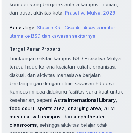
komuter yang bergerak antara kampus, hunian,
dan pusat aktivitas kota.
Prasetiya Mulya, 2026
Baca Juga:
Stasiun KRL Cisauk, akses komuter
utama ke BSD dan kawasan sekitarnya
Target Pasar Properti
Lingkungan sekitar kampus BSD Prasetiya Mulya
terasa hidup karena kegiatan kuliah, organisasi,
diskusi, dan aktivitas mahasiswa berjalan
berdampingan dengan ritme kawasan Edutown.
Kampus ini juga didukung fasilitas yang kuat untuk
keseharian, seperti
Astra International Library
,
food court
,
sports area
,
charging area
,
ATM
,
mushola
,
wifi campus
, dan
amphitheater
classrooms
, sehingga aktivitas belajar tidak