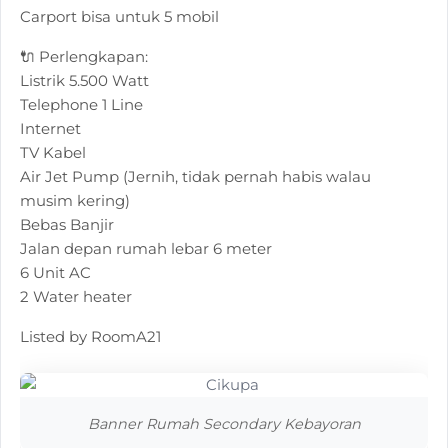
Carport bisa untuk 5 mobil
🔌 Perlengkapan:
Listrik 5.500 Watt
Telephone 1 Line
Internet
TV Kabel
Air Jet Pump (Jernih, tidak pernah habis walau
musim kering)
Bebas Banjir
Jalan depan rumah lebar 6 meter
6 Unit AC
2 Water heater
Listed by RoomA21
Banner Rumah Secondary Kebayoran