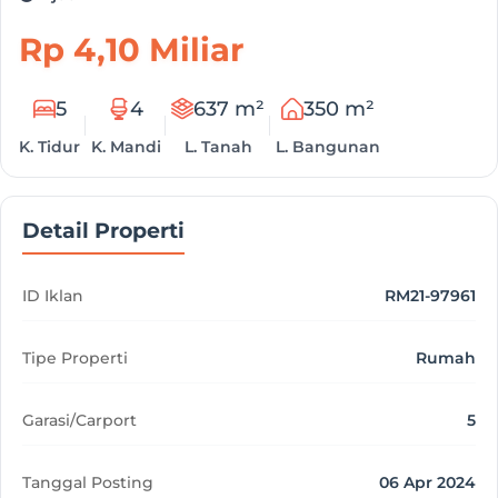
Rp 4,10 Miliar
5
4
637 m²
350 m²
K. Tidur
K. Mandi
L. Tanah
L. Bangunan
Detail Properti
ID Iklan
RM21-97961
Tipe Properti
Rumah
Garasi/Carport
5
Tanggal Posting
06 Apr 2024