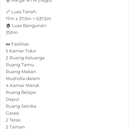
💰 Harga: 4.1 M (nego)
📏 Luas Tanah:
17m x 37.5m = 637.5m
🏠 Luas Bangunan:
350m
🛌 Fasilitas:
5 Kamar Tidur
2 Ruang Keluarga
Ruang Tamu
Ruang Makan
Musholla dalam
4 Kamar Mandi
Ruang Belajar
Dapur
Ruang Setrika
Garasi
2 Teras
2 Taman