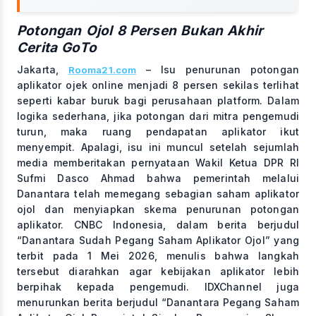
Potongan Ojol 8 Persen Bukan Akhir
Cerita GoTo
Jakarta,
– Isu penurunan potongan
Rooma21.com
aplikator ojek online menjadi 8 persen sekilas terlihat
seperti kabar buruk bagi perusahaan platform. Dalam
logika sederhana, jika potongan dari mitra pengemudi
turun, maka ruang pendapatan aplikator ikut
menyempit. Apalagi, isu ini muncul setelah sejumlah
media memberitakan pernyataan Wakil Ketua DPR RI
Sufmi Dasco Ahmad bahwa pemerintah melalui
Danantara telah memegang sebagian saham aplikator
ojol dan menyiapkan skema penurunan potongan
aplikator. CNBC Indonesia, dalam berita berjudul
“Danantara Sudah Pegang Saham Aplikator Ojol” yang
terbit pada 1 Mei 2026, menulis bahwa langkah
tersebut diarahkan agar kebijakan aplikator lebih
berpihak kepada pengemudi. IDXChannel juga
menurunkan berita berjudul “Danantara Pegang Saham