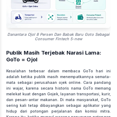
Danantara Ojol 8 Persen Dan Babak Baru Goto Sebagai
Consumer Fintech 5-new
Publik Masih Terjebak Narasi Lama:
GoTo = Ojol
Kesalahan terbesar dalam membaca GoTo hari ini
adalah ketika publik masih menempatkannya semata-
mata sebagai perusahaan ojek online. Cara pandang
ini wajar, karena secara historis nama GoTo memang
melekat kuat dengan Gojek, layanan transportasi, kurir,
dan pesan-antar makanan. Di mata masyarakat, GoTo
sering kali tetap dibayangkan sebagai aplikator yang
hidup dari potongan perjalanan dan komisi mitra.
Karena itu, ketika muncul wacana penurunan potongan