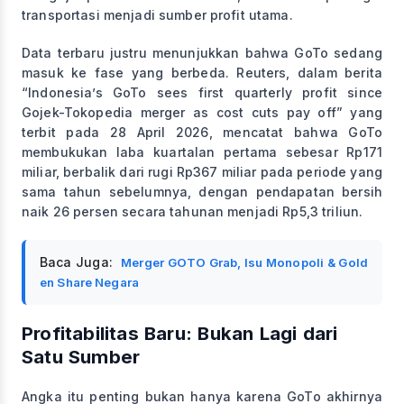
transportasi menjadi sumber profit utama.
Data terbaru justru menunjukkan bahwa GoTo sedang
masuk ke fase yang berbeda. Reuters, dalam berita
“Indonesia’s GoTo sees first quarterly profit since
Gojek-Tokopedia merger as cost cuts pay off” yang
terbit pada 28 April 2026, mencatat bahwa GoTo
membukukan laba kuartalan pertama sebesar Rp171
miliar, berbalik dari rugi Rp367 miliar pada periode yang
sama tahun sebelumnya, dengan pendapatan bersih
naik 26 persen secara tahunan menjadi Rp5,3 triliun.
Baca Juga:
Merger GOTO Grab, Isu Monopoli & Gold
en Share Negara
Profitabilitas Baru: Bukan Lagi dari
Satu Sumber
Angka itu penting bukan hanya karena GoTo akhirnya