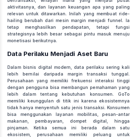
bertransaksi, wilayah mana yang menjadi pusat
aktivitasnya, dan layanan keuangan apa yang paling
relevan untuk ditawarkan. Inilah yang membuat ride-
hailing berubah dari mesin margin menjadi funnel. Ia
tetap menghasilkan pendapatan, tetapi fungsi
strategisnya lebih besar sebagai pintu masuk menuju
monetisasi berikutnya.
Data Perilaku Menjadi Aset Baru
Dalam bisnis digital modern, data perilaku sering kali
lebih bernilai daripada margin transaksi tunggal.
Perusahaan yang memiliki frekuensi interaksi tinggi
dengan pengguna bisa membangun pemahaman yang
lebih dalam tentang kebutuhan konsumen. GoTo
memiliki keunggulan di titik ini karena ekosistemnya
tidak hanya menyentuh satu jenis transaksi. Konsumen
bisa menggunakan layanan mobilitas, pesan-antar
makanan, pembayaran, dompet digital, hingga
pinjaman. Ketika semua ini berada dalam satu
ekosistem, perusahaan memiliki peluang untuk