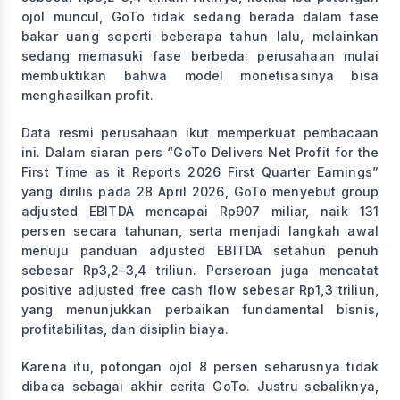
ojol muncul, GoTo tidak sedang berada dalam fase
bakar uang seperti beberapa tahun lalu, melainkan
sedang memasuki fase berbeda: perusahaan mulai
membuktikan bahwa model monetisasinya bisa
menghasilkan profit.
Data resmi perusahaan ikut memperkuat pembacaan
ini. Dalam siaran pers “GoTo Delivers Net Profit for the
First Time as it Reports 2026 First Quarter Earnings”
yang dirilis pada 28 April 2026, GoTo menyebut group
adjusted EBITDA mencapai Rp907 miliar, naik 131
persen secara tahunan, serta menjadi langkah awal
menuju panduan adjusted EBITDA setahun penuh
sebesar Rp3,2–3,4 triliun. Perseroan juga mencatat
positive adjusted free cash flow sebesar Rp1,3 triliun,
yang menunjukkan perbaikan fundamental bisnis,
profitabilitas, dan disiplin biaya.
Karena itu, potongan ojol 8 persen seharusnya tidak
dibaca sebagai akhir cerita GoTo. Justru sebaliknya,