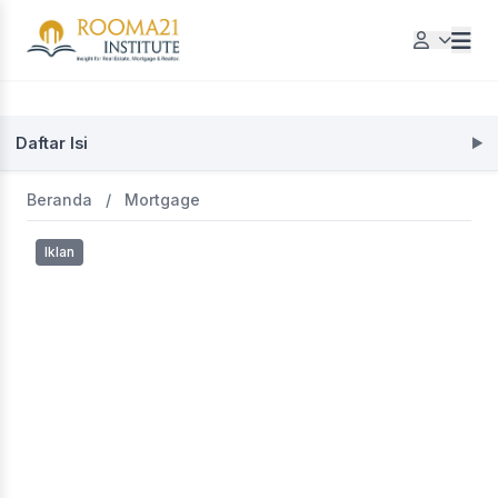
Daftar Isi
Beranda
/
Mortgage
Iklan