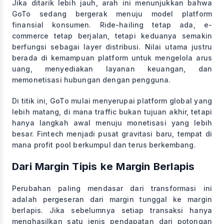
Jika ditarik lebih jauh, arah ini menunjukkan bahwa
GoTo sedang bergerak menuju model platform
finansial konsumen. Ride-hailing tetap ada, e-
commerce tetap berjalan, tetapi keduanya semakin
berfungsi sebagai layer distribusi. Nilai utama justru
berada di kemampuan platform untuk mengelola arus
uang, menyediakan layanan keuangan, dan
memonetisasi hubungan dengan pengguna.
Di titik ini, GoTo mulai menyerupai platform global yang
lebih matang, di mana traffic bukan tujuan akhir, tetapi
hanya langkah awal menuju monetisasi yang lebih
besar. Fintech menjadi pusat gravitasi baru, tempat di
mana profit pool berkumpul dan terus berkembang.
Dari Margin Tipis ke Margin Berlapis
Perubahan paling mendasar dari transformasi ini
adalah pergeseran dari margin tunggal ke margin
berlapis. Jika sebelumnya setiap transaksi hanya
menghasilkan satu jenis pendapatan dari potongan