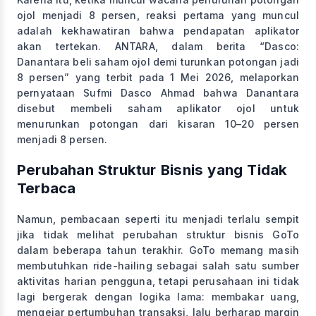
ojol menjadi 8 persen, reaksi pertama yang muncul
adalah kekhawatiran bahwa pendapatan aplikator
akan tertekan. ANTARA, dalam berita “Dasco:
Danantara beli saham ojol demi turunkan potongan jadi
8 persen” yang terbit pada 1 Mei 2026, melaporkan
pernyataan Sufmi Dasco Ahmad bahwa Danantara
disebut membeli saham aplikator ojol untuk
menurunkan potongan dari kisaran 10–20 persen
menjadi 8 persen.
Perubahan Struktur Bisnis yang Tidak
Terbaca
Namun, pembacaan seperti itu menjadi terlalu sempit
jika tidak melihat perubahan struktur bisnis GoTo
dalam beberapa tahun terakhir. GoTo memang masih
membutuhkan ride-hailing sebagai salah satu sumber
aktivitas harian pengguna, tetapi perusahaan ini tidak
lagi bergerak dengan logika lama: membakar uang,
mengejar pertumbuhan transaksi, lalu berharap margin