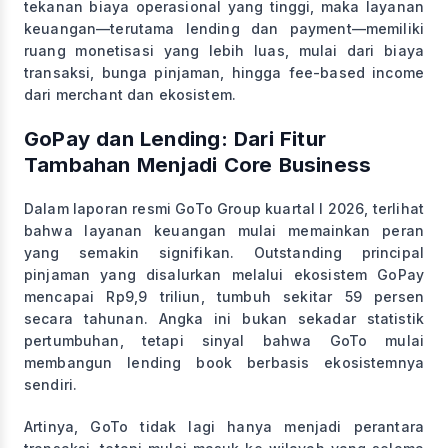
tekanan biaya operasional yang tinggi, maka layanan
keuangan—terutama lending dan payment—memiliki
ruang monetisasi yang lebih luas, mulai dari biaya
transaksi, bunga pinjaman, hingga fee-based income
dari merchant dan ekosistem.
GoPay dan Lending: Dari Fitur
Tambahan Menjadi Core Business
Dalam laporan resmi GoTo Group kuartal I 2026, terlihat
bahwa layanan keuangan mulai memainkan peran
yang semakin signifikan. Outstanding principal
pinjaman yang disalurkan melalui ekosistem GoPay
mencapai Rp9,9 triliun, tumbuh sekitar 59 persen
secara tahunan. Angka ini bukan sekadar statistik
pertumbuhan, tetapi sinyal bahwa GoTo mulai
membangun lending book berbasis ekosistemnya
sendiri.
Artinya, GoTo tidak lagi hanya menjadi perantara