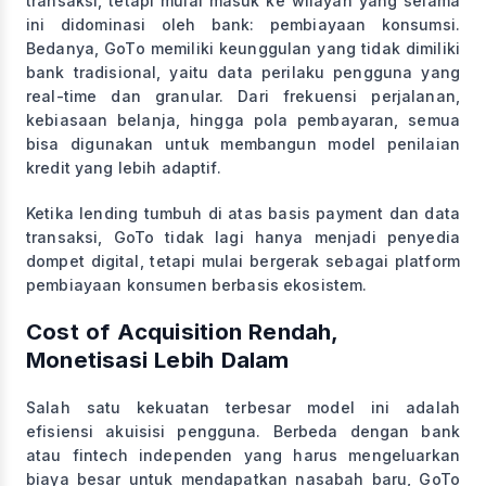
transaksi, tetapi mulai masuk ke wilayah yang selama
ini didominasi oleh bank: pembiayaan konsumsi.
Bedanya, GoTo memiliki keunggulan yang tidak dimiliki
bank tradisional, yaitu data perilaku pengguna yang
real-time dan granular. Dari frekuensi perjalanan,
kebiasaan belanja, hingga pola pembayaran, semua
bisa digunakan untuk membangun model penilaian
kredit yang lebih adaptif.
Ketika lending tumbuh di atas basis payment dan data
transaksi, GoTo tidak lagi hanya menjadi penyedia
dompet digital, tetapi mulai bergerak sebagai platform
pembiayaan konsumen berbasis ekosistem.
Cost of Acquisition Rendah,
Monetisasi Lebih Dalam
Salah satu kekuatan terbesar model ini adalah
efisiensi akuisisi pengguna. Berbeda dengan bank
atau fintech independen yang harus mengeluarkan
biaya besar untuk mendapatkan nasabah baru, GoTo