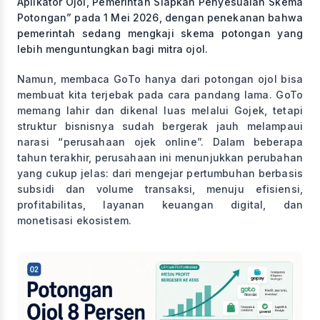
Aplikator Ojol, Pemerintah Siapkan Penyesuaian Skema
Potongan” pada 1 Mei 2026, dengan penekanan bahwa
pemerintah sedang mengkaji skema potongan yang
lebih menguntungkan bagi mitra ojol.
Namun, membaca GoTo hanya dari potongan ojol bisa
membuat kita terjebak pada cara pandang lama. GoTo
memang lahir dan dikenal luas melalui Gojek, tetapi
struktur bisnisnya sudah bergerak jauh melampaui
narasi “perusahaan ojek online”. Dalam beberapa
tahun terakhir, perusahaan ini menunjukkan perubahan
yang cukup jelas: dari mengejar pertumbuhan berbasis
subsidi dan volume transaksi, menuju efisiensi,
profitabilitas, layanan keuangan digital, dan
monetisasi ekosistem.