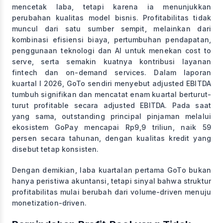
mencetak laba, tetapi karena ia menunjukkan
perubahan kualitas model bisnis. Profitabilitas tidak
muncul dari satu sumber sempit, melainkan dari
kombinasi efisiensi biaya, pertumbuhan pendapatan,
penggunaan teknologi dan AI untuk menekan cost to
serve, serta semakin kuatnya kontribusi layanan
fintech dan on-demand services. Dalam laporan
kuartal I 2026, GoTo sendiri menyebut adjusted EBITDA
tumbuh signifikan dan mencatat enam kuartal berturut-
turut profitable secara adjusted EBITDA. Pada saat
yang sama, outstanding principal pinjaman melalui
ekosistem GoPay mencapai Rp9,9 triliun, naik 59
persen secara tahunan, dengan kualitas kredit yang
disebut tetap konsisten.
Dengan demikian, laba kuartalan pertama GoTo bukan
hanya peristiwa akuntansi, tetapi sinyal bahwa struktur
profitabilitas mulai berubah dari volume-driven menuju
monetization-driven.