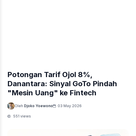
Potongan Tarif Ojol 8%,
Danantara: Sinyal GoTo Pindah
"Mesin Uang" ke Fintech
Oleh
Djoko Yoewono
03 May 2026
551 views