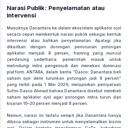
Narasi Publik: Penyelamatan atau
Intervensi
Masuknya Danantara ke dalam ekosistem aplikator ojol
secara cepat membentuk narasi publik sebagai bentuk
intervensi atau bahkan penyelamatan. Apalagi jika
dikaitkan dengan dorongan penurunan potongan
aplikator menjadi 8 persen, framing yang muncul
cenderung sederhana: pemerintah masuk untuk
melindungi mitra pengemudi dan menekan dominasi
platform. ANTARA, dalam berita “Dasco: Danantara beli
saham ojol demi turunkan potongan jadi 8 persen”
yang terbit pada 1 Mei 2026, melaporkan pernyataan
Sufmi Dasco Ahmad bahwa Danantara disebut membeli
saham aplikator ojol agar potongan mitra turun dari
kisaran 10–20 persen menjadi 8 persen.
Namun, narasi ini terlalu sempit jika Danantara hanya
dibaca sebagai instrumen untuk menyelamatkan bisnis
ojol. Dalam konteks transformasi GoTo, kehadiran