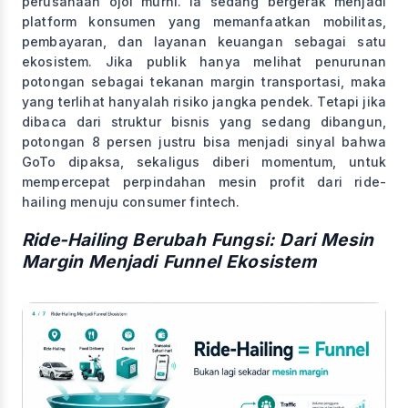
perusahaan ojol murni. Ia sedang bergerak menjadi
platform konsumen yang memanfaatkan mobilitas,
pembayaran, dan layanan keuangan sebagai satu
ekosistem. Jika publik hanya melihat penurunan
potongan sebagai tekanan margin transportasi, maka
yang terlihat hanyalah risiko jangka pendek. Tetapi jika
dibaca dari struktur bisnis yang sedang dibangun,
potongan 8 persen justru bisa menjadi sinyal bahwa
GoTo dipaksa, sekaligus diberi momentum, untuk
mempercepat perpindahan mesin profit dari ride-
hailing menuju consumer fintech.
Ride-Hailing Berubah Fungsi: Dari Mesin
Margin Menjadi Funnel Ekosistem