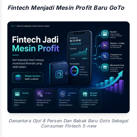
Fintech Menjadi Mesin Profit Baru GoTo
Danantara Ojol 8 Persen Dan Babak Baru Goto Sebagai
Consumer Fintech 5-new