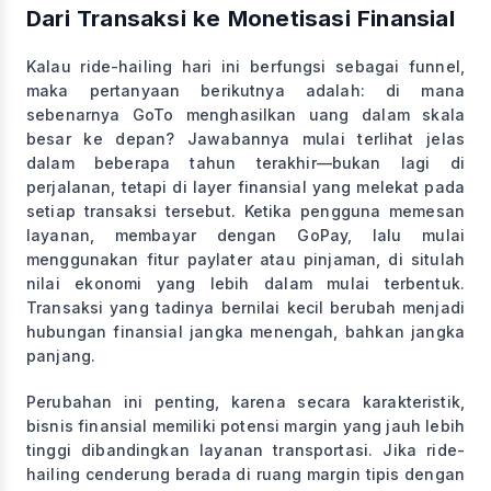
Dari Transaksi ke Monetisasi Finansial
Kalau ride-hailing hari ini berfungsi sebagai funnel,
maka pertanyaan berikutnya adalah: di mana
sebenarnya GoTo menghasilkan uang dalam skala
besar ke depan? Jawabannya mulai terlihat jelas
dalam beberapa tahun terakhir—bukan lagi di
perjalanan, tetapi di layer finansial yang melekat pada
setiap transaksi tersebut. Ketika pengguna memesan
layanan, membayar dengan GoPay, lalu mulai
menggunakan fitur paylater atau pinjaman, di situlah
nilai ekonomi yang lebih dalam mulai terbentuk.
Transaksi yang tadinya bernilai kecil berubah menjadi
hubungan finansial jangka menengah, bahkan jangka
panjang.
Perubahan ini penting, karena secara karakteristik,
bisnis finansial memiliki potensi margin yang jauh lebih
tinggi dibandingkan layanan transportasi. Jika ride-
hailing cenderung berada di ruang margin tipis dengan