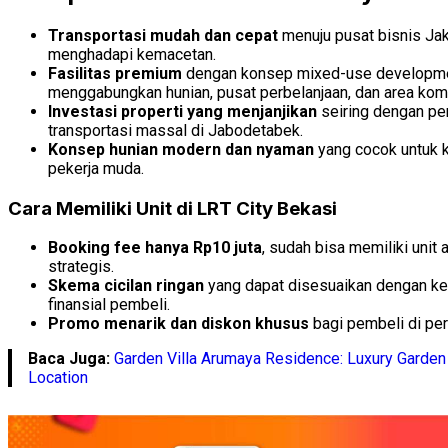
Transportasi mudah dan cepat
menuju pusat bisnis Jak
menghadapi kemacetan.
Fasilitas premium
dengan konsep mixed-use developm
menggabungkan hunian, pusat perbelanjaan, dan area kome
Investasi properti yang menjanjikan
seiring dengan p
transportasi massal di Jabodetabek.
Konsep hunian modern dan nyaman
yang cocok untuk k
pekerja muda.
Cara Memiliki Unit di LRT City Bekasi
Booking fee hanya Rp10 juta
, sudah bisa memiliki unit
strategis.
Skema cicilan ringan
yang dapat disesuaikan dengan 
finansial pembeli.
Promo menarik dan diskon khusus
bagi pembeli di per
Baca Juga:
Garden Villa Arumaya Residence: Luxury Garden 
Location