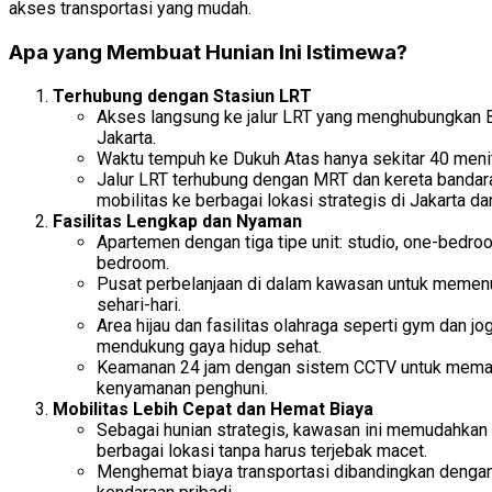
akses transportasi yang mudah.
Apa yang Membuat Hunian Ini Istimewa?
Terhubung dengan Stasiun LRT
Akses langsung ke jalur LRT yang menghubungkan 
Jakarta.
Waktu tempuh ke Dukuh Atas hanya sekitar 40 menit
Jalur LRT terhubung dengan MRT dan kereta banda
mobilitas ke berbagai lokasi strategis di Jakarta da
Fasilitas Lengkap dan Nyaman
Apartemen dengan tiga tipe unit: studio, one-bedro
bedroom.
Pusat perbelanjaan di dalam kawasan untuk memen
sehari-hari.
Area hijau dan fasilitas olahraga seperti gym dan jo
mendukung gaya hidup sehat.
Keamanan 24 jam dengan sistem CCTV untuk mema
kenyamanan penghuni.
Mobilitas Lebih Cepat dan Hemat Biaya
Sebagai hunian strategis, kawasan ini memudahkan
berbagai lokasi tanpa harus terjebak macet.
Menghemat biaya transportasi dibandingkan denga