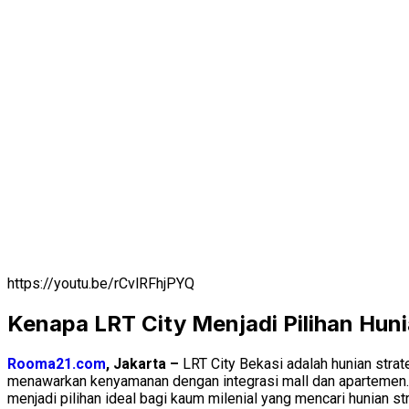
https://youtu.be/rCvlRFhjPYQ
Kenapa LRT City Menjadi Pilihan Huni
Rooma21.com
, Jakarta –
LRT City Bekasi adalah hunian strat
menawarkan kenyamanan dengan integrasi mall dan apartemen. 
menjadi pilihan ideal bagi kaum milenial yang mencari hunian s