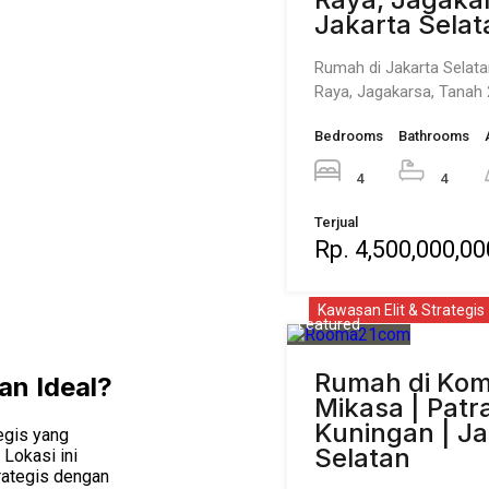
Jakarta Selat
Rumah di Jakarta Selatan
Raya, Jagakarsa, Tanah
Bedrooms
Bathrooms
4
4
Terjual
Rp. 4,500,000,00
Kawasan Elit & Strategis
Featured
Rumah di Kom
an Ideal?
Mikasa | Patr
Kuningan | Ja
egis yang
Selatan
Lokasi ini
trategis dengan