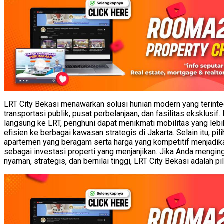
LRT City Bekasi menawarkan solusi hunian modern yang terint
transportasi publik, pusat perbelanjaan, dan fasilitas eksklusi
langsung ke LRT, penghuni dapat menikmati mobilitas yang lebi
efisien ke berbagai kawasan strategis di Jakarta. Selain itu, pili
apartemen yang beragam serta harga yang kompetitif menjadika
sebagai investasi properti yang menjanjikan. Jika Anda mengin
nyaman, strategis, dan bernilai tinggi, LRT City Bekasi adalah pi