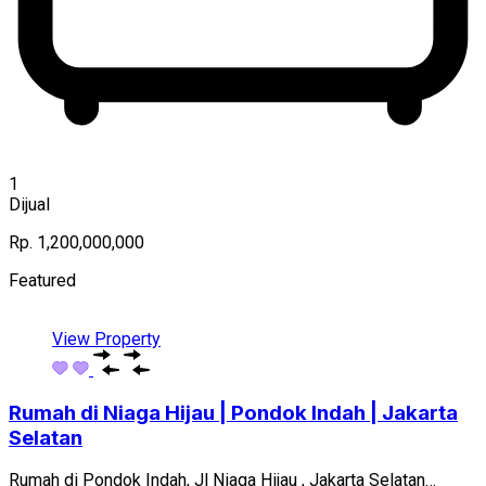
1
Dijual
Rp. 1,200,000,000
Featured
View Property
Rumah di Niaga Hijau | Pondok Indah | Jakarta
Selatan
Rumah di Pondok Indah, Jl Niaga Hijau , Jakarta Selatan…