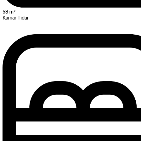
58
m²
Kamar Tidur