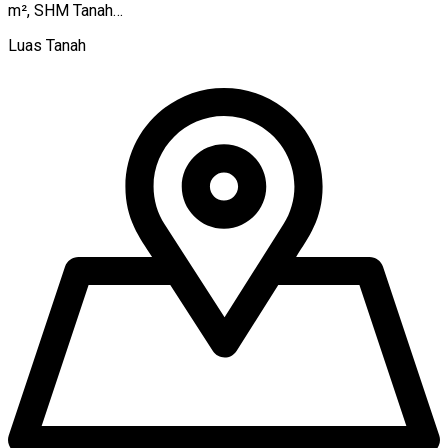
m², SHM Tanah…
Luas Tanah