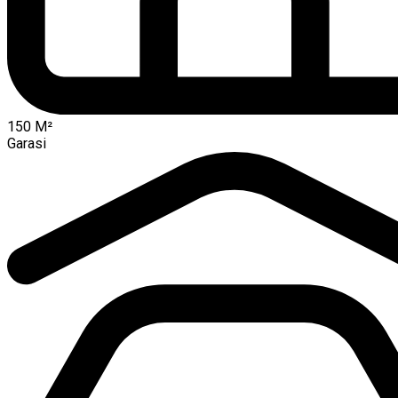
150
M²
Garasi