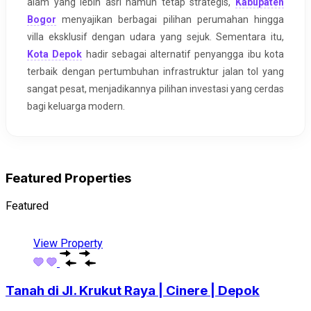
alam yang lebih asri namun tetap strategis,
Kabupaten
Bogor
menyajikan berbagai pilihan perumahan hingga
villa eksklusif dengan udara yang sejuk. Sementara itu,
Kota Depok
hadir sebagai alternatif penyangga ibu kota
terbaik dengan pertumbuhan infrastruktur jalan tol yang
sangat pesat, menjadikannya pilihan investasi yang cerdas
bagi keluarga modern.
Featured Properties
Featured
View Property
Tanah di Jl. Krukut Raya | Cinere | Depok