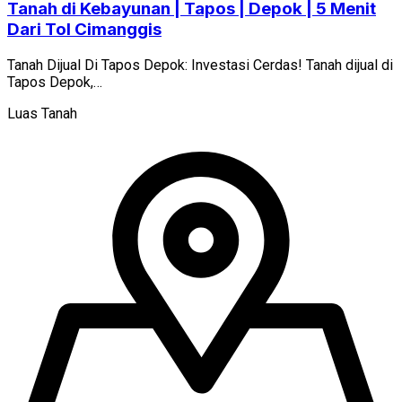
Tanah di Kebayunan | Tapos | Depok | 5 Menit
Dari Tol Cimanggis
Tanah Dijual Di Tapos Depok: Investasi Cerdas! Tanah dijual di
Tapos Depok,…
Luas Tanah