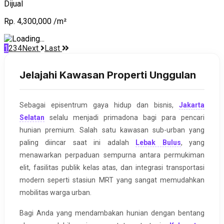
Dijual
Rp. 4,300,000 /m²
1
2
3
4
Next
Last
Jelajahi Kawasan Properti Unggulan
Sebagai episentrum gaya hidup dan bisnis,
Jakarta
Selatan
selalu menjadi primadona bagi para pencari
hunian premium. Salah satu kawasan sub-urban yang
paling diincar saat ini adalah
Lebak Bulus
, yang
menawarkan perpaduan sempurna antara permukiman
elit, fasilitas publik kelas atas, dan integrasi transportasi
modern seperti stasiun MRT yang sangat memudahkan
mobilitas warga urban.
Bagi Anda yang mendambakan hunian dengan bentang