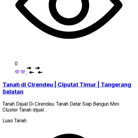
0
Tanah di Cirendeu | Ciputat Timur | Tangerang
Selatan
Tanah Dijual Di Cirendeu: Tanah Datar Siap Bangun Mini
Cluster Tanah dijual…
Luas Tanah