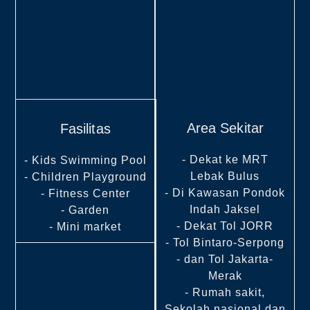
Area Sekitar
Fasilitas
- Dekat ke MRT
- Kids Swimming Pool
Lebak Bulus
- Children Playground
- Di Kawasan Pondok
- Fitness Center
Indah Jaksel
- Garden
- Dekat Tol JORR
- Mini market
- Tol Bintaro-Serpong
- dan Tol Jakarta-
Merak
- Rumah sakit,
Sekolah nasional dan