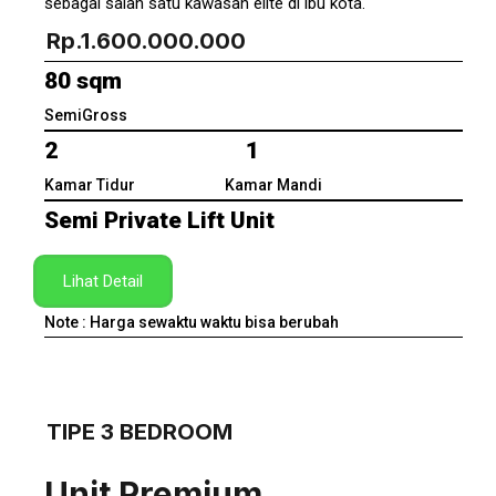
sebagai salah satu kawasan elite di ibu kota.
Rp.1.600.000.000
80 sqm
SemiGross
2 1
Kamar Tidur Kamar Mandi
Semi Private Lift Unit
Lihat Detail
Note : Harga sewaktu waktu bisa berubah
TIPE 3 BEDROOM
Unit Premium