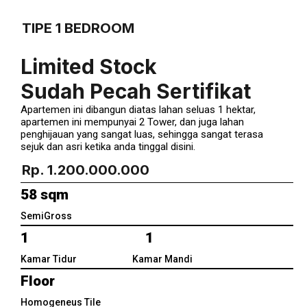
TIPE 1 BEDROOM
Limited Stock
Sudah Pecah Sertifikat
Apartemen ini dibangun diatas lahan seluas 1 hektar,
apartemen ini mempunyai 2 Tower, dan juga lahan
penghijauan yang sangat luas, sehingga sangat terasa
sejuk dan asri ketika anda tinggal disini.
Rp. 1.200.000.000
58 sqm
SemiGross
1 1
Kamar Tidur Kamar Mandi
Floor
Homogeneus Tile