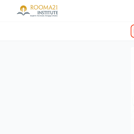
Edi
Real Estate Ecosystem: Meng
Industri Properti Indonesia Ma
Terfragmentasi