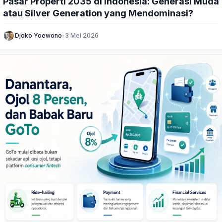
Pasar Properti 2035 di Indonesia: Generasi Muda
atau Silver Generation yang Mendominasi?
Djoko Yoewono
•
3 Mei 2026