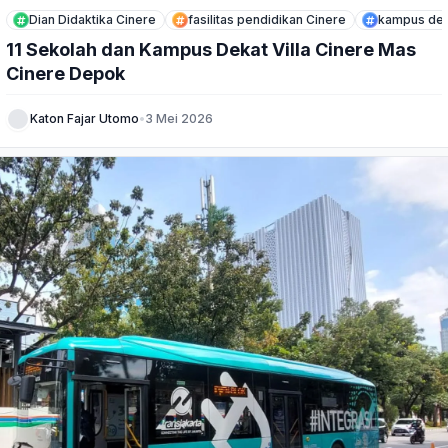
Dian Didaktika Cinere
fasilitas pendidikan Cinere
kampus dek
11 Sekolah dan Kampus Dekat Villa Cinere Mas
Cinere Depok
Katon Fajar Utomo
•
3 Mei 2026