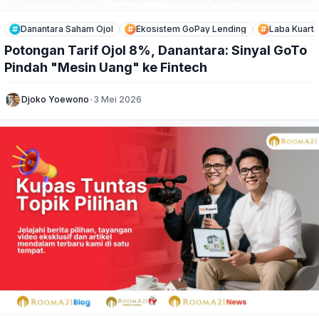
Danantara Saham Ojol
Ekosistem GoPay Lending
Laba Kuarta
Potongan Tarif Ojol 8%, Danantara: Sinyal GoTo
Pindah "Mesin Uang" ke Fintech
Djoko Yoewono
•
3 Mei 2026