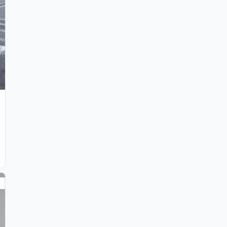
ebak Bulus Andara