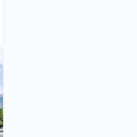
at Cinere