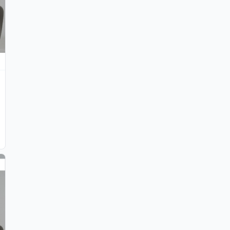
hatGPT