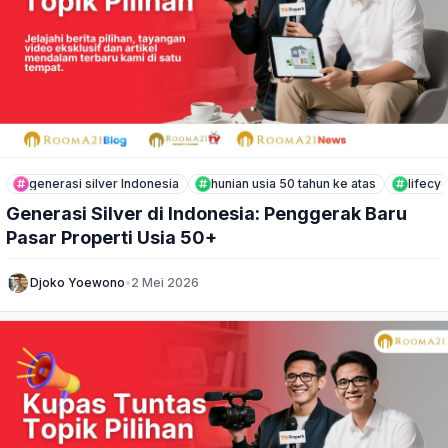
generasi silver Indonesia
hunian usia 50 tahun ke atas
lifecyc
Generasi Silver di Indonesia: Penggerak Baru
Pasar Properti Usia 50+
Djoko Yoewono
•
2 Mei 2026