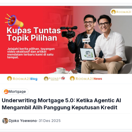
Mortgage
Underwriting Mortgage 5.0: Ketika Agentic AI
Mengambil Alih Panggung Keputusan Kredit
Djoko Yoewono
•
31 Des 2025