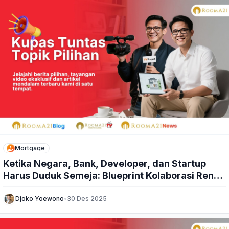
Mortgage
Ketika Negara, Bank, Developer, dan Startup
Harus Duduk Semeja: Blueprint Kolaborasi Rent-
to-Own Indonesia
Djoko Yoewono
•
30 Des 2025