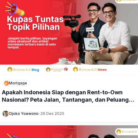
Mortgage
Apakah Indonesia Siap dengan Rent-to-Own
Nasional? Peta Jalan, Tantangan, dan Peluang
Besarnya
Djoko Yoewono
•
26 Des 2025