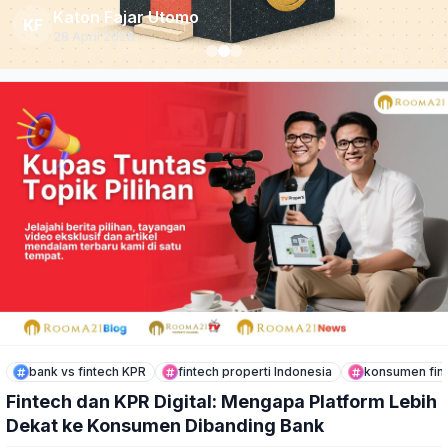
Katon Fajar Utomo
KF
28 April 2026
bank vs fintech KPR
fintech properti Indonesia
konsumen fin
Fintech dan KPR Digital: Mengapa Platform Lebih
Dekat ke Konsumen Dibanding Bank