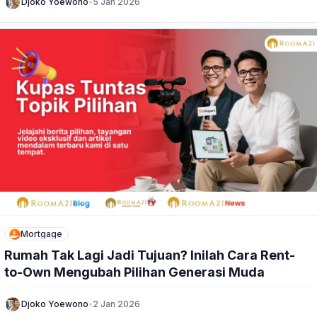
Djoko Yoewono
•
5 Jan 2026
Mortgage
Rumah Tak Lagi Jadi Tujuan? Inilah Cara Rent-
to-Own Mengubah Pilihan Generasi Muda
Djoko Yoewono
•
2 Jan 2026