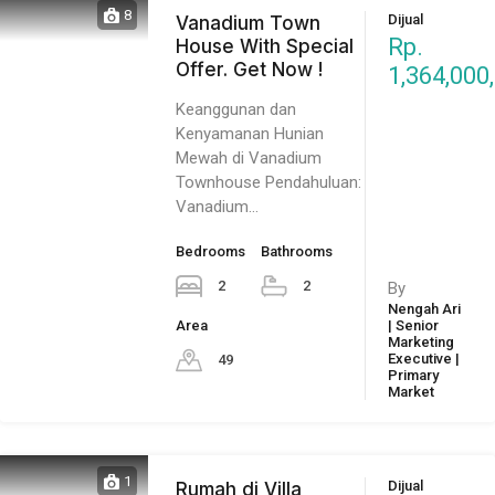
8
Dijual
Vanadium Town
Rp.
House With Special
Offer. Get Now !
1,364,000
Keanggunan dan
Kenyamanan Hunian
Mewah di Vanadium
Townhouse Pendahuluan:
Vanadium…
Bedrooms
Bathrooms
2
2
By
Nengah Ari
Area
| Senior
Marketing
Executive |
49
Primary
Market
1
Dijual
Rumah di Villa