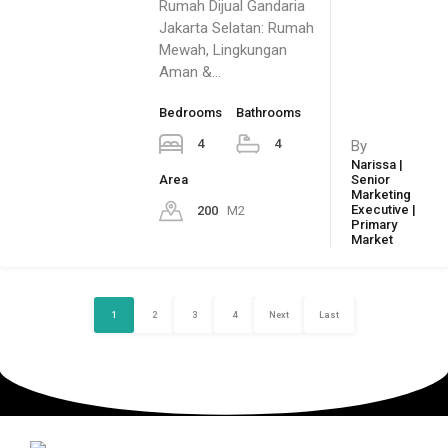
Rumah Dijual Gandaria
Jakarta Selatan: Rumah
Mewah, Lingkungan
Aman &…
Bedrooms
Bathrooms
4
4
By
Narissa |
Area
Senior
Marketing
Executive |
200
M2
Primary
Market
1
2
3
4
Next
Last