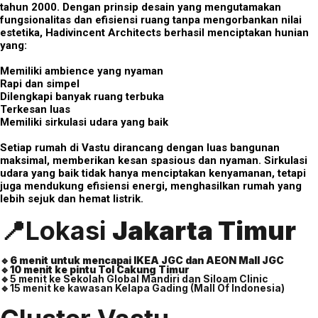
tahun 2000. Dengan prinsip desain yang mengutamakan
fungsionalitas dan efisiensi ruang tanpa mengorbankan nilai
estetika, Hadivincent Architects berhasil menciptakan hunian
yang:
Memiliki ambience yang nyaman
Rapi dan simpel
Dilengkapi banyak ruang terbuka
Terkesan luas
Memiliki sirkulasi udara yang baik
Setiap rumah di Vastu dirancang dengan luas bangunan
maksimal, memberikan kesan spasious dan nyaman. Sirkulasi
udara yang baik tidak hanya menciptakan kenyamanan, tetapi
juga mendukung efisiensi energi, menghasilkan rumah yang
lebih sejuk dan hemat listrik.
📍Lokasi
Jakarta Timur
🔹6 menit untuk mencapai IKEA JGC dan AEON Mall JGC
🔹10 menit ke pintu Tol Cakung Timur
🔹5 menit ke Sekolah Global Mandiri dan Siloam Clinic
🔹15 menit ke kawasan Kelapa Gading (Mall Of Indonesia)