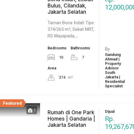
Bulus, Cilandak,
12,000,00
Jakarta Selatan
Taman Bona Indah Tipe
374/265 m², Dekat MRT,
RS Mayapada,…
Bedrooms
Bathrooms
By
Gandung
10
7
Ahmad |
Property
Area
Advisor
South
Jakarta |
374
m²
Residential
Specialist
Featured
1
Dijual
Rumah di One Park
Rp.
Homes | Gandaria |
Jakarta Selatan
19,267,67