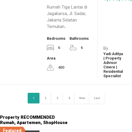
Rumah Tiga Lantai di
Jagakarsa, Jl. Sadar,
Jakarta Selatan
Temukan…
Bedrooms
Bathrooms
6
6
By
Yadi Aditya
Area
| Property
Advisor
Cinere |
400
Residential
Specialist
1
2
3
4
Next
Last
Property RECOMMENDED
Rumah, Apartemen, ShopHouse
Featured