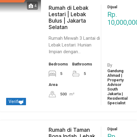
4
Dijual
Rumah di Lebak
Rp.
Lestari | Lebak
Bulus | Jakarta
10,000,00
Selatan
Rumah Mewah 3 Lantai di
Lebak Lestari: Hunian
Impian dengan…
Bedrooms
Bathrooms
By
Gandung
5
5
Ahmad |
Property
Area
Advisor
South
Jakarta |
500
m²
Residential
Verified
Specialist
Dijual
Rumah di Taman
Rp.
Bona Indah, Lebak