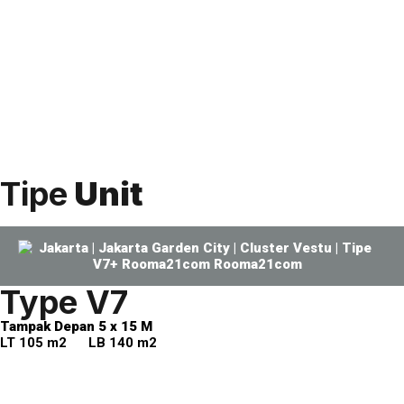
Tipe
Unit
Type V7
Tampak Depan 5 x 15 M
LT 105 m2 LB 140 m2