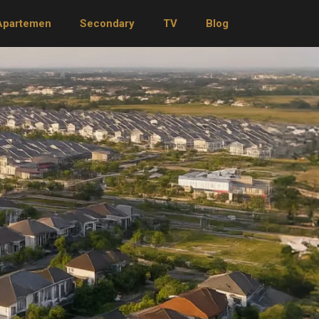
Apartemen
Secondary
TV
Blog