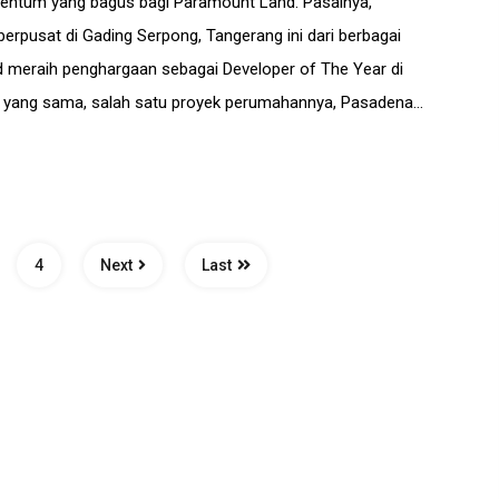
entum yang bagus bagi Paramount Land. Pasalnya,
rpusat di Gading Serpong, Tangerang ini dari berbagai
d meraih penghargaan sebagai Developer of The Year di
t yang sama, salah satu proyek perumahannya, Pasadena…
4
Next
Last