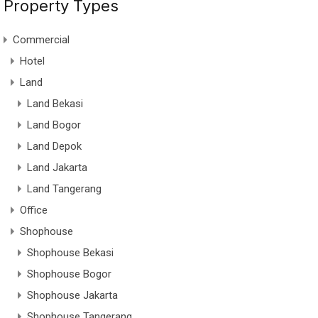
Property Types
Commercial
Hotel
Land
Land Bekasi
Land Bogor
Land Depok
Land Jakarta
Land Tangerang
Office
Shophouse
Shophouse Bekasi
Shophouse Bogor
Shophouse Jakarta
Shophouse Tangerang