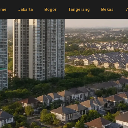
ome
Jakarta
Bogor
Tangerang
Bekasi