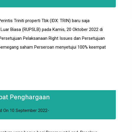
tis Triniti properti Tbk (IDX: TRIN) baru saja
ar Biasa (RUPSLB) pada Kamis, 20 Oktober 2022 di
ersetujuan Pelaksanaan Right Issues dan Persetujuan
i, pemegang saham Perseroan menyetujui 100% keempat
pat Penghargaan
d
On
10 September 2022