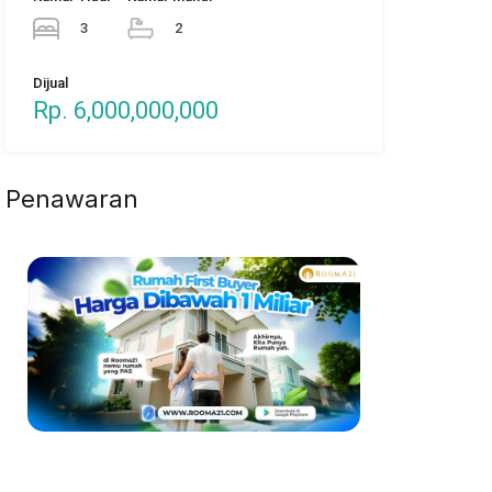
3
2
Dijual
Rp. 6,000,000,000
Penawaran