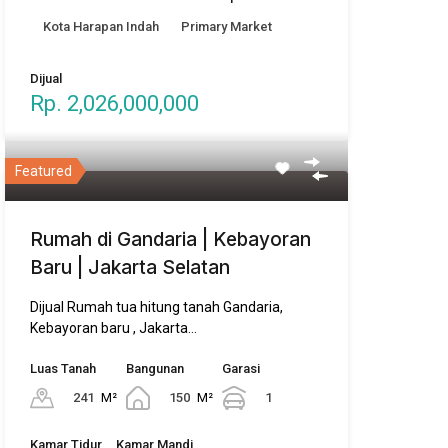
Kota Harapan Indah
Primary Market
Dijual
Rp. 2,026,000,000
Featured
Rumah di Gandaria | Kebayoran
Baru | Jakarta Selatan
Dijual Rumah tua hitung tanah Gandaria,
Kebayoran baru , Jakarta…
Luas Tanah
Bangunan
Garasi
241
M²
150
M²
1
Kamar Tidur
Kamar Mandi