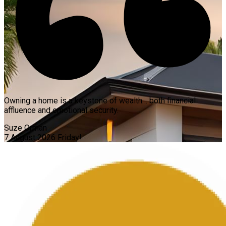
Owning a home is a keystone of wealth… both financial
affluence and emotional security.
Suze Orman
7 August 2026
Friday!