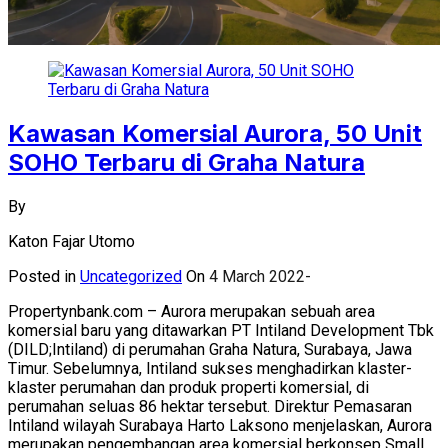
Kawasan Komersial Aurora, 50 Unit
SOHO Terbaru di Graha Natura
By
Katon Fajar Utomo
Posted in
Uncategorized
On
4 March 2022
Propertynbank.com – Aurora merupakan sebuah area
komersial baru yang ditawarkan PT Intiland Development Tbk
(DILD;Intiland) di perumahan Graha Natura, Surabaya, Jawa
Timur. Sebelumnya, Intiland sukses menghadirkan klaster-
klaster perumahan dan produk properti komersial, di
perumahan seluas 86 hektar tersebut. Direktur Pemasaran
Intiland wilayah Surabaya Harto Laksono menjelaskan, Aurora
merupakan pengembangan area komersial berkonsep Small