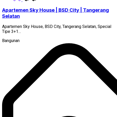
Apartemen Sky House | BSD City | Tangerang
Selatan
Apartemen Sky House, BSD City, Tangerang Selatan, Special
Tipe 3+1…
Bangunan