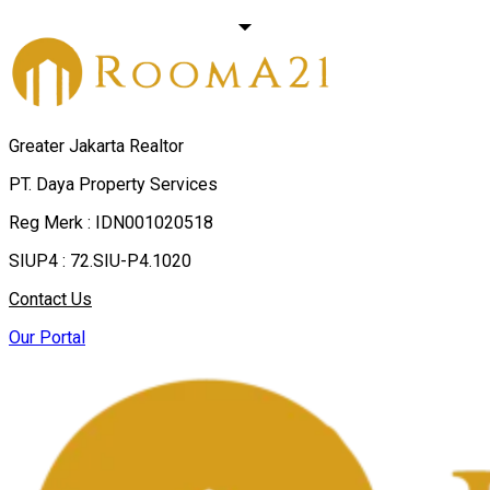
Greater Jakarta Realtor
PT. Daya Property Services
Reg Merk : IDN001020518
SIUP4 : 72.SIU-P4.1020
Contact Us
Our Portal