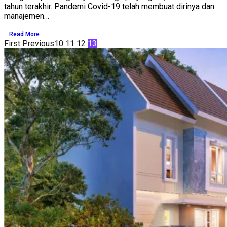
tahun terakhir. Pandemi Covid-19 telah membuat dirinya dan
manajemen…
Read More
First
Previous
10
11
12
13