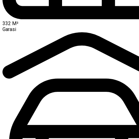
332
M²
Garasi