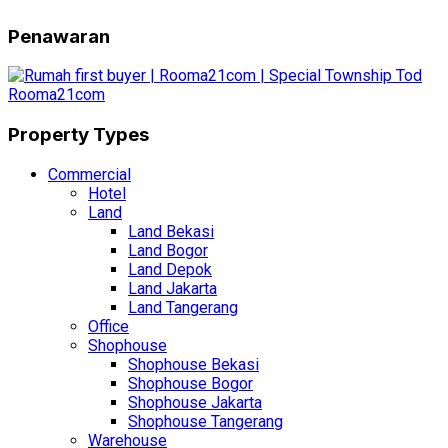
Penawaran
Property Types
Commercial
Hotel
Land
Land Bekasi
Land Bogor
Land Depok
Land Jakarta
Land Tangerang
Office
Shophouse
Shophouse Bekasi
Shophouse Bogor
Shophouse Jakarta
Shophouse Tangerang
Warehouse