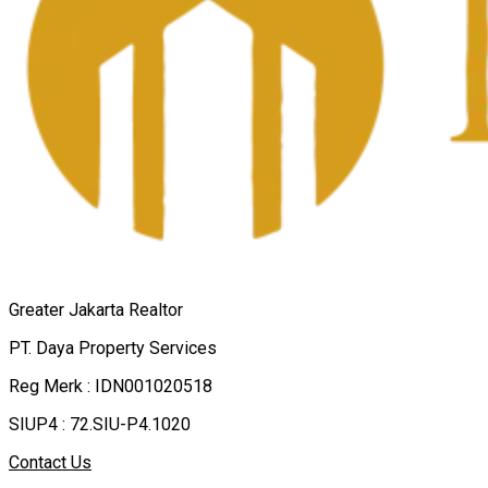
Greater Jakarta Realtor
PT. Daya Property Services
Reg Merk : IDN001020518
SIUP4 : 72.SIU-P4.1020
Contact Us