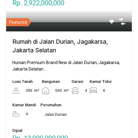
Rp. 2,922,000,000
Featured
Rumah di Jalan Durian, Jagakarsa,
Jakarta Selatan
Hunian Premium Brand New di Jalan Durian, Jagakarsa,
Jakarta Selatan…
Luas Tanah
Bangunan
Garasi
Kamar Tidur
200
m²
550
m²
4
6
Kamar Mandi
Perumahan
4
Jalan Durian
Dijual