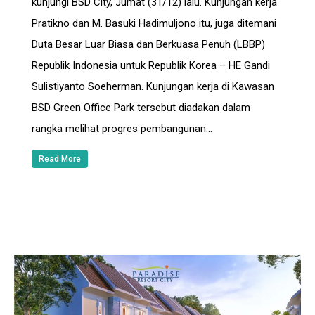
kunjungi BSD City, Jumat (31/12) lalu. Kunjungan kerja
Pratikno dan M. Basuki Hadimuljono itu, juga ditemani
Duta Besar Luar Biasa dan Berkuasa Penuh (LBBP)
Republik Indonesia untuk Republik Korea – HE Gandi
Sulistiyanto Soeherman. Kunjungan kerja di Kawasan
BSD Green Office Park tersebut diadakan dalam
rangka melihat progres pembangunan…
Read More