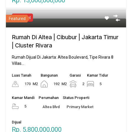
Rp. 13,000,000,000
Hot Deal
Featured
Rumah Di Altea | Cibubur | Jakarta Timur
| Cluster Rivara
Rumah Dijual Di Jakarta: Altea Boulevard, Tipe Rivara 8
Villas…
Luas Tanah
Bangunan
Garasi
Kamar Tidur
170
M2
192
M2
2
5
Kamar Mandi
Perumahan
Status Properti
5
Altea Blvd
Primary Market
Dijual
Rp. 5,800,000,000