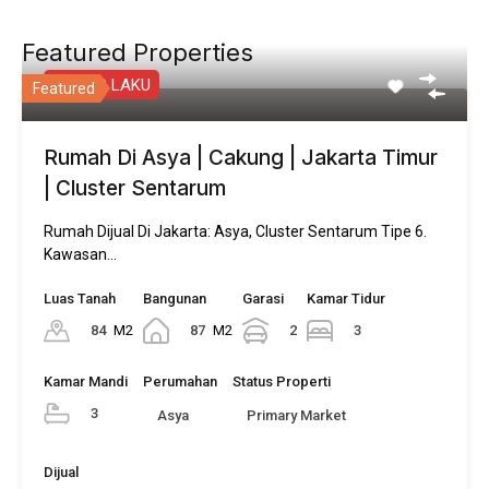
Featured Properties
PALING LAKU
Featured
Rumah Di Asya | Cakung | Jakarta Timur
| Cluster Sentarum
Rumah Dijual Di Jakarta: Asya, Cluster Sentarum Tipe 6.
Kawasan…
Luas Tanah
Bangunan
Garasi
Kamar Tidur
84
M2
87
M2
2
3
Kamar Mandi
Perumahan
Status Properti
3
Asya
Primary Market
Dijual