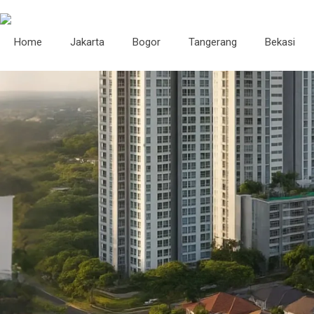
Home
Jakarta
Bogor
Tangerang
Bekasi