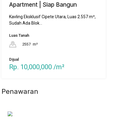
Apartment | Siap Bangun
Kavling Eksklusif Cipete Utara, Luas 2.557 m²,
Sudah Ada Blok…
Luas Tanah
2557
m²
Dijual
Rp. 10,000,000 /m²
Penawaran