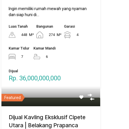
Ingin memiliki rumah mewah yang nyaman
dan siap huni di…
Luas Tanah
Bangunan
Garasi
448
M²
274
M²
4
Kamar Tidur
Kamar Mandi
7
6
Dijual
Rp. 36,000,000,000
Featured
Dijual Kavling Eksklusif Cipete
Utara | Belakang Prapanca