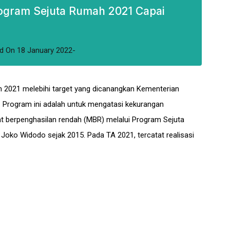
rogram Sejuta Rumah 2021 Capai
d
On
18 January 2022
 2021 melebihi target yang dicanangkan Kementerian
Program ini adalah untuk mengatasi kekurangan
 berpenghasilan rendah (MBR) melalui Program Sejuta
Joko Widodo sejak 2015. Pada TA 2021, tercatat realisasi