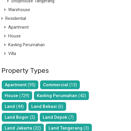
Shophouse Tangerang
Warehouse
Residential
Apartment
House
Kavling Perumahan
Villa
Property Types
Apartment
(95)
Commercial
(13)
House
(729)
Kavling Perumahan
(42)
Land
(44)
Land Bekasi
(6)
Land Bogor
(2)
Land Depok
(7)
Land Jakarta
(22)
Land Tangerang
(3)