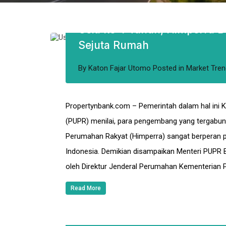
Usia ke 4 Tahun, Himperra 
Sejuta Rumah
By
Katon Fajar Utomo
Posted in
Market Tren
Propertynbank.com – Pemerintah dalam hal ini
(PUPR) menilai, para pengembang yang terga
Perumahan Rakyat (Himperra) sangat berperan 
Indonesia. Demikian disampaikan Menteri PUPR 
oleh Direktur Jenderal Perumahan Kementerian 
Read More