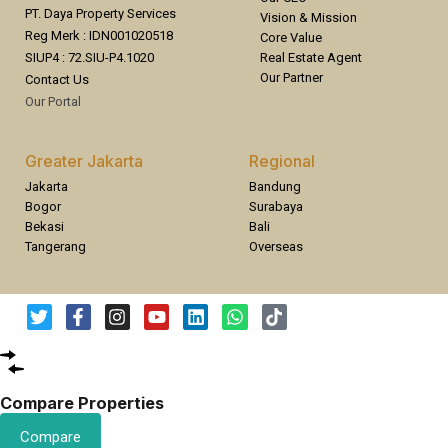
PT. Daya Property Services
Vision & Mission
Reg Merk : IDN001020518
Core Value
Real Estate Agent
SIUP4 : 72.SIU-P4.1020
Our Partner
Contact Us
Our Portal
Greater Jakarta
Regional
Jakarta
Bandung
Bogor
Surabaya
Bekasi
Bali
Tangerang
Overseas
Compare Properties
Compare