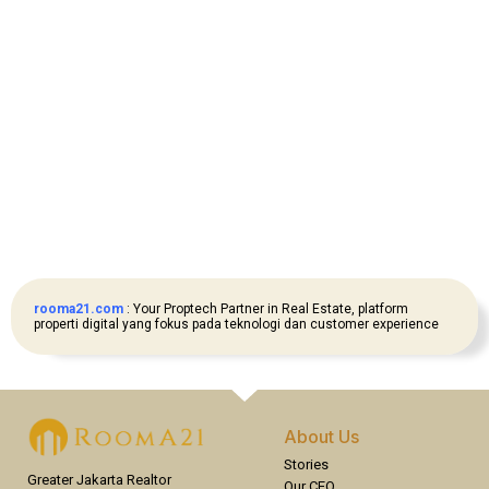
rooma21.com
: Your Proptech Partner in Real Estate, platform
properti digital yang fokus pada teknologi dan customer experience
About Us
Stories
Greater Jakarta Realtor
Our CEO