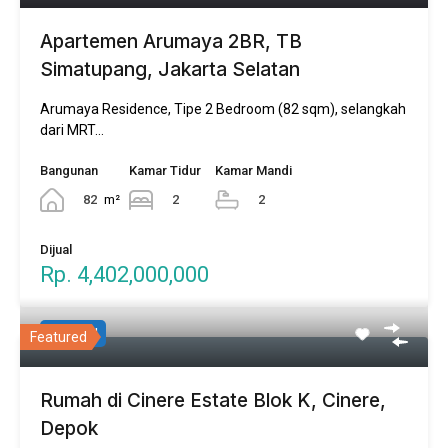
Apartemen Arumaya 2BR, TB
Simatupang, Jakarta Selatan
Arumaya Residence, Tipe 2 Bedroom (82 sqm), selangkah
dari MRT…
Bangunan
Kamar Tidur
Kamar Mandi
82
m²
2
2
Dijual
Rp. 4,402,000,000
Verified
Featured
Rumah di Cinere Estate Blok K, Cinere,
Depok