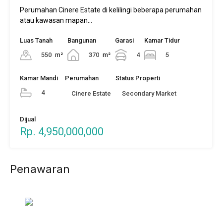
Perumahan Cinere Estate di kelilingi beberapa perumahan
atau kawasan mapan…
Luas Tanah
Bangunan
Garasi
Kamar Tidur
550
m²
370
m²
4
5
Kamar Mandi
Perumahan
Status Properti
4
Cinere Estate
Secondary Market
Dijual
Rp. 4,950,000,000
Penawaran