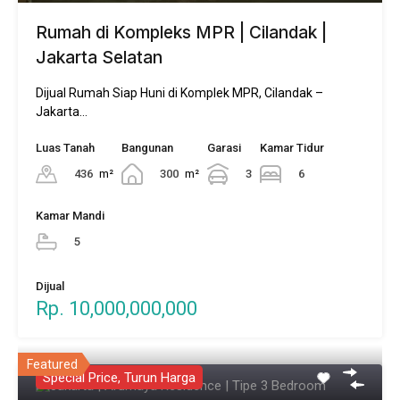
Rumah di Kompleks MPR | Cilandak |
Jakarta Selatan
Dijual Rumah Siap Huni di Komplek MPR, Cilandak –
Jakarta…
Luas Tanah
Bangunan
Garasi
Kamar Tidur
436
m²
300
m²
3
6
Kamar Mandi
5
Dijual
Rp. 10,000,000,000
Featured
Special Price, Turun Harga