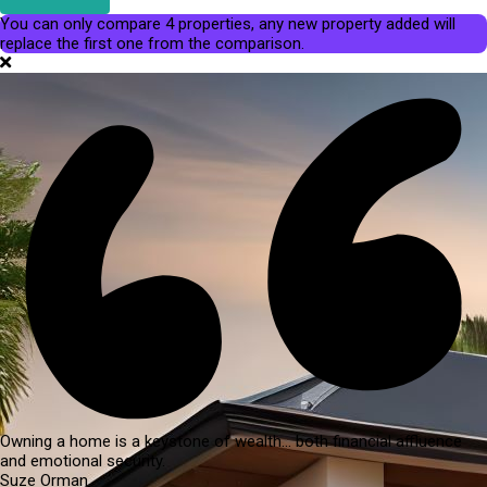
You can only compare 4 properties, any new property added will
replace the first one from the comparison.
Owning a home is a keystone of wealth… both financial affluence
and emotional security.
Suze Orman