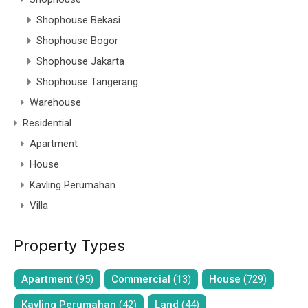
Shophouse Bekasi
Shophouse Bogor
Shophouse Jakarta
Shophouse Tangerang
Warehouse
Residential
Apartment
House
Kavling Perumahan
Villa
Property Types
Apartment
(95)
Commercial
(13)
House
(729)
Kavling Perumahan
(42)
Land
(44)