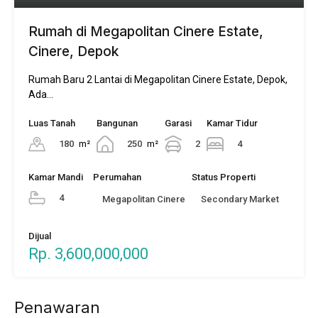
Rumah di Megapolitan Cinere Estate,
Cinere, Depok
Rumah Baru 2 Lantai di Megapolitan Cinere Estate, Depok,
Ada…
Luas Tanah
Bangunan
Garasi
Kamar Tidur
180
m²
250
m²
2
4
Kamar Mandi
Perumahan
Status Properti
4
Megapolitan Cinere
Secondary Market
Dijual
Rp. 3,600,000,000
Penawaran