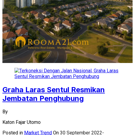
Graha Laras Sentul Resmikan
Jembatan Penghubung
By
Katon Fajar Utomo
Posted in
Market Trend
On
30 September 2022