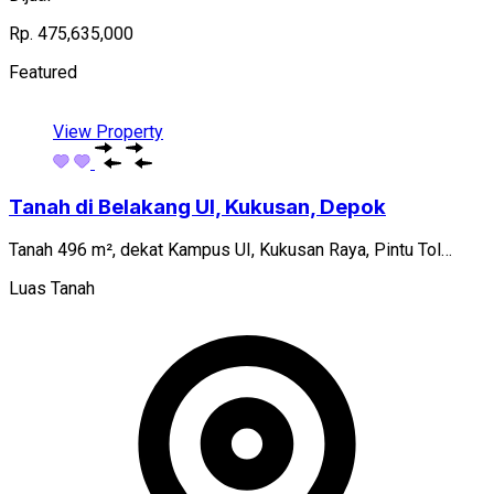
Rp. 475,635,000
Featured
View Property
Tanah di Belakang UI, Kukusan, Depok
Tanah 496 m², dekat Kampus UI, Kukusan Raya, Pintu Tol…
Luas Tanah