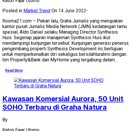
Katon Fajar Utomo
Posted in
Market Trend
On
14 June 2022
Rooma21.com – Pekan lalu, Graha Jurnalis yang merupakan
kantor pusat Jurnalis Media Network (JMN) kedatangan tamu
spesial, Aldo Daniel selaku Managing Director Synthesis
Huis. Segenap jajaran manajeman Synthesis Huis ikut
mendampingi kunjungan tersebut. Kunjungan generasi penerus
pengembang properti Synthesis Development ini, bertujuan
untuk memperkenalkan diri sekaligus bersilahturahmi dengan
tim Property&Bank dan MyHome yang tergabung dalam…
Read More
Kawasan Komersial Aurora, 50 Unit
SOHO Terbaru di Graha Natura
By
Katon Fajar Utomo