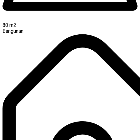
80
m2
Bangunan