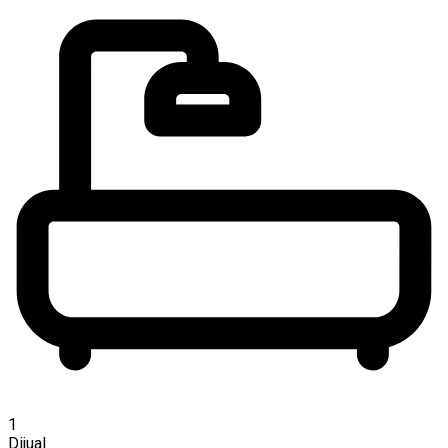
1
Dijual