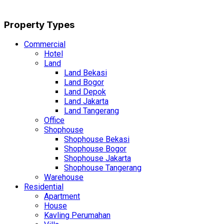
Property Types
Commercial
Hotel
Land
Land Bekasi
Land Bogor
Land Depok
Land Jakarta
Land Tangerang
Office
Shophouse
Shophouse Bekasi
Shophouse Bogor
Shophouse Jakarta
Shophouse Tangerang
Warehouse
Residential
Apartment
House
Kavling Perumahan