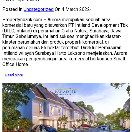
Posted in
Uncategorized
On
4 March 2022
Propertynbank.com – Aurora merupakan sebuah area
komersial baru yang ditawarkan PT Intiland Development Tbk
(DILD;Intiland) di perumahan Graha Natura, Surabaya, Jawa
Timur. Sebelumnya, Intiland sukses menghadirkan klaster-
klaster perumahan dan produk properti komersial, di
perumahan seluas 86 hektar tersebut. Direktur Pemasaran
Intiland wilayah Surabaya Harto Laksono menjelaskan, Aurora
merupakan pengembangan area komersial berkonsep Small
Office Home…
Read More