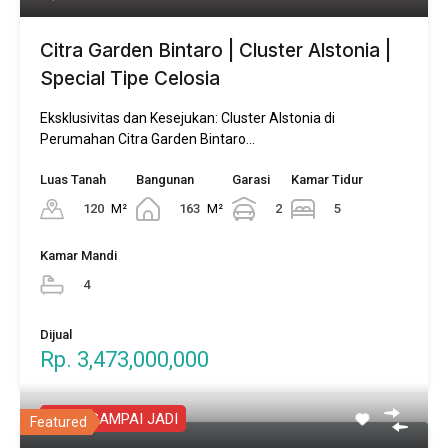
Citra Garden Bintaro | Cluster Alstonia |
Special Tipe Celosia
Eksklusivitas dan Kesejukan: Cluster Alstonia di
Perumahan Citra Garden Bintaro…
Luas Tanah
Bangunan
Garasi
Kamar Tidur
120
M²
163
M²
2
5
Kamar Mandi
4
Dijual
Rp. 3,473,000,000
NEGO SAMPAI JADI
Featured