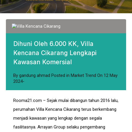
Dihuni Oleh 6.000 KK, Villa
Kencana Cikarang Lengkapi
Kawasan Komersial
By
gandung ahmad
Posted in
Market Trend
On
12 May
2024
Rooma21.com – Sejak mulai dibangun tahun 2016 lalu,
perumahan Villa Kencana Cikarang terus berkembang
menjadi kawasan yang lengkap dengan segala
fasilitasnya. Arrayan Group selaku pengembang