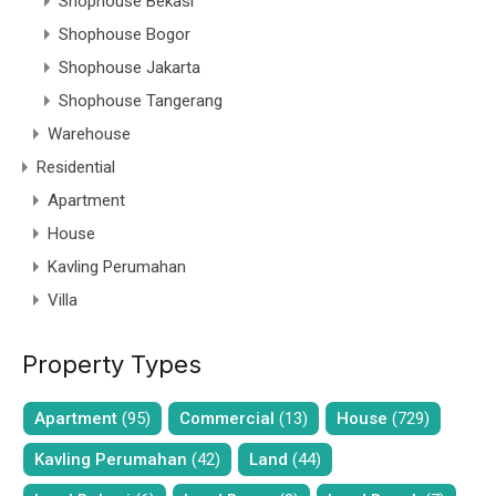
Shophouse Bekasi
Shophouse Bogor
Shophouse Jakarta
Shophouse Tangerang
Warehouse
Residential
Apartment
House
Kavling Perumahan
Villa
Property Types
Apartment
(95)
Commercial
(13)
House
(729)
Kavling Perumahan
(42)
Land
(44)