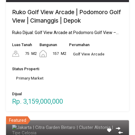
Ruko Golf View Arcade | Podomoro Golf
View | Cimanggis | Depok
Ruko Dijual: Golf View Arcade at Podomoro Golf View –…
Luas Tanah
Bangunan
Perumahan
75
M2
157
M2
Golf View Arcade
Status Properti
Primary Market
Dijual
Rp. 3,159,000,000
Featured