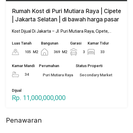
Rumah Kost di Puri Mutiara Raya | Cipete
| Jakarta Selatan | di bawah harga pasar
Kost Dijual Di Jakarta – Jl. Puri Mutiara Raya, Cipete,…
Luas Tanah
Bangunan
Garasi
Kamar Tidur
105
M2
369
M2
3
33
Kamar Mandi
Perumahan
Status Properti
34
Puri Mutiara Raya
Secondary Market
Dijual
Rp. 11,000,000,000
Penawaran