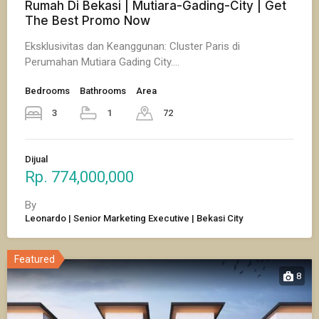
Rumah Di Bekasi | Mutiara-Gading-City | Get
The Best Promo Now
Eksklusivitas dan Keanggunan: Cluster Paris di
Perumahan Mutiara Gading City.…
Bedrooms
Bathrooms
Area
3
1
72
Dijual
Rp. 774,000,000
By
Leonardo | Senior Marketing Executive | Bekasi City
Featured
8