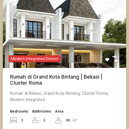
Modern Integrated District
Rumah di Grand Kota Bintang | Bekasi |
Cluster Roma
Rumah di Bekasi, Grand Kota Bintang, Cluster Roma,
Modern Integrated…
Bedrooms
Bathrooms
Area
3
3
90
m²