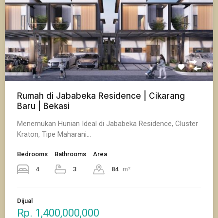
Rumah di Jababeka Residence | Cikarang
Baru | Bekasi
Menemukan Hunian Ideal di Jababeka Residence, Cluster
Kraton, Tipe Maharani…
Bedrooms
Bathrooms
Area
4
3
84
m²
Dijual
Rp. 1,400,000,000