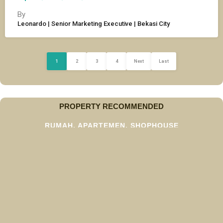
By
Leonardo | Senior Marketing Executive | Bekasi City
1
2
3
4
Next
Last
PROPERTY RECOMMENDED
RUMAH, APARTEMEN, SHOPHOUSE