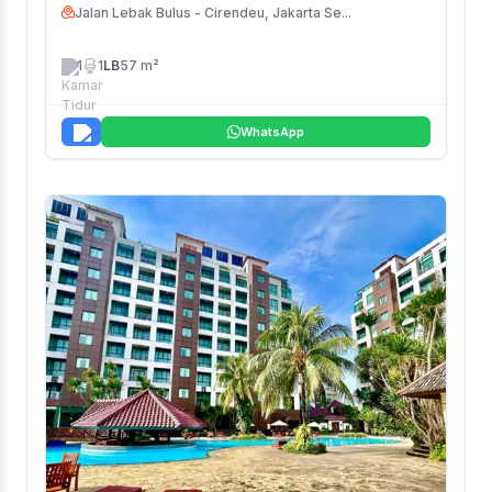
Jalan Lebak Bulus - Cirendeu, Jakarta Se...
1
1
LB
57 m²
WhatsApp