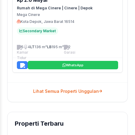
Rumah di Mega Cinere | Cinere | Depok
Mega Cinere
Kota Depok, Jawa Barat 16514
Secondary Market
5
4
LT
136 m²
LB
195 m²
2
WhatsApp
Lihat Semua Properti Unggulan
Properti Terbaru