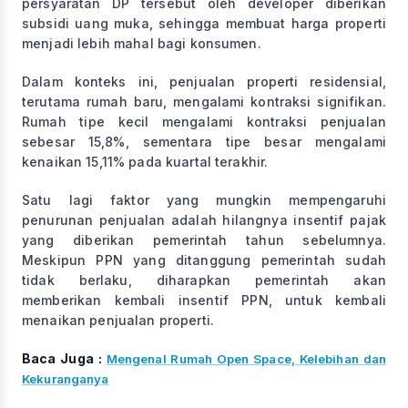
persyaratan DP tersebut oleh developer diberikan
subsidi uang muka, sehingga membuat harga properti
menjadi lebih mahal bagi konsumen.
Dalam konteks ini, penjualan properti residensial,
terutama rumah baru, mengalami kontraksi signifikan.
Rumah tipe kecil mengalami kontraksi penjualan
sebesar 15,8%, sementara tipe besar mengalami
kenaikan 15,11% pada kuartal terakhir.
Satu lagi faktor yang mungkin mempengaruhi
penurunan penjualan adalah hilangnya insentif pajak
yang diberikan pemerintah tahun sebelumnya.
Meskipun PPN yang ditanggung pemerintah sudah
tidak berlaku, diharapkan pemerintah akan
memberikan kembali insentif PPN, untuk kembali
menaikan penjualan properti.
Baca Juga :
Mengenal Rumah Open Space, Kelebihan dan
Kekuranganya