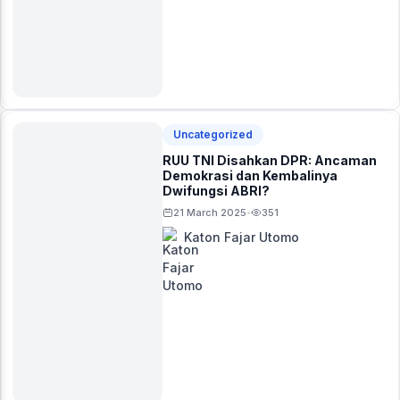
Uncategorized
RUU TNI Disahkan DPR: Ancaman
Demokrasi dan Kembalinya
Dwifungsi ABRI?
21 March 2025
351
•
Katon Fajar Utomo