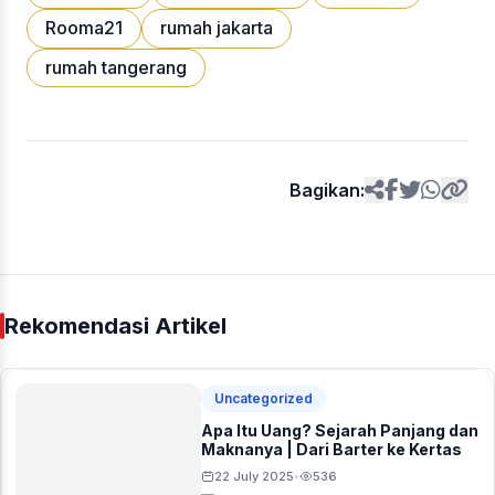
Rooma21
rumah jakarta
rumah tangerang
Bagikan:
Rekomendasi Artikel
Uncategorized
Apa Itu Uang? Sejarah Panjang dan
Maknanya | Dari Barter ke Kertas
22 July 2025
536
•