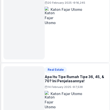
20 February 2025
16,245
•
Katon Fajar Utomo
Real Estate
Apa Itu Tipe Rumah Tipe 36, 45, &
70? Ini Penjelasannya!
14 February 2025
7,538
•
Katon Fajar Utomo