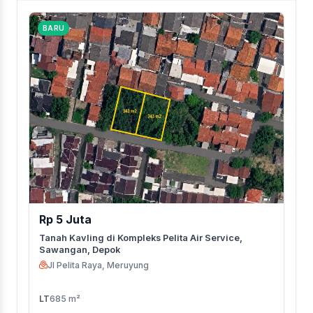
BARU
Rp 5 Juta
Tanah Kavling di Kompleks Pelita Air Service,
Sawangan, Depok
Jl Pelita Raya, Meruyung
LT
685 m²