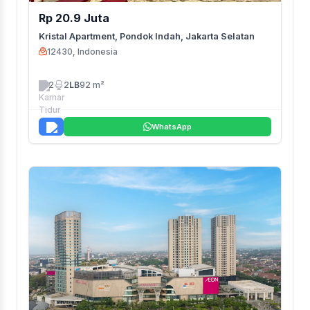
Rp 20.9 Juta
Kristal Apartment, Pondok Indah, Jakarta Selatan
12430, Indonesia
2
2
LB
92 m²
WhatsApp