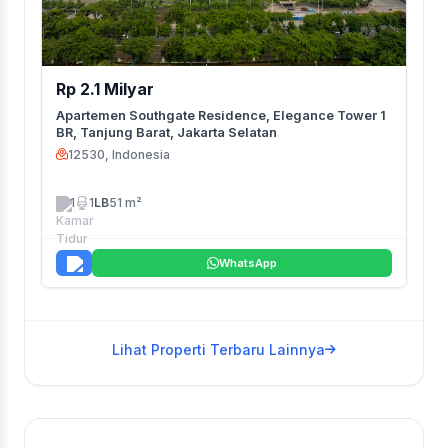
Rp 2.1 Milyar
Apartemen Southgate Residence, Elegance Tower 1
BR, Tanjung Barat, Jakarta Selatan
12530, Indonesia
1
1
LB
51 m²
WhatsApp
Lihat Properti Terbaru Lainnya