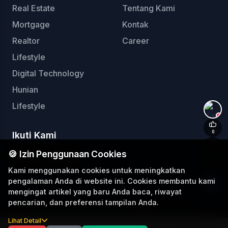
Real Estate
Tentang Kami
Mortgage
Kontak
Realtor
Career
Lifestyle
Digital Technology
Hunian
Lifestyle
+
0
Ikuti Kami
0
🍪 Izin Penggunaan Cookies
Kami menggunakan cookies untuk meningkatkan
pengalaman Anda di website ini. Cookies membantu kami
mengingat artikel yang baru Anda baca, riwayat
pencarian, dan preferensi tampilan Anda.
© 2025 Rooma21.com. All Rights Reserved.
Lihat Detail
Develop by:
Katonfjrr