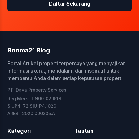
Daftar Sekarang
Rooma21 Blog
Portal Artikel properti terpercaya yang menyajikan
informasi akurat, mendalam, dan inspiratif untuk
membantu Anda dalam setiap keputusan properti.
PT. Daya Property Services
Reg Merk: IDN001020518
SIUP4: 72.SIU-P4.1020
AREBI: 2020.000235.A
Kategori
Tautan