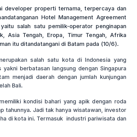
 developer properti ternama, terpercaya dan
enandatanganan Hotel Management Agreement
yaitu salah satu pemilik-operator penginapan
fik, Asia Tengah, Eropa, Timur Tengah, Afrika
an itu ditandatangani di Batam pada (10/6).
merupakan salah satu kota di Indonesia yang
is yakni berbatasan langsung dengan Singapura
atam menjadi daerah dengan jumlah kunjungan
ah Bali.
memiliki kondisi bahari yang apik dengan roda
 tahunnya. Jadi tak hanya wisatawan, investor
a di kota ini. Termasuk industri pariwisata dan