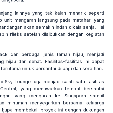
nunjang lainnya yang tak kalah menarik seperti
p unit mengarah langsung pada matahari yang
andangan akan semakin indah dikala senja. Hal
bih rileks setelah disibukkan dengan kegiatan
ack dan berbagai jenis taman hijau, menjadi
hijau dan sehat. Fasilitas-fasilitas ini dapat
terutama untuk bersantai di pagi dan sore hari.
kni Sky Lounge juga menjadi salah satu fasilitas
y Central, yang menawarkan tempat bersantai
angan yang mengarah ke Singapura sambil
 dan minuman menyegarkan bersama keluarga
k l;upa membekali proyek ini dengan dukungan