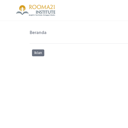
Beranda
Iklan