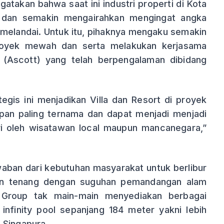
atakan bahwa saat ini industri properti di Kota
f dan semakin mengairahkan mengingat angka
melandai. Untuk itu, pihaknya mengaku semakin
oyek mewah dan serta melakukan kerjasama
 (Ascott) yang telah berpengalaman dibidang
gis ini menjadikan Villa dan Resort di proyek
apan paling ternama dan dapat menjadi menjadi
ri oleh wisatawan local maupun mancanegara,”
waban dari kebutuhan masyarakat untuk berlibur
dan tenang dengan suguhan pemandangan alam
al Group tak main-main menyediakan berbagai
i infinity pool sepanjang 184 meter yakni lebih
 Singapura.