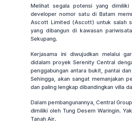
Melihat segala potensi yang dimilik
developer nomor satu di Batam memu
Ascott Limited (Ascott) untuk salah s
yang dibangun di kawasan pariwisata
Sekupang.
Kerjasama ini diwujudkan melalui g
didalam proyek Serenity Central den
penggabungan antara bukit, pantai dan
Sehingga, akan sangat memanjakan p
dan paling lengkap dibandingkan villa da
Dalam pembangunannya, Central Group
dimiliki oleh Tung Desem Waringin. Yak
Tanah Air.