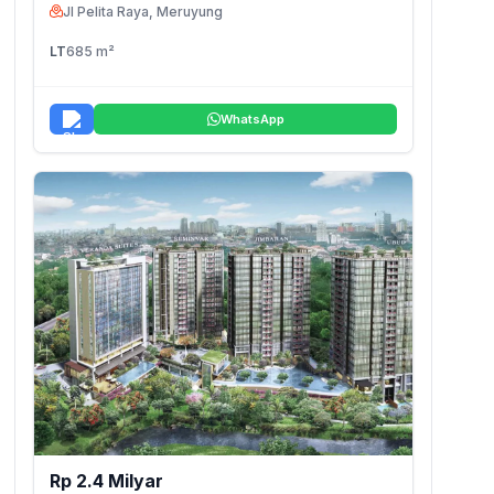
Jl Pelita Raya, Meruyung
LT
685 m²
WhatsApp
Rp 2.4 Milyar