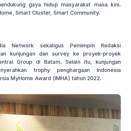
mendukung gaya hidup masyarakat masa kini.
 Home, Smart Cluster, Smart Community.
dia Network sekaligus Pemimpin Redaksi
kan kunjungan dan survey ke proyek-proyek
ntral Group di Batam. Selain itu, kunjungan
nyerahkan trophy penghargaan Indonesia
nesia MyHome Award (IMHA) tahun 2022.