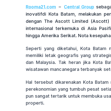
–
sebagai
Rooma21.com
Central Group
inovatifdi Kota Batam, melakukan p
dengan The Ascott Limited (Ascott) 
internasional terkemuka di Asia Pasi
hingga Amerika Serikat. Nota kesepaham
Seperti yang diketahui, Kota Batam 
memiliki letak geografis yang strateg
dan Malaysia. Tak heran jika Kota B
wisatawan mancanegara terbanyak setel
Hal tersebut dikarenakan Kota Batam 
perekonomian yang tumbuh pesat setiap
pun sangat tertarik untuk membuka usah
properti.