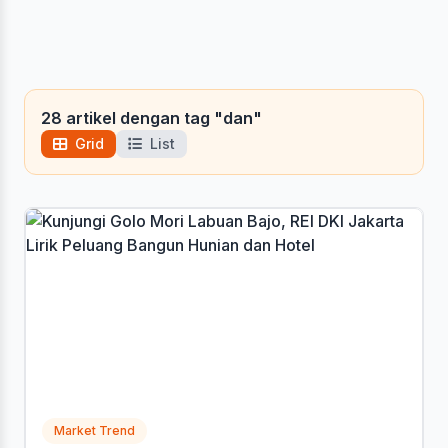
28 artikel dengan tag "dan"
Grid
List
Market Trend