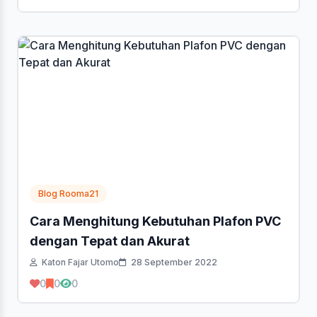
Blog Rooma21
Cara Menghitung Kebutuhan Plafon PVC
dengan Tepat dan Akurat
Katon Fajar Utomo
28 September 2022
0
0
0