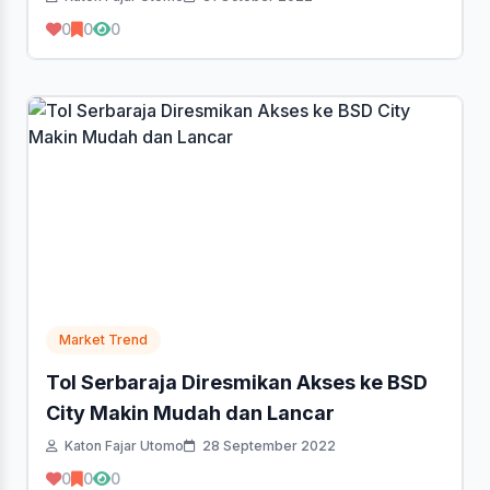
0
0
0
Market Trend
Tol Serbaraja Diresmikan Akses ke BSD
City Makin Mudah dan Lancar
Katon Fajar Utomo
28 September 2022
0
0
0