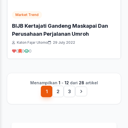
Market Trend
BIJB Kertajati Gandeng Maskapai Dan
Perusahaan Perjalanan Umroh
Katon Fajar Utomo
29 July 2022
0
0
0
Menampilkan
1
-
12
dari
28
artikel
1
2
3