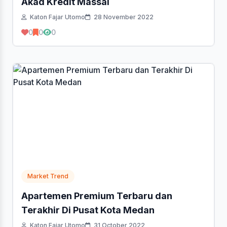
Akad Kredit Massal
Katon Fajar Utomo
28 November 2022
0
0
0
Market Trend
Apartemen Premium Terbaru dan
Terakhir Di Pusat Kota Medan
Katon Fajar Utomo
31 October 2022