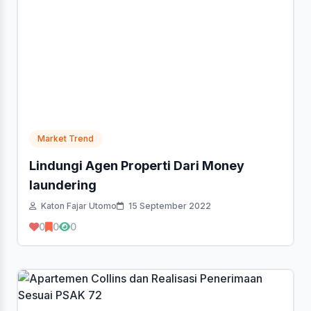
Market Trend
Lindungi Agen Properti Dari Money
laundering
Katon Fajar Utomo
15 September 2022
0
0
0