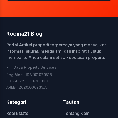
Rooma21 Blog
Portal Artikel properti terpercaya yang menyajikan
informasi akurat, mendalam, dan inspiratif untuk
membantu Anda dalam setiap keputusan properti.
PT. Daya Property Services
Reg Merk: IDN001020518
SIUP4: 72.SIU-P4.1020
AREBI: 2020.000235.A
Kategori
Tautan
Real Estate
Tentang Kami