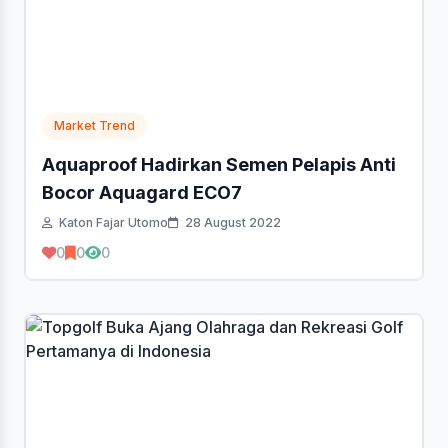
Market Trend
Aquaproof Hadirkan Semen Pelapis Anti
Bocor Aquagard ECO7
Katon Fajar Utomo
28 August 2022
0
0
0