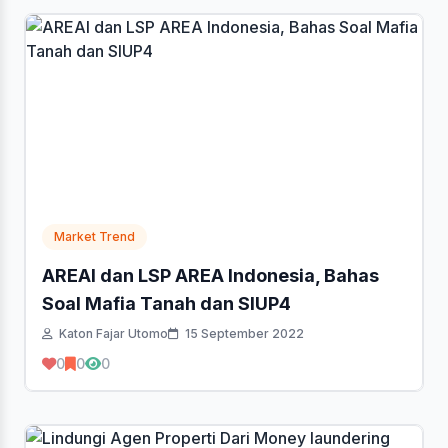
Market Trend
AREAI dan LSP AREA Indonesia, Bahas
Soal Mafia Tanah dan SIUP4
Katon Fajar Utomo
15 September 2022
0
0
0