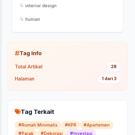
interior design
🔍
hunian
🔍
Tag Info
Total Artikel
28
Halaman
1 dari 3
Tag Terkait
Rumah Minimalis
KPR
Apartemen
Pajak
Dekorasi
Investasi