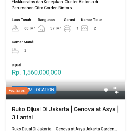
Eksklusivitas dan Kesejukan: Cluster Alstonia di
Perumahan Citra Garden Bintaro…
Luas Tanah
Bangunan
Garasi
Kamar Tidur
60
M²
57
M²
1
2
Kamar Mandi
2
Dijual
Rp. 1,560,000,000
PREMIUM LOCATION
Featured
Ruko Dijual Di Jakarta | Genova at Asya |
3 Lantai
Ruko Dijual Di Jakarta – Genova at Asya Jakarta Garden…