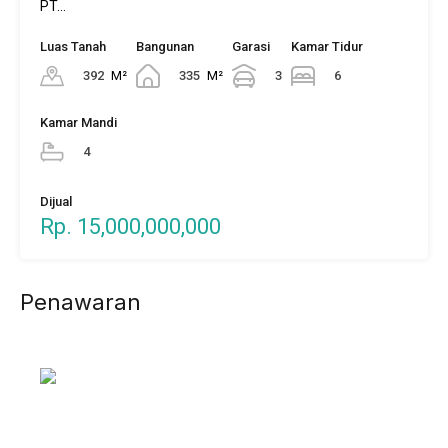
PT…
Luas Tanah
Bangunan
Garasi
Kamar Tidur
392
M²
335
M²
3
6
Kamar Mandi
4
Dijual
Rp. 15,000,000,000
Penawaran