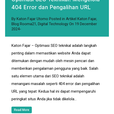
404 Error dan Pengalihan URL
By
Katon Fajar Utomo
Posted in
Artikel Katon Fajar
,
Blog Rooma21
,
Digital Technology
On
19 December
2024
Katon Fajar – Optimasi SEO teknikal adalah langkah
penting dalam memastikan website Anda dapat
ditemukan dengan mudah oleh mesin pencari dan
memberikan pengalaman pengguna yang baik. Salah
satu elemen utama dari SEO teknikal adalah
menangani masalah seperti 404 error dan pengalihan
URL yang tepat. Kedua hal ini dapat mempengaruhi
peringkat situs Anda jika tidak dikelola…
Read More