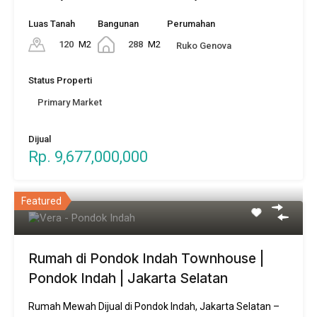
Luas Tanah
Bangunan
Perumahan
120
M2
288
M2
Ruko Genova
Status Properti
Primary Market
Dijual
Rp. 9,677,000,000
Featured
Rumah di Pondok Indah Townhouse |
Pondok Indah | Jakarta Selatan
Rumah Mewah Dijual di Pondok Indah, Jakarta Selatan –