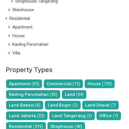
Shophouse Tangerang
Warehouse
Residential
Apartment
House
Kavling Perumahan
Villa
Property Types
Apartment
(95)
Commercial
(13)
House
(729)
Kavling Perumahan
(42)
Land
(44)
Land Bekasi
(6)
Land Bogor
(2)
Land Depok
(7)
Land Jakarta
(22)
Land Tangerang
(3)
Office
(7)
Residential
(399)
Shophouse
(48)